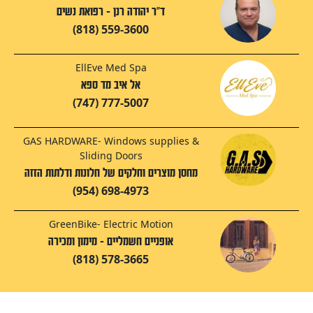
ד"ר יהודה רנן - רפואת נשים
(818) 559-3600
EllEve Med Spa
אל איב מד ספא
(747) 777-5007
GAS HARDWARE- Windows supplies &
Sliding Doors
מחסן מוצרים וחלקים של חלונות ודלתות הזזה
(954) 698-4973
GreenBike- Electric Motion
אופניים חשמליים - מימון ומכירה
(818) 578-3665