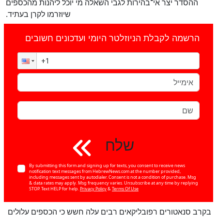
ההסדר יצר אי־בהירות לגבי השאלה מי יוכל ליהנות מהכספים
שיוזרמו לקרן בעתיד.
הרשמה לקבלת הניוזלטר היומי ועדכונים חשובים
שלח
By submitting this form and signing up for texts, you consent to receive news
notification text messages from HebrewNews.com at the number provided,
including messages sent by autodialer. Consent is not a condition of purchase. Msg
& data rates may apply. Msg frequency varies. Unsubscribe at any time by replying
STOP. Text HELP for help.
Privacy Policy
&
Terms Of Use
בקרב סנאטורים רפובליקאים רבים עלה חשש כי הכספים עלולים