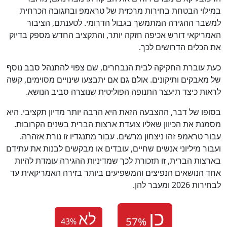
במילוי הבטחת בחירות מרכזית של טראמפ ובתגובה הכרחית
למשבר ההגירה המתמשך בגבול הדרומי. לטענתם, הציבור
האמריקאי דורש אכיפה חזקה יותר, והתקציב החדש מספק בדיוק
את הכלים הדרושים לכך.
כעת עוברת החקיקה לבית הנבחרים, שם צפוי להתנהל סבב נוסף
של מאבקים ותיקונים. אולם גם אם יתבצעו שינויים מסוימים, קשה
לראות כיצד תיעצר התנופה הפוליטית שנוצרה סביב הנושא.
בסופו של דבר, ההצבעה הזאת היא הרבה יותר מדיון תקציבי. היא
מסמנת את הכיוון שאליו צועדת ארצות הברית בשנים הקרובות.
עבור טראמפ זהו ניצחון מרשים. עבור מתנגדיו זו נורת אזהרה.
ועבור מיליוני אנשים שחיים, עובדים או מבקשים לבנות את עתידם
בארצות הברית, זו תזכורת לכך שמדיניות ההגירה עומדת להיות
אחד הנושאים הנפיצים והמשפיעים ביותר בזירה האמריקאית עד
לבחירות 2026 ומעבר להן.
לא
43
%