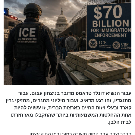
עבור הנשיא דונלד טראמפ מדובר בניצחון עצום. עבור
מתנגדיו, זהו רגע מדאיג. ועבור מיליוני מהגרים, מחזיקי גרין
קארד ובעלי ויזות החיים בארצות הברית, זו עשויה להיות
אחת ההחלטות המשמעותיות ביותר שהתקבלו מאז חזרתו
לבית הלבן.
הדרך שבה עבר החוק חשובה כמעט כמו החוק עצמו.