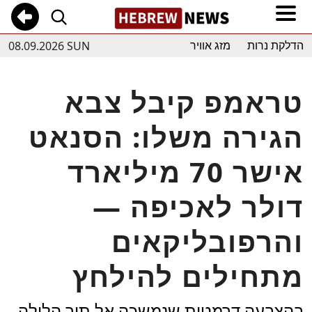
08.09.2026 SUN
הדלקת נרות
מזג אוויר
טראמפ קיבל צבא
הגירה משלו: הסנאט
אישר 70 מיליארד
דולר לאכיפה —
והרפובליקאים
מתחילים להילחץ
בהצבעה דרמטית שנמשכה אל תוך הלילה