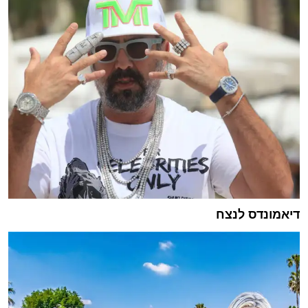
דיאמונדס לנצח