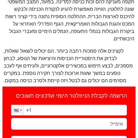
תקפה מעניקה להם זכות כניסה למדינה. בפועל, המצב המשפטי
שונה לחלוטין. הוויזה מאפשרת להגיע לנקודת הכניסה ולבקש
להיכנס לארצות הברית. ההחלטה הסופית נתונה בידי קציני רשות
המכס והגנת הגבולות האמריקאית, הגוף הפדרלי האחראי על
ביקורת הגבולות בנמלי התעופה, הנמלים הימיים ומעברי הגבול
היבשתיים.
לקצינים אלה סמכות רחבה ביותר. הם יכולים לשאול שאלות,
לבדוק את היסטוריית הכניסות והיציאות של הנוסע, לבחון
מסמכים, לבצע חיפוש במכשירים אלקטרוניים, ולעיתים אף לעכב
נוסעים במשך שעות ארוכות לצורך חקירה נוספת. במקרים
מסוימים הם יכולים גם לבטל ויזה קיימת ולסרב כניסה במקום.
הרשמה לקבלת הניוזלטר היומי ועדכונים חשובים