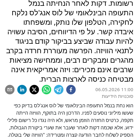
רשומות. דקות לאחר הנחיתה בנמל
התעופה הבינלאומי של לוס אנג'לס נלקח
לחקירה, הטלפון שלו נותק, ומשפחתו
איבדה קשר. על פי הדיווחים, הסיבה עשויה
להיות עבודה שביצע בביקור קודם בניגוד
לתנאי הוויזה. הפרשה מעוררת חרדה בקרב
מהגרים ומבקרים רבים, וממחישה מציאות
שרבים אינם מכירים: ויזה אמריקאית אינה
מבטיחה כניסה לארצות הברית.
06.05.2026 11:00
סוכנויות הידיעות
הוא נחת בנמל התעופה הבינלאומי של לוס אנג'לס בדיוק כפי
שעשו מיליוני נוסעים לפניו. הדרכון היה בתוקף, הוויזה הייתה
תקפה, כרטיס החזרה הוזמן מראש, ולא היה נגדו כל רישום פלילי
ידוע. אלא שכמה דקות לאחר שעבר את שערי ביקורת הגבולות,
הספיק לשלוח לחבר הודעה קצרה ומטרידה: "הוויזה שלי בוטלה.