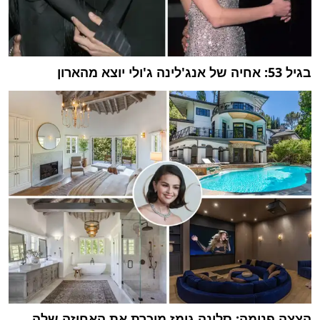
בגיל 53: אחיה של אנג'לינה ג'ולי יוצא מהארון
הצצה פנימה: סלינה גומז מוכרת את האחוזה שלה