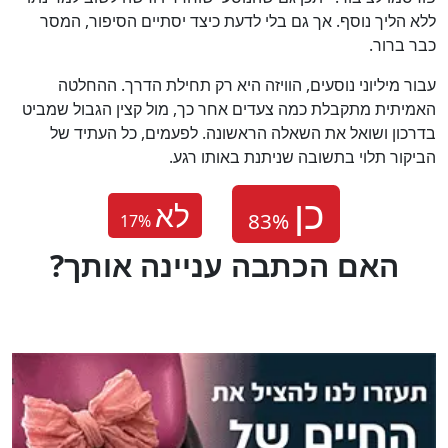
ללא הליך נוסף. אך גם בלי לדעת כיצד יסתיים הסיפור, המסר
כבר ברור.
עבור מיליוני נוסעים, הוויזה היא רק תחילת הדרך. ההחלטה
האמיתית מתקבלת כמה צעדים אחר כך, מול קצין הגבול שמביט
בדרכון ושואל את השאלה הראשונה. לפעמים, כל העתיד של
הביקור תלוי בתשובה שניתנת באותו רגע.
לא
17
%
?האם הכתבה עניינה אותך