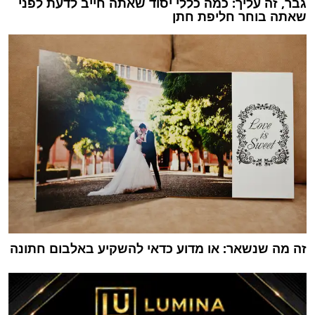
גבר, זה עליך: כמה כללי יסוד שאתה חייב לדעת לפני
שאתה בוחר חליפת חתן
זה מה שנשאר: או מדוע כדאי להשקיע באלבום חתונה