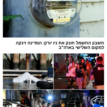
חשבון החשמל חונק את ניו יורק: המדינה זינקה
למקום השלישי בארה"ב