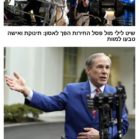
שיט לילי מול פסל החירות הפך לאסון: תינוקת ואישה
טבעו למוות