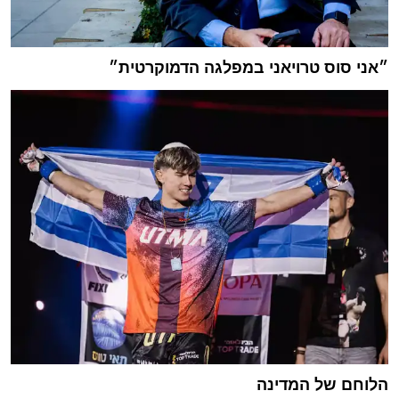
״אני סוס טרויאני במפלגה הדמוקרטית״
הלוחם של המדינה