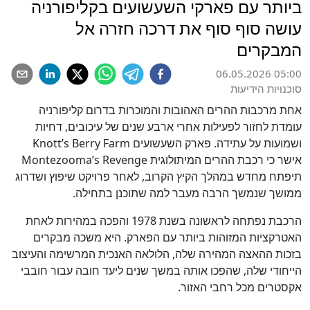
ביותר עם פארקי השעשועים בקליפורניה
עושה סוף סוף את דרכה חזרה אל
המבקרים
06.05.2026 05:00
סוכנויות הידיעות
אחת מרכבות ההרים האהובות והמוכרות בדרום קליפורניה
עומדת לחזור לפעילות אחרי ארבע שנים של עיכובים, דחיות
ושמועות על עתידה. פארק השעשועים Knott’s Berry Farm
אישר כי רכבת ההרים המיתולוגית Montezooma’s Revenge
תיפתח מחדש במהלך הקיץ הקרוב, לאחר פרויקט שיפוץ ושדרוג
ממושך שנמשך הרבה מעבר למה שתוכנן בתחילה.
הרכבת נפתחה לראשונה בשנת 1978 והפכה במהירות לאחת
האטרקציות המזוהות ביותר עם הפארק. היא משכה מבקרים
בזכות ההאצה המהירה שלה, הלולאה האנכית המרשימה והעיצוב
הייחודי שלה, שהפכו אותה במשך שנים ליעד חובה עבור חובבי
אקסטרים מכל רחבי האזור.