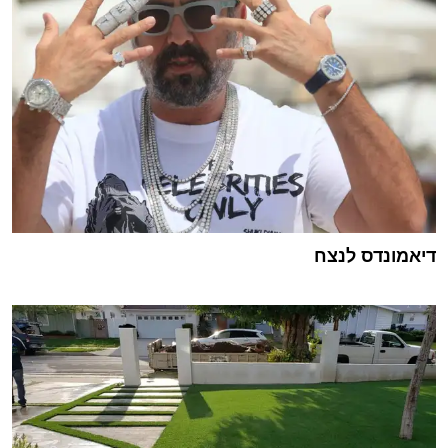
דיאמונדס לנצח