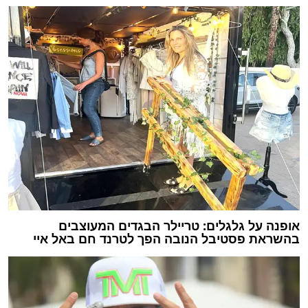
אופנה על גלגלים: טריילר הבגדים המעוצבים
בהשראת פסטיבל הנובה הפך לטרנד חם באל איי