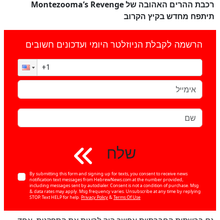
רכבת ההרים האהובה של Montezooma’s Revenge
תיתפח מחדש בקיץ הקרוב
הרשמה לקבלת הניוזלטר היומי ועדכונים חשובים
שלח
By submitting this form and signing up for texts, you consent to receive news
notification text messages from HebrewNews.com at the number provided,
including messages sent by autodialer. Consent is not a condition of purchase. Msg
& data rates may apply. Msg frequency varies. Unsubscribe at any time by replying
STOP. Text HELP for help.
Privacy Policy
&
Terms Of Use