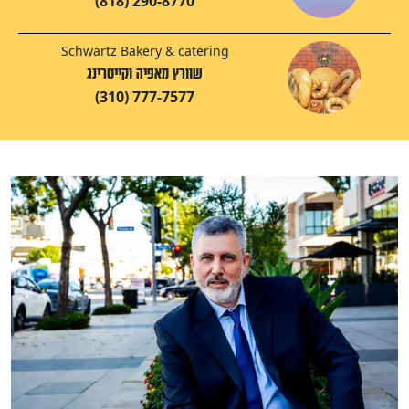
(818) 290-8770
Schwartz Bakery & catering
שוורץ מאפיה וקייטרינג
(310) 777-7577