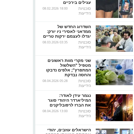
עגילים בירכיים
סוכנויות
08.02.2026 18:00
הידיעות
השדרוג החדש של
ממדאני לאסירי ניו יורק:
יגדלו לעצמם ירקות טריים
סוכנויות
08.03.2026 03:35
הידיעות
שני מקרי מוות ראשונים
מטפיל "השלשול
המתפרץ"; אלפים נדבקו
והחסה נבדקת
סוכנויות
08.04.2026 05:28
הידיעות
נגמר עידן לאודר:
המיליארדר היהודי סוגר
את הברז לרפובליקנים
סוכנויות
08.04.2026 13:00
הידיעות
הישראלים עוזבים, יהודי