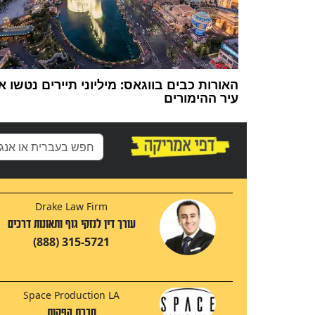
האורות כבים בווגאס: מיליוני תיירים נטשו א
עיר ההימורים
Drake Law Firm
עורך דין לנזקי גוף ותאונות דרכים
(888) 315-5721
Space Production LA
חברת הפקות