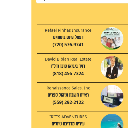
Refael Pinhas Insurance
רפאל פינס ביטוחים
(720) 576-9741
David Bibian Real Estate
דויד ביביאן סוכן נדל"ן
(818) 456-7324
Renaissance Sales, Inc
ראיית חשבון וניהול ספרים
(559) 292-2122
IRIT'S ADVENTURES
עירית מדריכת טיולים