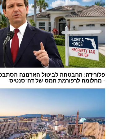
פלורידה: ההבטחה לביטול הארנונה הסתבכ
- מהלומה לרפורמת המס של דה־סנטיס