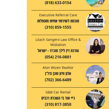
(818) 633-0154
Executive Referral Care
סוכנות לשירותי אחיות ומטפלות
(310) 859-1555
Lilach Sangero Law Office &
Midiation
עורכת דין לילך סנג'רו - ישראל
(054) 216-0881
Alon Wizen Realtor
אלון וויזן סוכן נדל"ן
(702) 366-6489
G&B Car Rental
ג'יי אנד בי השכרת רכבים
(310) 817-3850