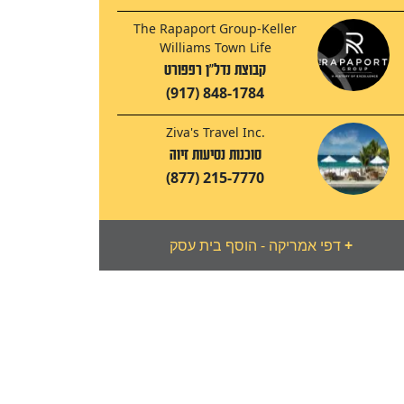
The Rapaport Group-Keller
Williams Town Life
קבוצת נדל"ן רפפורט
(917) 848-1784
Ziva's Travel Inc.
סוכנות נסיעות זיוה
(877) 215-7770
+
דפי אמריקה - הוסף בית עסק