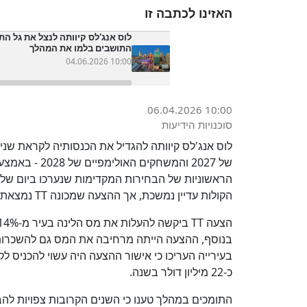
האזינו לכתבה זו
לוס אנג'לס קיוותה לנצל את גל הת
התושבים בלמו את המהלך
04.06.2026 10:00
06.04.2026 10:00
סוכנויות הידיעות
לוס אנג'לס קיוותה להגדיל את הכנסותיה לקראת שניי
של 2027 והמשח
הראשוניות של הבחירות המקדימות שנערכו ביום של
הקולות עדיין נמשכת, אך ההצעה שמכונה TT נמצאת בשלב זה מתחת לרף הדרוש לאישורה.
כ-22 מיליון דולר בשנה.
התומכים במהלך טענו כי השנים הקרובות צפויות להב