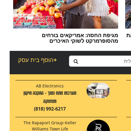
ת
מגיפת החסה: אמריקאים בורחים
מהסופרמרקט לשוקי האיכרים
+
הוסף בית עסק
AB Electronics
מערכות מתח נמוך - התקנה תיקון
ותחזוקה
(818) 992-6217
The Rapaport Group-Keller
Williams Town Life