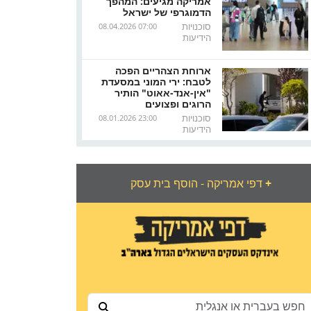
אמריקה מגיעים: המהפך
הדמוגרפי של ישראל
סוכנויות
08.04.2026 07:00
הידיעות
ארוחת הצהריים הפכה
לטבח: ירי המוני במסעדת
"אין-אנד-אאוט" הותיר
הרוגים ופצועים
סוכנויות
08.01.2026 23:00
הידיעות
+
דפי אמריקה - הוסף בית עסק