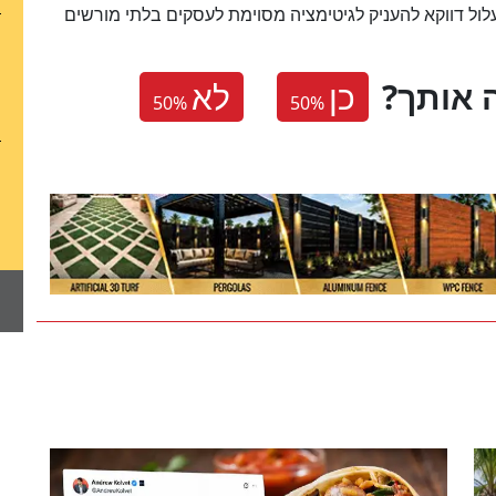
לול דווקא להעניק לגיטימציה מסוימת לעסקים בלתי מורשים
 אותך
כן
לא
50
%
50
%