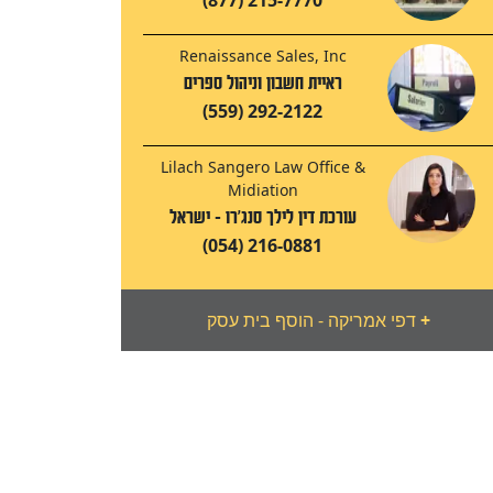
(877) 215-7770
Renaissance Sales, Inc
ראיית חשבון וניהול ספרים
(559) 292-2122
Lilach Sangero Law Office &
Midiation
עורכת דין לילך סנג'רו - ישראל
(054) 216-0881
+
דפי אמריקה - הוסף בית עסק