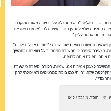
ה ישירות אליה. "היא הסתכלה עליי בצורה מאוד ממוקדת
ירה החליטה שלא להפגין פחד והשיבה לה: "אז את רואה את
גם מריחה את זה עלייך".
 נשמעת החשודה צועקת שוב ושוב כי "יהודים אוכלים ילדים".
ת. הצעירה סיפרה כי החשודה הניחה יד על צווארה, ובהמשך
ה אותה והפילה אותה לרצפה.
א המשיכה לצעוק אמירות אנטישמיות. הקורבן סיפרה כי שערה
רקפת שלה. "הייתי כמו בובת סמרטוטים ולא יכולתי להגן
חר מדי".
כן
80
%
 זמין, הוסר, מוגבל גיל או