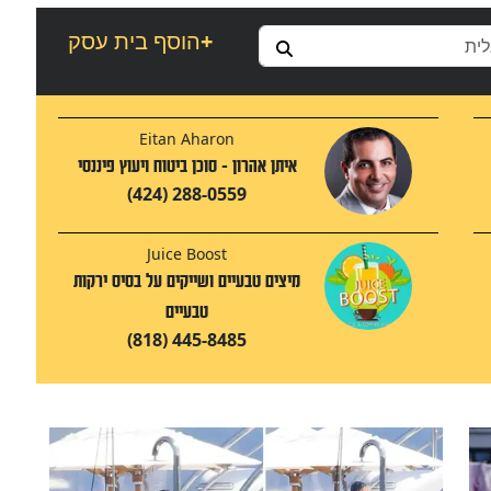
+
הוסף בית עסק
Eitan Aharon
איתן אהרון - סוכן ביטוח ויעוץ פיננסי
(424) 288-0559
Juice Boost
מיצים טבעיים ושייקים על בסיס ירקות
טבעיים
(818) 445-8485