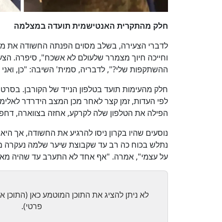
חלק מהתקרית האנטישמית תועדה במצלמה
לדברי הצעירה, בשלב מסוים הפנתה החשודה את מבט
וחייכה חיוך מצמרר שלעולם לא אשכח", סיפרה. הצע
ההשתקפות שלי?", לדבריה, סמית' השיבה: "כן, ואני 
חלק מהעימות תועד בטלפון הנייד של הקורבן. בסרטון
לפי העדות, זמן קצר לאחר מכן המצב הידרדר לאלימו
הפילה את הטלפון שלה לקרקע, אחזה בצווארה, דחפ
נוסעים שהיו בקרון ניסו להרגיע את החשודה, אך הי
נתלש בכוח כה רב עד שקבוצת שיער שלמה נעקרה מהק
על עצמי", אמרה. "אף אחד לא התערב עד שהיה מאו
לא ניתן להציג את התוכן המוטמע כאן (התוכן אינו
פרטי).