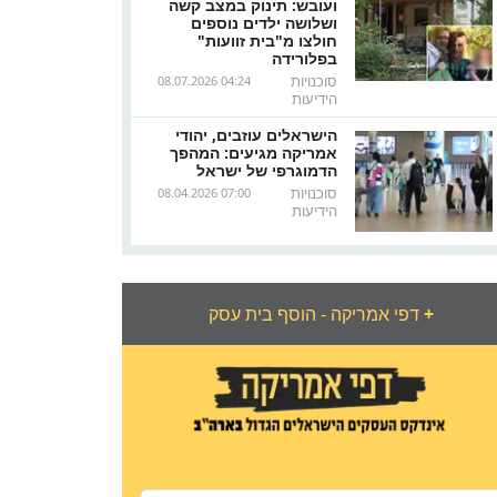
ועובש: תינוק במצב קשה
ושלושה ילדים נוספים
חולצו מ"בית זוועות"
בפלורידה
סוכנויות
08.07.2026 04:24
הידיעות
הישראלים עוזבים, יהודי
אמריקה מגיעים: המהפך
הדמוגרפי של ישראל
סוכנויות
08.04.2026 07:00
הידיעות
+
דפי אמריקה - הוסף בית עסק