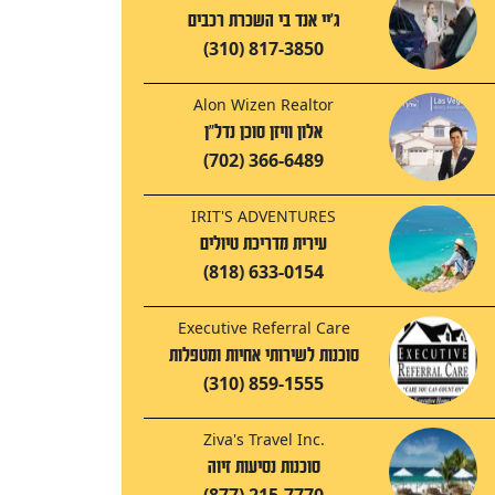
ג'יי אנד בי השכרת רכבים
(310) 817-3850
Alon Wizen Realtor
אלון וויזן סוכן נדל"ן
(702) 366-6489
IRIT'S ADVENTURES
עירית מדריכת טיולים
(818) 633-0154
Executive Referral Care
סוכנות לשירותי אחיות ומטפלות
(310) 859-1555
Ziva's Travel Inc.
סוכנות נסיעות זיוה