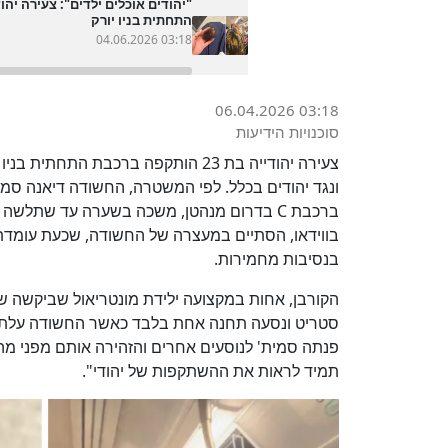
"יהודים אוכלים ילדים": צעירה יה
התחתית בניו יורק
04.06.2026 03:18
06.04.2026 03:18
סוכנויות הידיעות
צעירה יהודייה בת 23 הותקפה ברכבת 
ונגד יהודים בכלל. לפי המשטרה, החשודה דיאנה ס
ברכבת C בדרום מנהטן, משכה בשערה עד שתלשה
בווידאו, הסתיים במעצרה של החשודה, שכעת עומדת
בנסיבות מחמירות.
הקורבן, אחות במקצועה ילידת מונטריאול שביקשה 
סטריט ונסעה תחנה אחת בלבד כאשר החשודה עלתה 
פנתה סמית' לנוסעים אחרים והזהירה אותם מפני מה
תמיד לראות את ההשתקפות של יהודי".