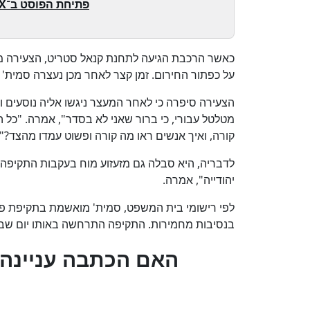
פתיחת הפוסט ב־X
כאשר הרכבת הגיעה לתחנת קנאל סטריט, הצעירה מיה
על כפתור החירום. זמן קצר לאחר מכן נעצרה סמית' 
הצעירה סיפרה כי לאחר המעצר ניגשו אליה נוסעים 
מטלטל עבורי, כי ברור שאני לא בסדר", אמרה. "כל ה
קורה, ואיך אנשים ראו מה קורה ופשוט עמדו מהצד?"
לדבריה, היא סבלה גם מזעזוע מוח בעקבות התקיפה. 
יהודייה", אמרה.
לפי רישומי בית המשפט, סמית' מואשמת בתקיפת פ
בנסיבות מחמירות. התקיפה התרחשה באותו יום שב
?האם הכתבה עניינה