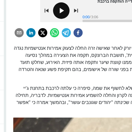
ודייה הותקפה ברכבת
0:00
/
3:06
התחתית בניו יורק לאחר שאישה זרה החלה לצעוק אמירות אנטישמיות נגדה
מית', תושבת הברונקס, תקפה את הצעירה במהלך נסיעה
 ממנו קווצת שיער ותקפה אותה פיזית. האירוע, שחלקו תועד
 בפני שורה של אישומים, בהם תקיפת פשע שנאה והטרדה
שלא לחשוף את שמה, סיפרה כי עלתה לרכבת בתחנת ג'יי
לקרון והחלה להשמיע אמירות אנטישמיות. לדבריה, תחילה
 שכינתה "יהודים שגונבים עושר", ובהמשך אמרה כי "אפשר