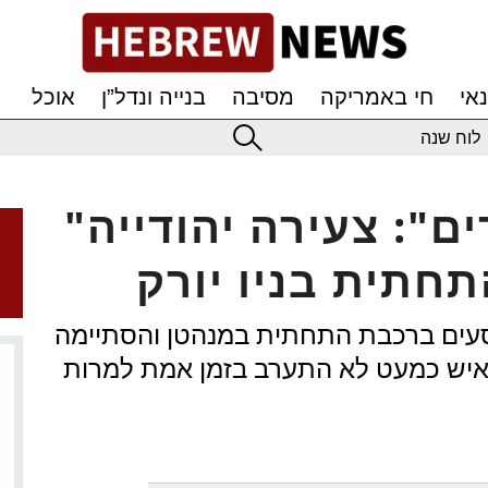
אי
חי באמריקה
מסיבה
בנייה ונדל”ן
אוכל
לוח שנה
"יהודים אוכלים ילדים": צעירה יהודייה
חתית בניו יורק
עים ברכבת התחתית במנהטן והסתיימה
 איש כמעט לא התערב בזמן אמת למרות