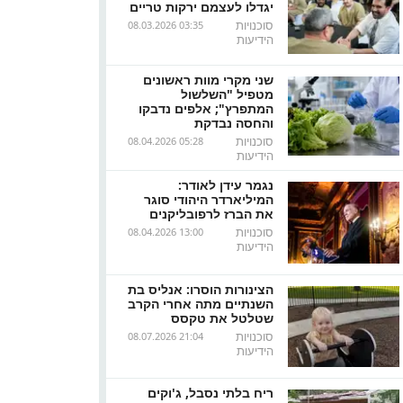
יגדלו לעצמם ירקות טריים
סוכנויות
08.03.2026 03:35
הידיעות
שני מקרי מוות ראשונים
מטפיל "השלשול
המתפרץ"; אלפים נדבקו
והחסה נבדקת
סוכנויות
08.04.2026 05:28
הידיעות
נגמר עידן לאודר:
המיליארדר היהודי סוגר
את הברז לרפובליקנים
סוכנויות
08.04.2026 13:00
הידיעות
הצינורות הוסרו: אנליס בת
השנתיים מתה אחרי הקרב
שטלטל את טקסס
סוכנויות
08.07.2026 21:04
הידיעות
ריח בלתי נסבל, ג'וקים