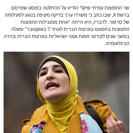
שר התפוצות עמיחי שיקלי הודיע על ההחלטה בפוסט שפרסם
ברשת X, שבו כתב כי משרדו ערך בדיקה מקיפה בנוגע לפעילותה
של סרסור. לדבריו, היא הייתה "אחת ממובילות ההפגנות
התומכות בחמאס בארצות הברית לאחר 7 באוקטובר" ופעלה
במשך שנים לקידום יוזמות אנטי-ישראליות בארצות הברית ובזירה
הבינלאומית.