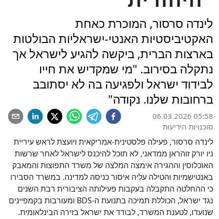
לינדה סרסור, המוכרת כאחת
האקטיביסטיות האנטי-ישראליות הבולטות
בארצות הברית, ביקשה להגיע לישראל אך
נתקלה בסירוב. "מי שמקדיש את חייו
לבידוד ישראל ולפגיעה בה לא יסתובב
ברחובות שלנו. נקודה"
06.03.2026 05:58
סוכנויות הידיעות
לינדה סרסור, פעילה פלסטינית-אמריקאית ויועצת לראש עיריית
ניו יורק זוהראן ממדאני, לא תוכל להיכנס לישראל לאחר שרשות
האוכלוסין וההגירה אימצה המלצה של משרד התפוצות והמאבק
באנטישמיות והטילה עליה איסור כניסה למדינה. במשרד הסבירו
כי ההחלטה התקבלה בעקבות פעילותה הציבורית רבת השנים
נגד ישראל, הכוללת תמיכה בתנועת ה-BDS ומעורבות בקמפיינים
שנועדו, לטענת המשרד, לבודד את ישראל בזירה הבינלאומית.