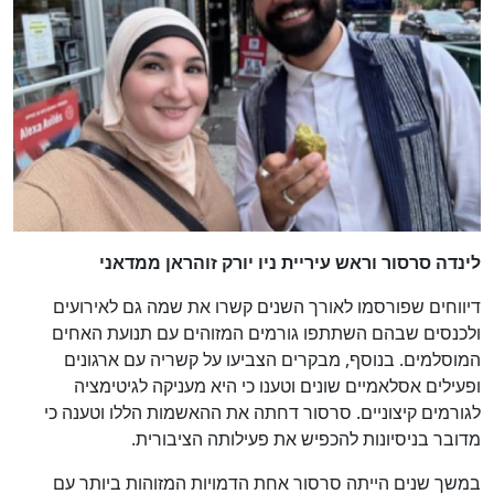
לינדה סרסור וראש עיריית ניו יורק זוהראן ממדאני
דיווחים שפורסמו לאורך השנים קשרו את שמה גם לאירועים
ולכנסים שבהם השתתפו גורמים המזוהים עם תנועת האחים
המוסלמים. בנוסף, מבקרים הצביעו על קשריה עם ארגונים
ופעילים אסלאמיים שונים וטענו כי היא מעניקה לגיטימציה
לגורמים קיצוניים. סרסור דחתה את ההאשמות הללו וטענה כי
מדובר בניסיונות להכפיש את פעילותה הציבורית.
במשך שנים הייתה סרסור אחת הדמויות המזוהות ביותר עם