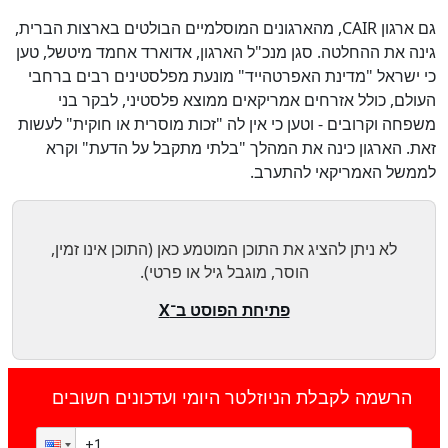
גם ארגון CAIR, מהארגונים המוסלמיים הבולטים בארצות הברית,
גינה את ההחלטה. סגן מנכ"ל הארגון, אדוארד אחמד מיטשל, טען
כי ישראל "מדינת האפרטהייד" מונעת מפלסטינים רבים ברחבי
העולם, כולל אזרחים אמריקאים ממוצא פלסטיני, לבקר בני
משפחה וקרובים - וטען כי אין לה "זכות מוסרית או חוקית" לעשות
זאת. הארגון כינה את המהלך "בלתי מתקבל על הדעת" וקרא
לממשל האמריקאי להתערב.
לא ניתן להציג את התוכן המוטמע כאן (התוכן אינו זמין,
הוסר, מוגבל גיל או פרטי).
פתיחת הפוסט ב־X
הרשמה לקבלת הניוזלטר היומי ועדכונים חשובים