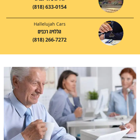
(818) 633-0154
Hallelujah Cars
הללויה רכבים
(818) 266-7272