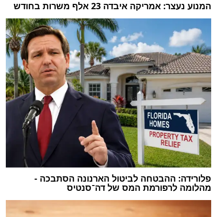
המנוע נעצר: אמריקה איבדה 23 אלף משרות בחודש
פלורידה: ההבטחה לביטול הארנונה הסתבכה -
מהלומה לרפורמת המס של דה־סנטיס