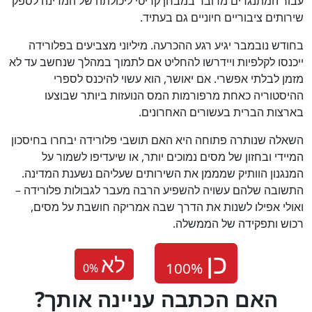
עבור המתנגדים מדובר במבחן קריטי ליכולתה של המדינה לספק
שירותים ציבוריים חיוניים גם בעתיד.
בחודש נובמבר יגיע רגע ההכרעה. מיליוני מצביעים בפלורידה
ייכנסו לקלפיות ויידרשו להחליט אם לתמוך במהלך שנחשב עד לא
מזמן לבלתי אפשרי. אם יאושר, הוא עשוי להיכנס לספרי
ההיסטוריה כאחת מרפורמות המס הנועזות ביותר שבוצעו
בארצות הברית בעשורים האחרונים.
השאלה שנותרה פתוחה היא האם תושבי פלורידה יבחרו בחיסכון
המיידי ובחזון של מסים נמוכים יותר, או שיעדיפו לשמור על
המנגנון הוותיק שמממן את השירותים שעליהם נשענת המדינה.
התשובה שלהם עשויה להשפיע הרבה מעבר לגבולות פלורידה –
ואולי אפילו לשנות את הדרך שבה אמריקה חושבת על מסים,
רכוש ותפקידה של הממשלה.
לא
0
%
?האם הכתבה עניינה אותך