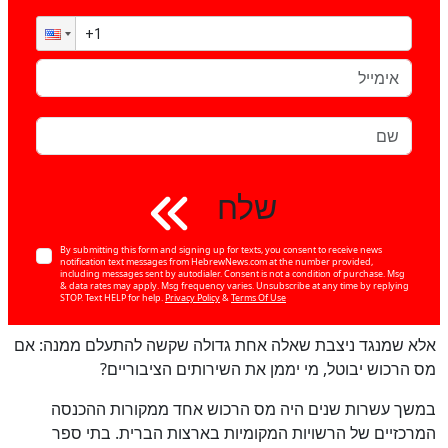
שלח
By submitting this form and signing up for texts, you consent to receive news
notification text messages from HebrewNews.com at the number provided,
including messages sent by autodialer. Consent is not a condition of purchase. Msg
& data rates may apply. Msg frequency varies. Unsubscribe at any time by replying
STOP. Text HELP for help.
Privacy Policy
&
Terms Of Use
אלא שמנגד ניצבת שאלה אחת גדולה שקשה להתעלם ממנה: אם
מס הרכוש יבוטל, מי יממן את השירותים הציבוריים?
במשך עשרות שנים היה מס הרכוש אחד ממקורות ההכנסה
המרכזיים של הרשויות המקומיות בארצות הברית. בתי ספר