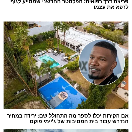
פריצת דרך רפואית: הפלסטר החדשני שמסייע לגוף
לרפא את עצמו
אם הקירות יכלו לספר מה התחולל שם: ירידה במחיר
הנדרש עבור בית המסיבות של ג'יימי פוקס