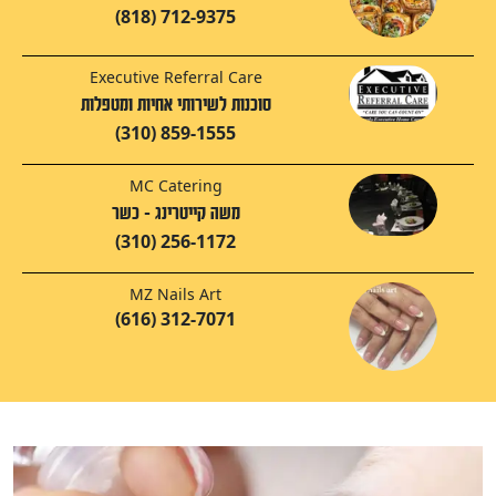
(818) 712-9375
Executive Referral Care
סוכנות לשירותי אחיות ומטפלות
(310) 859-1555
MC Catering
משה קייטרינג - כשר
(310) 256-1172
MZ Nails Art
(616) 312-7071