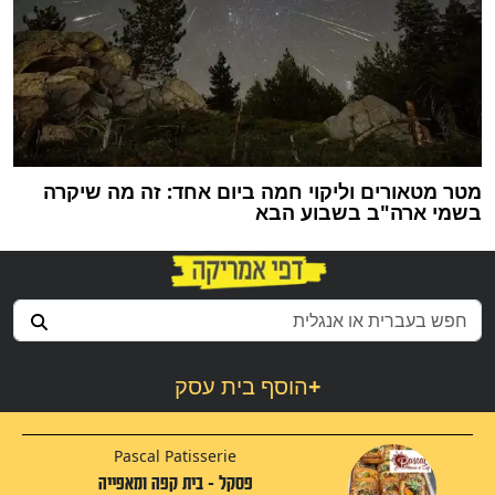
מטר מטאורים וליקוי חמה ביום אחד: זה מה שיקרה
בשמי ארה"ב בשבוע הבא
+
הוסף בית עסק
Pascal Patisserie
פסקל - בית קפה ומאפייה