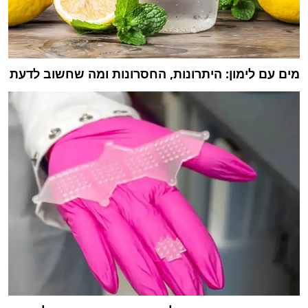
מים עם לימון: היתרונות, החסרונות ומה שחשוב לדעת