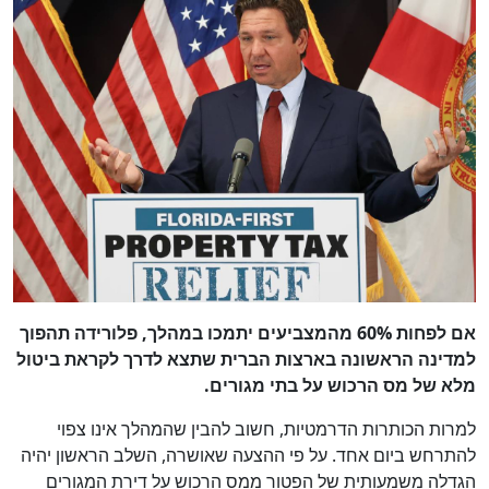
אם לפחות 60% מהמצביעים יתמכו במהלך, פלורידה תהפוך
למדינה הראשונה בארצות הברית שתצא לדרך לקראת ביטול
מלא של מס הרכוש על בתי מגורים.
למרות הכותרות הדרמטיות, חשוב להבין שהמהלך אינו צפוי
להתרחש ביום אחד. על פי ההצעה שאושרה, השלב הראשון יהיה
הגדלה משמעותית של הפטור ממס הרכוש על דירת המגורים