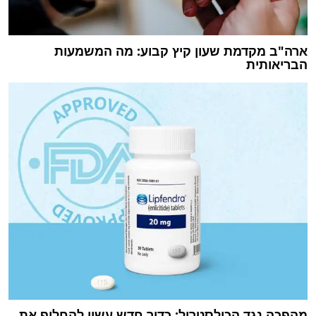
ארה"ב מקדמת שעון קיץ קבוע: מה המשמעות
הבריאותית
מהפכה נגד הכולסטרול: כדור חדש עשוי להחליף את