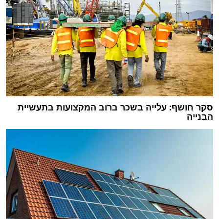
סקר חושף: עלייה בשכר ברוב המקצועות בתעשיית
הבנייה