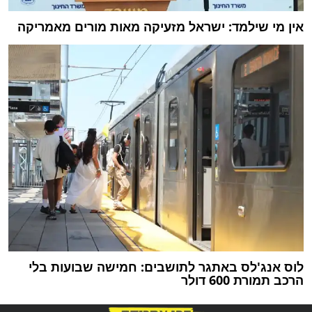
אין מי שילמד: ישראל מזעיקה מאות מורים מאמריקה
לוס אנג'לס באתגר לתושבים: חמישה שבועות בלי
הרכב תמורת 600 דולר