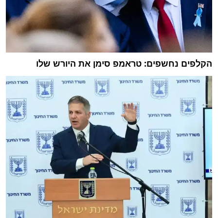
הקלפים נחשפים: טראמפ סימן את היורש שלו