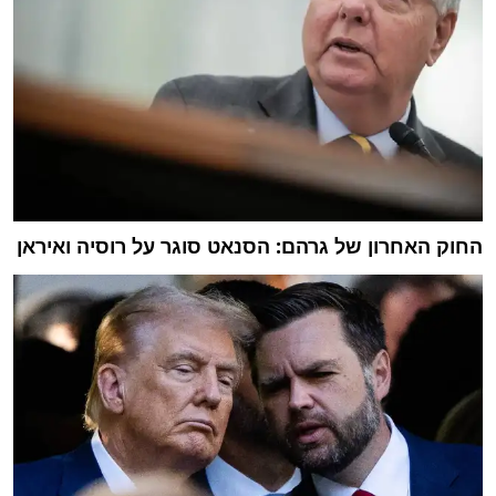
החוק האחרון של גרהם: הסנאט סוגר על רוסיה ואיראן