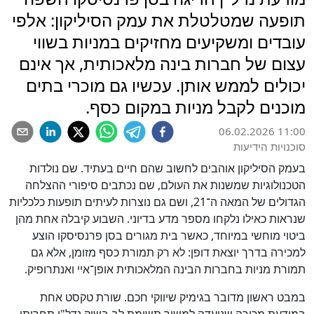
תופעה שמטלטלת את עמק הסיליקון: אלפי
עובדים ומשקיעים מחזיקים במניות בשווי
עצום של חברות בינה מלאכותית, אך אינם
יכולים לממש אותן. עכשיו גם מוכרי בתים
מוכנים לקבל מניות במקום כסף.
06.02.2026 11:00
סוכנויות הידיעות
בעמק הסיליקון אוהבים לחשוב שהם חיים בעתיד. שם נולדות
הטכנולוגיות שמשנות את העולם, שם נכתבים סיפורי ההצלחה
הגדולים של המאה ה־21, ושם גם נוצרות לעיתים תופעות כלכליות
שנראות כאילו נלקחו מספר מדע בדיוני. השבוע קיבלה אחת מהן
ביטוי מוחשי במיוחד, כאשר בית מגורים בסן פרנסיסקו הוצע
למכירה בדרך יוצאת דופן: לא רק תמורת כסף מזומן, אלא גם
תמורת מניות בחברות הבינה המלאכותית אופן־איי ואנתרופיק.
במבט ראשון מדובר בגימיק שיווקי חכם. שורת טקסט אחת