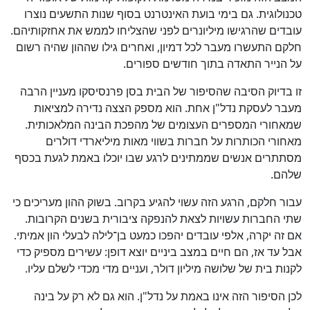
טכנולוגית. גם בימי בועת האינטרנט בסוף שנות התשעים נוצרו
עובדים שהרגישו מיליונרים לפני שהצליחו לממש את אחזקותיהם.
חלקם התעשרו מעבר לכל דמיון, ואחרים גילו שההון שהיה רשום
על הנייר התאדה בתוך חודשים ספורים.
זו בדיוק הסיבה שהסיפור של הבית בסן פרנסיסקו מעניין הרבה
מעבר לעסקת נדל"ן אחת. הוא מספק הצצה נדירה למציאות
שמאחורי המספרים העצומים של מהפכת הבינה המלאכותית.
מאחורי הכותרות על חברות בשווי מאות מיליארדי דולרים
מסתתרים אנשים שממתינים לרגע שבו יוכלו באמת לגעת בכסף
שלהם.
עבור חלקם, הרגע הזה עשוי להגיע בקרוב. בשוק ההון מעריכים כי
שתי החברות עשויות לצאת להנפקה ציבורית בשנים הקרובות.
אם זה יקרה, אלפי עובדים יהפכו כמעט בן־לילה לבעלי הון אמיתי.
אבל עד אז, הם חיים במצב ביניים יוצא דופן: עשירים מספיק כדי
לקנות בית של שלושה מיליון דולר, ועניים מדי מכדי לשלם עליו.
לכן הסיפור הזה אינו באמת על נדל"ן. הוא גם לא רק על בינה