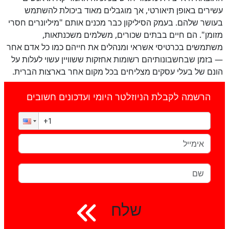
עשירים באופן תיאורטי, אך מוגבלים מאוד ביכולת להשתמש
בעושר שלהם. בעמק הסיליקון כבר מכנים אותם "מיליונרים חסרי
מזומן". הם חיים בבתים שכורים, משלמים משכנתאות,
משתמשים בכרטיסי אשראי ומנהלים את חייהם כמו כל אדם אחר
— בזמן שבחשבונותיהם רשומות אחזקות ששוויין עשוי לעלות על
הונם של בעלי עסקים מצליחים בכל מקום אחר בארצות הברית.
הרשמה לקבלת הניוזלטר היומי ועדכונים חשובים
שלח