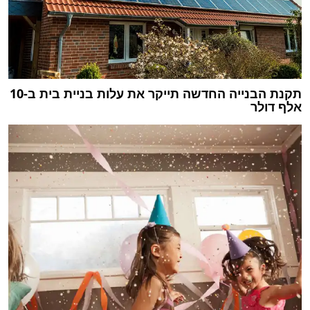
תקנת הבנייה החדשה תייקר את עלות בניית בית ב-10
אלף דולר