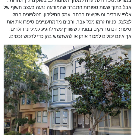
במודעת מכירה שנועדה למשוך תשומת לב בשוק נדל"ן תחרותי.
אבל בתוך שעות ספורות התברר שהמודעה נגעה בעצב חשוף של
אלפי עובדים ומשקיעים ברחבי עמק הסיליקון. הטלפונים החלו
לצלצל, פניות זרמו מכל עבר, ורבים מהמתעניינים סיפרו את אותו
סיפור: הם מחזיקים במניות ששוויין עשוי להגיע למיליוני דולרים,
אך אינם יכולים למכור אותן או להשתמש בהן כדי לרכוש נכסים.