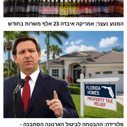
המנוע נעצר: אמריקה איבדה 23 אלף משרות בחודש
פלורידה: ההבטחה לביטול הארנונה הסתבכה -