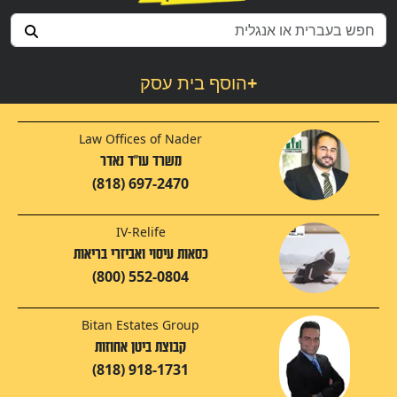
+
הוסף בית עסק
Law Offices of Nader
משרד עו"ד נאדר
(818) 697-2470
IV-Relife
כסאות עיסוי ואביזרי בריאות
(800) 552-0804
Bitan Estates Group
קבוצת ביטן אחוזות
(818) 918-1731