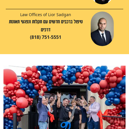
Law Offices of Lior Sadgan
טיפול ברכבים חדשים עם תקלות ונפגעי תאונות
דרכים
(818) 751-5551