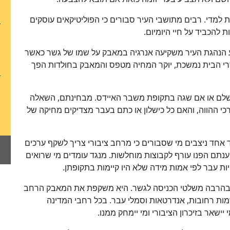
מדי. רבים מתושבי העיר סבורים כי הפוליטיקאים עוסקים
להכביד על חיי היומיום.
ע הנהגת העיר משקיעה אנרגיה במאבק על שמו של גשר כאשר
י הבית נמשכת, יוקר המחיה מטפס והמאבק בחולדות הפך
 מושלם או אם שגה בתקופת משבר האיידס. מבחינתם, השאלה
י ההווה, והאם כל כישלון או כתם בעבר מצדיקים מחיקה של
צד אחד ניצבים מי שסבורים כי מרחב ציבורי צריך לשקף ערכים
טענתם הפנו עורף לקבוצות מוחלשות. מנגד עומדים מי שרואים
ות עבר לפי אמות מידה שלא היו קיימות בתקופתן.
ת בהרבה משלטי הכניסה לגשר. היא משקפת את המאבק הרחב
ות רחובות, אנדרטאות וסמלי עבר. בכל רחבי המדינה
יישאר בזיכרון הציבורי ומי יימחק ממנו.