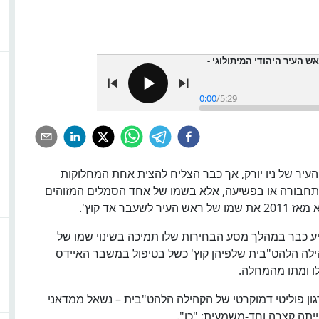
אש העיר היהודי המיתולוגי -
0:00
/
5:29
יר של ניו יורק, אך כבר הצליח להצית אחת המחלוקות
בתחבורה או בפשיעה, אלא בשמו של אחד הסמלים המזוהים
הביע כבר במהלך מסע הבחירות שלו תמיכה בשינוי שמו של
ילה הלהט"בית שלפיהן קוץ' כשל בטיפול במשבר האיידס
לו ומתו מהמחלה.
גון פוליטי דמוקרטי של הקהילה הלהט"בית – נשאל ממדאני
יתה קצרה וחד-משמעית: "כן".