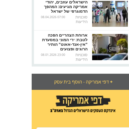
הישראלים עוזבים, יהודי
אמריקה מגיעים: המהפך
הדמוגרפי של ישראל
סוכנויות
08.04.2026 07:00
הידיעות
ארוחת הצהריים הפכה
לטבח: ירי המוני במסעדת
"אין-אנד-אאוט" הותיר
הרוגים ופצועים
סוכנויות
08.01.2026 23:00
הידיעות
+
דפי אמריקה - הוסף בית עסק