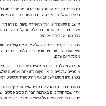
גם בקרב הציבור הרחב ההתלהבות מהמהלך מוגבלת ל
בסוגיה סמלית בזמן שבעיות דחופות בהרבה ממשיכות 
תושבים שהתראיינו לכלי תקשורת מקומיים תהו מדו
מערכת הרכבת התחתית סובלת מתקלות, בעיית חסר
כבר מזמן לבדיחה מקומית.
עבור ניו יורקרים רבים, השאלה אינה אם קוץ' היה
היא האם כל דמות היסטורית צריכה לעמוד במבחן ערכ
מפעל חיים שלם.
זהו למעשה לב הוויכוח שמסעיר כיום את ניו יורק. מ
מוסריים עדכניים וכי אין מקום להנצחת מנהיגים של
בכך ניסיון מסוכן לשכתב את ההיסטוריה ולשפוט דמוי
במובנים רבים, המחלוקת סביב גשר אד קוץ' חורג
יותר שמתחולל כיום בארצות הברית סביב פסלים, שמ
ניטשים ויכוחים דומים על השאלה מי ראוי להנצחה, מי 