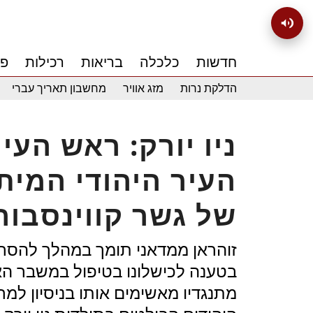
חדשות
כלכלה
בריאות
רכילות
פנ
הדלקת נרות
מזג אוויר
מחשבון תאריך עברי
ניו יורק: ראש הע
העיר היהודי המיתו
של גשר קווינסבור
זוהראן ממדאני תומך במהלך להסרת 
בטענה לכישלונו בטיפול במשבר האיי
מתנגדיו מאשימים אותו בניסיון למ