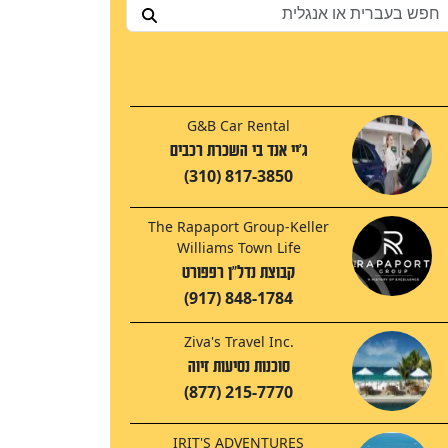
G&B Car Rental
ג'יי אנד בי השכרת רכבים
(310) 817-3850
The Rapaport Group-Keller
Williams Town Life
קבוצת נדל"ן רפפורט
(917) 848-1784
Ziva's Travel Inc.
סוכנות נסיעות זיוה
(877) 215-7770
IRIT'S ADVENTURES