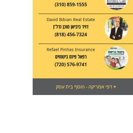
(310) 859-1555
David Bibian Real Estate
דויד ביביאן סוכן נדל"ן
(818) 456-7324
Refael Pinhas Insurance
רפאל פינס ביטוחים
(720) 576-9741
+
דפי אמריקה - הוסף בית עסק