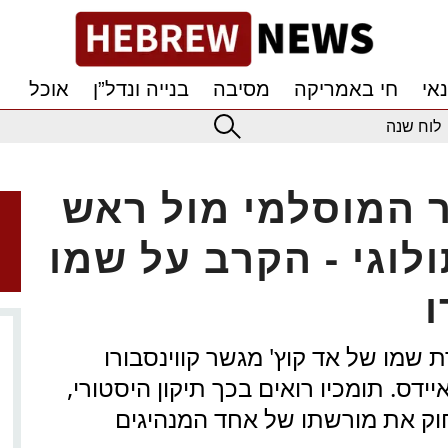
אי
חי באמריקה
מסיבה
בנייה ונדל”ן
אוכל
לוח שנה
יר המוסלמי מול ראש
לוגי - הקרב על שמו
ו
שמו של אד קוץ' מגשר קווינסבורו
דס. תומכיו רואים בכך תיקון היסטורי,
חוק את מורשתו של אחד המנהיגים