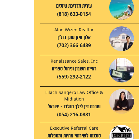
עירית מדריכת טיולים
(818) 633-0154
Alon Wizen Realtor
אלון וויזן סוכן נדל"ן
(702) 366-6489
Renaissance Sales, Inc
ראיית חשבון וניהול ספרים
(559) 292-2122
Lilach Sangero Law Office &
Midiation
עורכת דין לילך סנג'רו - ישראל
(054) 216-0881
Executive Referral Care
סוכנות לשירותי אחיות ומטפלות