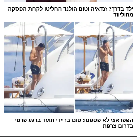
ילד בדרך? זנדאיה וטום הולנד החליטו לקחת הפסקה
מהוליווד
הפפראצי לא פספסו: טום בריידי תועד ברגע פרטי
בדרום צרפת