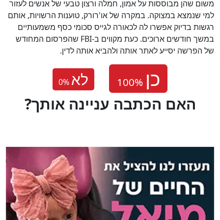
משום שהן מבוססות על אמון, חמלה ורצון טבעי של אנשים לעזור
למי שנמצא במצוקה. במקרה של או'רורק, טוענות הרשויות, אותם
רגשות בדיוק אפשרו לה לכאורה לגייס סכומי כסף משמעותיים
במשך חודשים ארוכים. כעת מקווים ב-FBI שהפרסום המחודש
של הפרשה יסייע לאתר אותה ולהביא אותה לדין.
לא
0
%
?האם הכתבה עניינה אותך