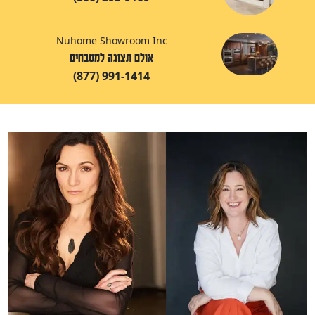
Nuhome Showroom Inc
אולם תצוגה למטבחים
(877) 991-1414