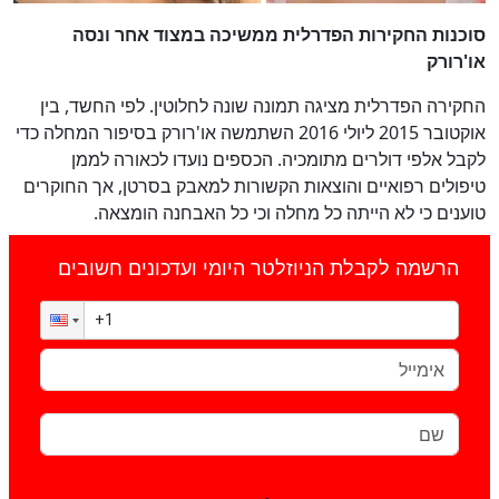
סוכנות החקירות הפדרלית ממשיכה במצוד אחר ונסה
או'רורק
החקירה הפדרלית מציגה תמונה שונה לחלוטין. לפי החשד, בין
אוקטובר 2015 ליולי 2016 השתמשה או'רורק בסיפור המחלה כדי
לקבל אלפי דולרים מתומכיה. הכספים נועדו לכאורה לממן
טיפולים רפואיים והוצאות הקשורות למאבק בסרטן, אך החוקרים
טוענים כי לא הייתה כל מחלה וכי כל האבחנה הומצאה.
הרשמה לקבלת הניוזלטר היומי ועדכונים חשובים