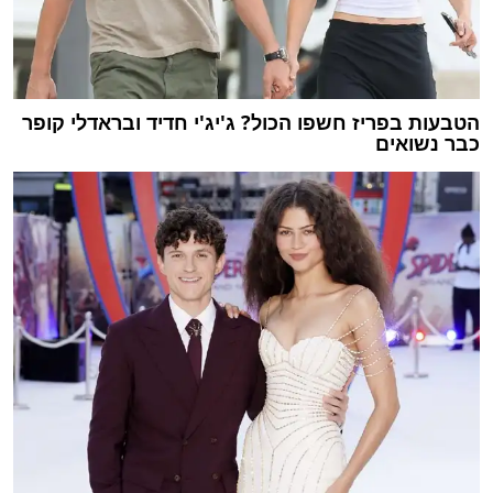
הטבעות בפריז חשפו הכול? ג'יג'י חדיד ובראדלי קופר
כבר נשואים