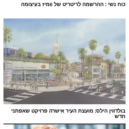
כוח נשי : ההרשמה לריטריט של וומיז בעיצומה
בולדווין הילס: מועצת העיר אישרה פרויקט שאפתני
חדש