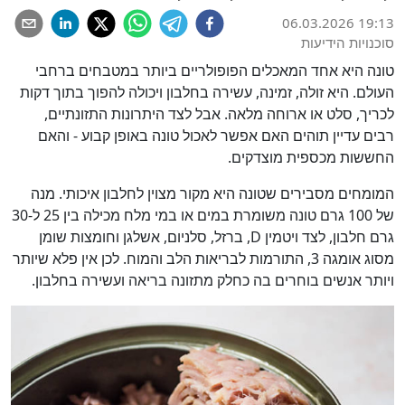
06.03.2026 19:13
סוכנויות הידיעות
טונה היא אחד המאכלים הפופולריים ביותר במטבחים ברחבי
העולם. היא זולה, זמינה, עשירה בחלבון ויכולה להפוך בתוך דקות
לכריך, סלט או ארוחה מלאה. אבל לצד היתרונות התזונתיים,
רבים עדיין תוהים האם אפשר לאכול טונה באופן קבוע - והאם
החששות מכספית מוצדקים.
המומחים מסבירים שטונה היא מקור מצוין לחלבון איכותי. מנה
של 100 גרם טונה משומרת במים או במי מלח מכילה בין 25 ל-30
גרם חלבון, לצד ויטמין D, ברזל, סלניום, אשלגן וחומצות שומן
מסוג אומגה 3, התורמות לבריאות הלב והמוח. לכן אין פלא שיותר
ויותר אנשים בוחרים בה כחלק מתזונה בריאה ועשירה בחלבון.