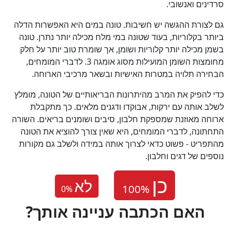
סרדינים ואנשובי.
גם לצורת ההגשה יש חשיבות. טונה במים היא האפשרות הדלה
ביותר בקלוריות, בעוד שטונה במי מלח מכילה יותר נתרן. טונה
בשמן מכילה יותר קלוריות ושומן, אך שומרת טוב יותר על חלק
מחומצות השומן המועילות מסוג אומגה 3. לדברי המומחים,
הבחירה תלויה במטרות האישיות ובשאר מרכיבי הארוחה.
כדי להפיק את המרב מהיתרונות הבריאותיים של הטונה, מומלץ
לשלב אותה עם ירקות, אבוקדו ודגנים מלאים. כך מתקבלת
ארוחה מאוזנת שמספקת חלבון, סיבים ושומנים בריאים. השורה
התחתונה, לדברי המומחים, היא שאין צורך להוציא את הטונה
מהתפריט - פשוט כדאי לצרוך אותה במידה ולשלב גם מקורות
נוספים של דגים וחלבון.
לא
0
%
?האם הכתבה עניינה אותך