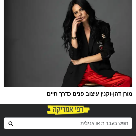
מורן דהן-וקנין עיצוב פנים כדרך חיים