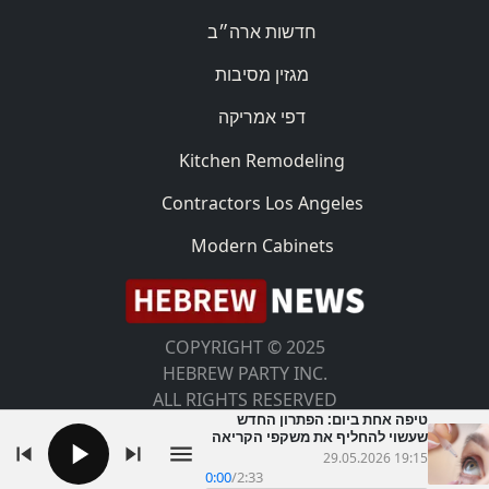
חדשות ארה״ב
מגזין מסיבות
דפי אמריקה
Kitchen Remodeling
Contractors Los Angeles
Modern Cabinets
COPYRIGHT © 2025
HEBREW PARTY INC.
ALL RIGHTS RESERVED
טיפה אחת ביום: הפתרון החדש
שעשוי להחליף את משקפי הקריאה
29.05.2026 19:15
0:00
/
2:33