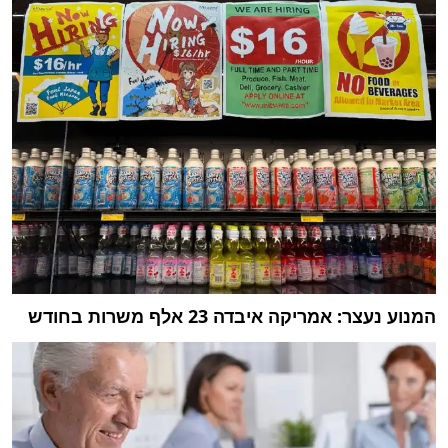
המנוע נעצר: אמריקה איבדה 23 אלף משרות בחודש