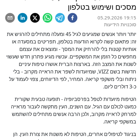
מסכים ושימוש בטלפון
05.29.2026 19:15
סוכנויות הידיעות
יותר ויותר אנשים שמגיעים לגיל 45 ומעלה מתחילים להרגיש את
זה: פתאום קשה לקרוא הודעות בטלפון, תפריטים במסעדה או
אותיות קטנות בלי להרחיק את המסך - ומוצאים את עצמם
מחפשים כל הזמן את המשקפיים. עכשיו מגיע פתרון חדש שעשוי
לשנות את המצב הזה. בארצות הברית אושרו טיפות עיניים
חדשות בשם VIZZ, שמיועדות לשפר את הראייה מקרוב - בלי
ניתוח ובלי משקפי קריאה. המחיר, לפי הדיווחים, צפוי לעמוד על
כ-3 דולרים ליום.
הטיפות מיועדות לטפל בפרסביופיה - תופעה טבעית שקורית
כמעט לכולם עם הגיל. עם השנים, העין מתקשה לעבור מראייה
למרחק לראייה מקרוב, ולכן הרבה אנשים מתחילים להשתמש
במשקפי קריאה.
בניגוד לטיפולים אחרים, הטיפות לא משנות את צורת העין. הן