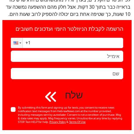
בראייה כבר בתוך 30 דקות. אצל חלק מהם ההשפעה נמשכה עד
10 שעות, כך שטיפה אחת ביום יכולה להספיק לרוב שעות היום.
הרשמה לקבלת הניוזלטר היומי ועדכונים חשובים
שלח
By submitting this form and signing up for texts, you consent to receive news
notification text messages from HebrewNews.com at the number provided,
including messages sent by autodialer. Consent is not a condition of purchase. Msg
& data rates may apply. Msg frequency varies. Unsubscribe at any time by replying
STOP. Text HELP for help.
Privacy Policy
&
Terms Of Use
כן
100
%