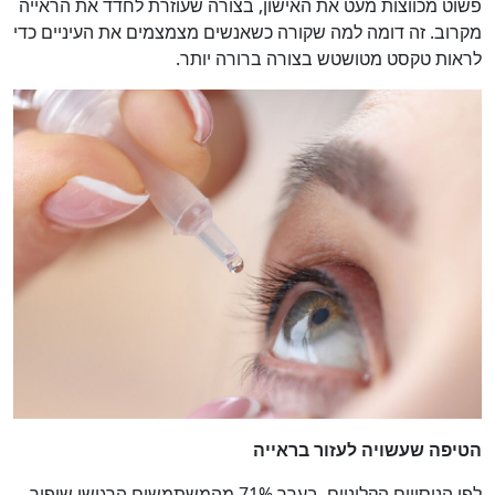
פשוט מכווצות מעט את האישון, בצורה שעוזרת לחדד את הראייה
מקרוב. זה דומה למה שקורה כשאנשים מצמצמים את העיניים כדי
לראות טקסט מטושטש בצורה ברורה יותר.
הטיפה שעשויה לעזור בראייה
לפי הניסויים הקליניים, בערך 71% מהמשתמשים הרגישו שיפור