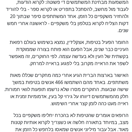
המשמעות מבחינת המשתמשים די פשוטה: לקרוא הודעות,
לעבוד מול מחשב, להסתכל בתפריט או לקרוא ספר - בלי להוריד
ולהחזיר משקפיים כל הזמן. אחד המשתתפים סיפר שבתוך 20
דקות הצליח לקרוא בטלפון בלי משקפיים - לראשונה אחרי חמש
שנים.
החומר הפעיל בטיפות, אצקלידין, נמצא בשימוש בעולם רפואת
העיניים כבר שנים, אבל הפעם הוא פותח בצורה שממוקדת
בקשתית של העין ולא בעדשה עצמה. לפי החוקרים, זה מאפשר
לשפר את הראייה מקרוב בלי לפגוע בראייה למרחק.
האישור בארצות הברית הגיע אחרי כמה מחקרים שכללו מאות
משתתפים. באחד מהם השתמשו 466 אנשים בטיפות במשך
שישה שבועות. החוקרים מסרו שלא נרשמו תופעות לוואי חמורות.
חלק מהמשתמשים דיווחו על גירוי קל בעין, אדמומיות זמנית או
ראייה מעט כהה לזמן קצר אחרי השימוש.
הרופאים אומרים שהטיפות לא בהכרח יחליפו משקפיים בכל
מצב, במיוחד בתאורה חלשה או כשצריך לקרוא אותיות קטנות
מאוד. אבל עבור מיליוני אנשים שמאסו בלחפש כל הזמן את