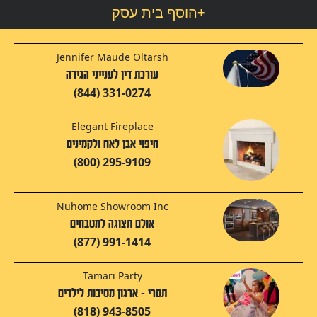
+
הוסף בית עסק
Jennifer Maude Oltarsh
עורכת דין לענייני הגירה
(844) 331-0274
Elegant Fireplace
חיפוי אבן לאח ולקמינים
(800) 295-9109
Nuhome Showroom Inc
אולם תצוגה למטבחים
(877) 991-1414
Tamari Party
תמרי - ארגון מסיבות לילדים
(818) 943-8505