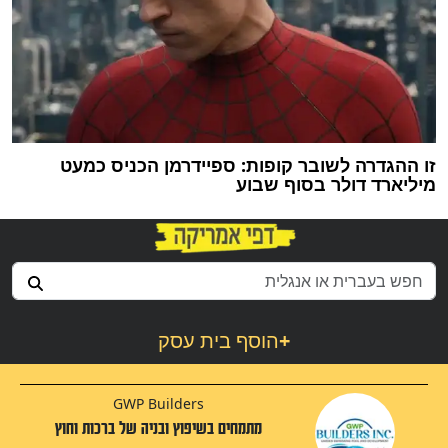
זו ההגדרה לשובר קופות: ספיידרמן הכניס כמעט
מיליארד דולר בסוף שבוע
+
הוסף בית עסק
GWP Builders
מתמחים בשיפוץ ובניה של ברכות וחוץ