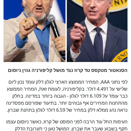
הסנאטור מטקסס טד קרוז נגד מושל קליפורניה גווין ניוסום
לפי נתוני AAA, המחיר הממוצע הארצי לגלון דלק עומד נכון ליום
שלישי על 4.491 דולר. בקליפורניה, לעומת זאת, המחיר הממוצע
כבר עומד על 6.109 דולר לגלון - הגבוה ביותר במדינה. בחלק
מהתחנות המחירים אף גבוהים יותר. בתיעוד שפורסם מפסדינה
נראה נהג ממלא דלק במחיר של 6.59 דולר לגלון בתחנת שברון.
העימות החל עוד הרבה לפני הפוסט של קרוז, כאשר ניוסום עצמו
תקף בשבוע שעבר את שברון. המושל טען כי תערובת הדלק