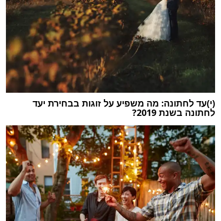
(י)עד לחתונה: מה משפיע על זוגות בבחירת יעד
לחתונה בשנת 2019?