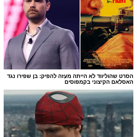
הסרט שהוליווד לא הייתה מעזה להפיק: בן שפירו נגד
האסלאם הקיצוני בקמפוסים