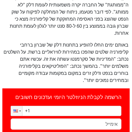
ה"ממותגת" של החברה יקרה משמעותית לעומת דלק "לא
ממותג". לפי דובר מטעמו, ניתוח של המחלקה לפיקוח על שוק
הנפט שהוצג בפני האסיפה המחוקקת של קליפורניה מצא כי
שברון גובה בממוצע בין 60 ל-80 סנט יותר לגלון לעומת תחנות
אחרות.
באותם ימים החלו להופיע בתחנות דלק של שברון ברחבי
קליפורניה שלטים שהפכו במהירות לוויראליים ברשת. על השלטים
נכתב: "המדיניות של סקרמנטו עשתה את זה. עכשיו אתם
משלמים יותר". בהמשך נכתב: "הפוליטיקאים בקליפורניה
בוחרים בנפט ודלק זרים במקום במקומות עבודה מקומיים
ובמחירים נמוכים יותר".
הרשמה לקבלת הניוזלטר היומי ועדכונים חשובים