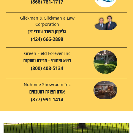
(866) 781-1717
Glickman & Glickman a Law
Corporation
גליקמן משרד עורכי דין
(424) 666-2898
Green Field Forever Inc
דשא סינטטי - מכירה והתקנה
(800) 408-5134
Nuhome Showroom Inc
אולם תצוגה למטבחים
(877) 991-1414