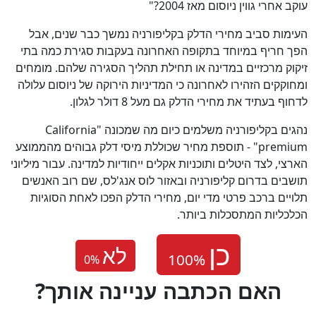
עוקב אחרי גווין ניוסום מאז 2004?"
העימות סביב מחירי הדלק בקליפורניה נמשך כבר שנים, אבל
הפך חריף במיוחד בתקופה האחרונה בעקבות סגירת כמה בתי
זיקוק מרכזיים במדינה או תחילת תהליך הסגירה שלהם. מומחים
ומחוקקים הזהירו לאחרונה כי המדיניות הירוקה של ניוסום עלולה
לדחוף בעתיד את מחירי הדלק גם מעל 8 דולר לגלון.
נהגים בקליפורניה משלמים כיום מה שמכונה "California
premium" - תוספת מחיר שכוללת מיסי דלק גבוהים מהממוצע
הארצי, לצד היטלים ותוכניות אקלים ייחודיות למדינה. עבור מיליוני
תושבים בדרום קליפורניה ובאזור לוס אנג'לס, שם רוב האנשים
תלויים ברכב פרטי מדי יום, מחירי הדלק הפכו לאחת הסוגיות
הכלכליות המתסכלות ביותר.
לא
0
%
?האם הכתבה עניינה אותך