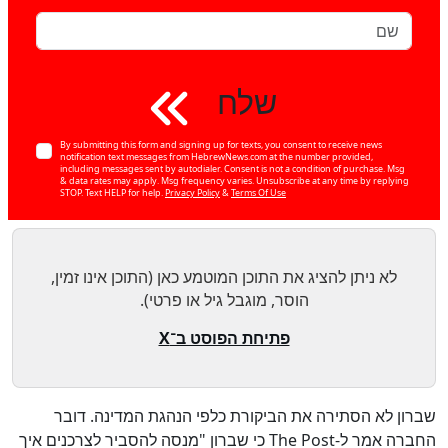
שלח
By submitting this form and signing up for texts, you consent to receive news
notification text messages from HebrewNews.com at the number provided,
including messages sent by autodialer. Consent is not a condition of purchase. Msg
& data rates may apply. Msg frequency varies. Unsubscribe at any time by replying
STOP. Text HELP for help.
Privacy Policy
&
Terms Of Use
לא ניתן להציג את התוכן המוטמע כאן (התוכן אינו זמין,
הוסר, מוגבל גיל או פרטי).
פתיחת הפוסט ב־X
שברון לא הסתירה את הביקורת כלפי הנהגת המדינה. דובר
החברה אמר ל-The Post כי שברון "מנסה להסביר לצרכנים איך