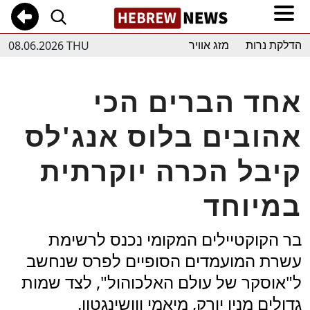
08.06.2026 THU
הדלקת נרות
מזג אוויר
אחד הברים הכי
אהובים בלוס אנג'לס
קיבל הכרה יוקרתית
במיוחד
בר הקוקטיילים המקומי נכנס לרשימת
עשרת המועמדים הסופיים לפרס שנחשב
ל"אוסקר של עולם האלכוהול", לצד שמות
גדולים מניו יורק, מיאמי ווושינגטון.