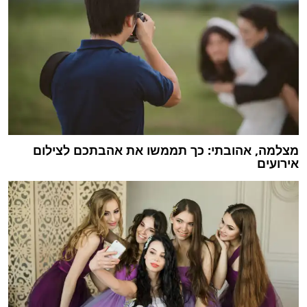
מצלמה, אהובתי: כך תממשו את אהבתכם לצילום
אירועים