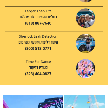
Larger Than Life
גדולים מהחיים - לוס אנג'לס
(818) 887-7640
Sherlock Leak Detection
איתור דליפות ומניעת נזקי מים
(800) 518-0771
Time For Dance
סטודיו לריקוד
(323) 404-0827