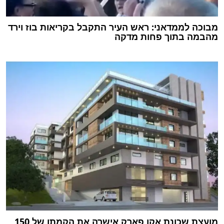
מבוכה לממדאני: ראש העיר התקבל בקריאות בוז וירד
מהבמה בתוך פחות מדקה
מועצת שכונת אקו פארק אישרה את הקמתן של 150