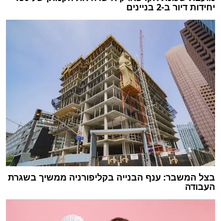
יחידות דיור ב-2 בניינים
בצל המשבר: ענף הבנייה בקליפורניה ממשיך בשגרת
העבודה