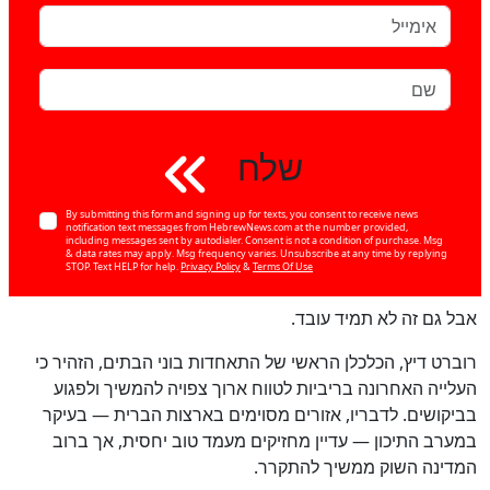
שלח
By submitting this form and signing up for texts, you consent to receive news
notification text messages from HebrewNews.com at the number provided,
including messages sent by autodialer. Consent is not a condition of purchase. Msg
& data rates may apply. Msg frequency varies. Unsubscribe at any time by replying
STOP. Text HELP for help.
Privacy Policy
&
Terms Of Use
אבל גם זה לא תמיד עובד.
רוברט דיץ, הכלכלן הראשי של התאחדות בוני הבתים, הזהיר כי
העלייה האחרונה בריביות לטווח ארוך צפויה להמשיך ולפגוע
בביקושים. לדבריו, אזורים מסוימים בארצות הברית — בעיקר
במערב התיכון — עדיין מחזיקים מעמד טוב יחסית, אך ברוב
המדינה השוק ממשיך להתקרר.