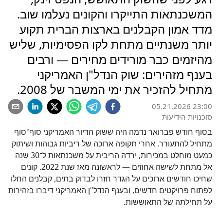
המשכנתאות התייקרו והקונים נעלמו שוב.
מדד אמון הקבלנים בארצות הברית תקוע
יותר משנתיים מתחת לקו הפסימיות, שליש
מהיזמים כבר מורידים מחירים — ורבים
בענף מזהירים: שוק הנדל"ן האמריקני
מתחיל להזכיר את ימי המשבר של 2008.
05.21.2026 23:00
סוכנויות הידיעות
בסוף חודש פברואר נדמה היה ששוק הדיור האמריקני סוף־סוף
מתחיל להתעורר. אחרי תקופה ארוכה של ריביות גבוהות ושיתוק
כמעט מוחלט במכירות, ירדה הריבית על משכנתאות ל־30 שנה
אל מתחת לשישה אחוזים — לראשונה מאז שנת 2022. קונים
שחיכו חודשים ארוכים על הגדר חזרו לבדוק בתים, קבלנים החלו
לפתוח פרויקטים חדשים, ובענף הנדל"ן האמריקני דיברו בזהירות
על תחילתה של התאוששות.