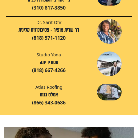
(310) 817-3850
Dr. Sarit Ofir
דר שרית אופיר - פסיכולוגית קלינית
(818) 571-1120
Studio Yona
סטודיו יונה
(818) 667-4266
Atlas Roofing
אטלס גגות
(866) 343-0686