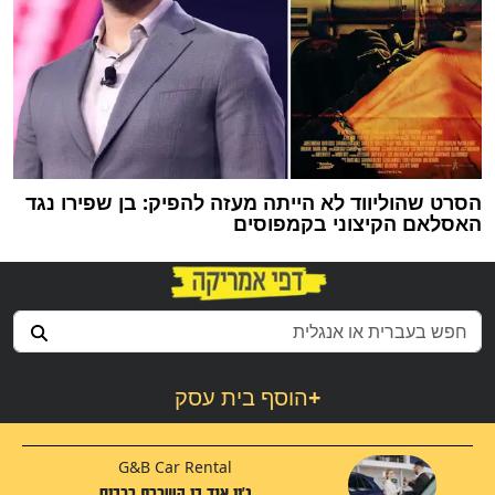
הסרט שהוליווד לא הייתה מעזה להפיק: בן שפירו נגד
האסלאם הקיצוני בקמפוסים
+
הוסף בית עסק
G&B Car Rental
ג'יי אנד בי השכרת רכבים