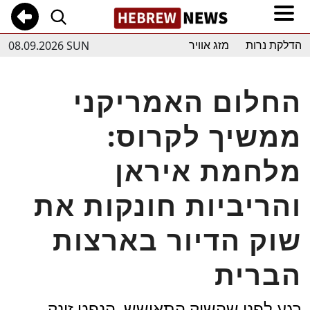
08.09.2026 SUN
הדלקת נרות
מזג אוויר
החלום האמריקני
ממשיך לקרוס:
מלחמת איראן
והריביות חונקות את
שוק הדיור בארצות
הברית
רגע לפני שהשוק התאושש, הנפט זינק,