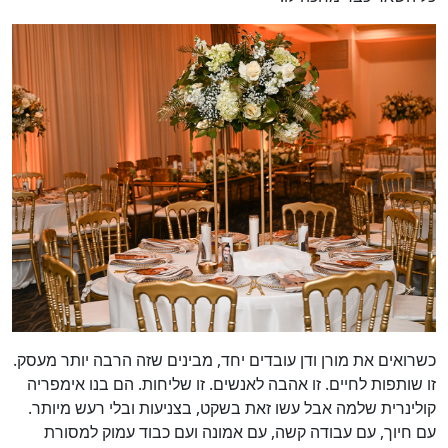
כשרואים את מורן ודן עובדים יחד, מבינים שזה הרבה יותר מעסק.
זו שותפות לחיים. זו אהבה לאנשים. זו שליחות. הם בנו אימפריה
קולינרית שלמה אבל עשו זאת בשקט, בצניעות ובלי רעש מיותר.
עם חיוך, עם עבודה קשה, עם אמונה ועם כבוד עמוק למסורת