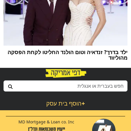
ילד בדרך? זנדאיה וטום הולנד החליטו לקחת הפסקה
מהוליווד
+
הוסף בית עסק
MD Mortgage & Loan co. Inc
ייעוץ משכנתאות ונדל"ן