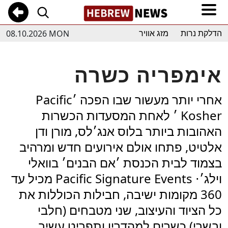
08.10.2026 MON
הדלקת נרות
מזג אוויר
אימפריה כשרה
אחרי יותר מעשור שבו הפכה ׳Pacific
Kosher ׳ לאחת המסעדות הכשרות
האהובות ביותר בלוס אנג׳לס, מורן ודן
אלטיט, פתחו אולם אירועים חדש ומרהיב
בצמוד לבית הכנסת ׳אם הבנים׳ בוואלי
וילג׳⋅ Pacific Signature Events מכיל עד
360 מקומות ישיבה, חבילות הכוללות את
כל הציוד והעיצוב, שני מטבחים (חלבי
ובשרי) כשרים למהדרין ותפריט עשיר