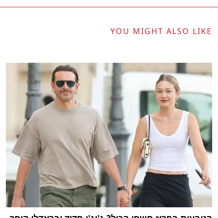
YOU MIGHT ALSO LIKE
הטבעות בפריז חשפו הכול? ג'יג'י חדיד ובראדלי קופר