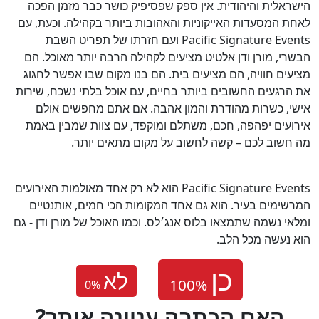
הישראלית והיהודית. אין ספק שפסיפיק כושר כבר מזמן הפכה
לאחת המסעדות האייקוניות והאהובות ביותר בקהילה. וכעת, עם
Pacific Signature Events ועם חזרתו של תפריט השבת
הבשרי, מורן ודן אלטיט מציעים לקהילה הרבה יותר מאוכל. הם
מציעים חוויה, הם מציעים בית. הם בנו מקום שבו אפשר לחגוג
את הרגעים החשובים ביותר בחיים, עם אוכל בלתי נשכח, שירות
אישי, כשרות מהודרת והמון אהבה. אם אתם מחפשים אולם
אירועים יפהפה, חכם, משתלם ומוקפד, עם צוות שמבין באמת
מה חשוב לכם – קשה לחשוב על מקום מתאים יותר.
Pacific Signature Events הוא לא רק אחד מאולמות האירועים
המרשימים בעיר. הוא גם אחד המקומות הכי חמים, אותנטיים
ומלאי נשמה שתמצאו בלוס אנג׳לס. וכמו האוכל של מורן ודן - גם
הוא נעשה מכל הלב.
לא
0
%
?האם הכתבה עניינה אותך