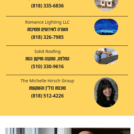
(818) 335-6836
Romance Lighting LLC
תאורה לאירועים ומסיבות
(818) 326-7985
Solid Roofing
החלפה, התקנה ותיקון גגות
(510) 330-9616
The Michelle Hirsch Group
סוכנות נדל"ן והשקעות
(818) 512-4226