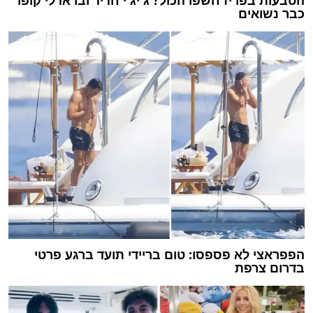
כבר נשואים
הפפראצי לא פספסו: טום בריידי תועד ברגע פרטי
בדרום צרפת