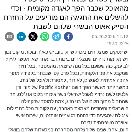
מהאוכל שכבר הפך לאגדה מקומית ⋅ וכדי
להשלים את החגיגה הם מודיעים על החזרת
הטייק אאוט הבשרי שלהם לשבת
05.20.2026 12:12
אלעד מסורי
יש עסקים שמצליחים בזכות שיווק טוב, יש כאלה בזכות מיקום נכון
ויש מקומות נדירים שמצליחים בזכות דבר אחד שאי אפשר לזייף:
לב ענק. כזה שפועם בכל מנה שיוצאת מהמטבח, בכל חיוך
שמקבל את פני הלקוחות, ובכל פרט קטן שנבחר בקפידה מתוך
אהבה אמיתית לאנשים, לאירוח, למסורת ולאוכל של בית.
במשך יותר מעשור הפך השם Pacific Kosher של מורן ודן
אלטיט לשם נרדף לאוכל ישראלי כשר איכותי בלוס אנג׳לס. מה
שהתחיל מתוך חלום של בני הזוג, צמח למוסד שהקהילה
הישראלית והיהודית מאמצת באהבה, עם לקוחות מכל רחבי לוס
אנג'לס שמגיעים כדי להנות מטעמים אותנטיים, שירות אישי
ואווירה משפחתית נדירה.
היום, אחרי שנים של הצלחה מסחררת במסעדות שלהם בוואלי