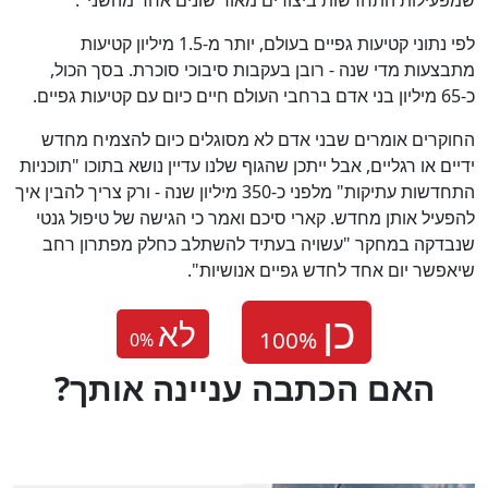
לפי נתוני קטיעות גפיים בעולם, יותר מ-1.5 מיליון קטיעות
מתבצעות מדי שנה - רובן בעקבות סיבוכי סוכרת. בסך הכול,
כ-65 מיליון בני אדם ברחבי העולם חיים כיום עם קטיעות גפיים.
החוקרים אומרים שבני אדם לא מסוגלים כיום להצמיח מחדש
ידיים או רגליים, אבל ייתכן שהגוף שלנו עדיין נושא בתוכו "תוכניות
התחדשות עתיקות" מלפני כ-350 מיליון שנה - ורק צריך להבין איך
להפעיל אותן מחדש. קארי סיכם ואמר כי הגישה של טיפול גנטי
שנבדקה במחקר "עשויה בעתיד להשתלב כחלק מפתרון רחב
שיאפשר יום אחד לחדש גפיים אנושיות".
לא
0
%
?האם הכתבה עניינה אותך