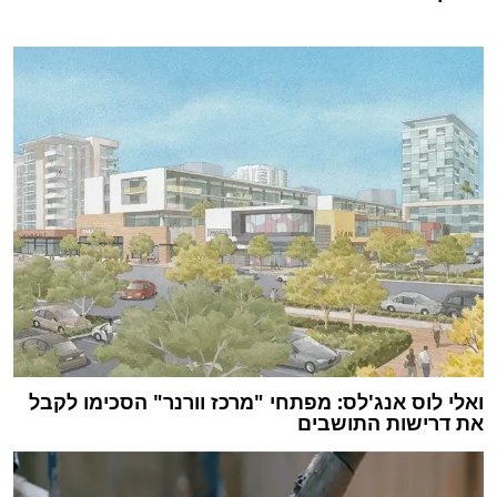
ואלי לוס אנג'לס: מפתחי "מרכז וורנר" הסכימו לקבל
את דרישות התושבים