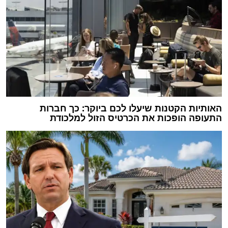
האותיות הקטנות שיעלו לכם ביוקר: כך חברות
התעופה הופכות את הכרטיס הזול למלכודת