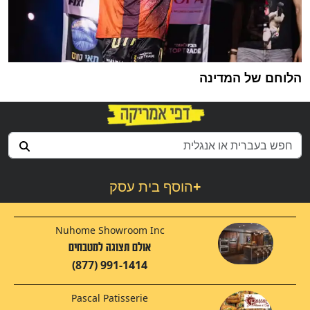
הלוחם של המדינה
+
הוסף בית עסק
Nuhome Showroom Inc
אולם תצוגה למטבחים
(877) 991-1414
Pascal Patisserie