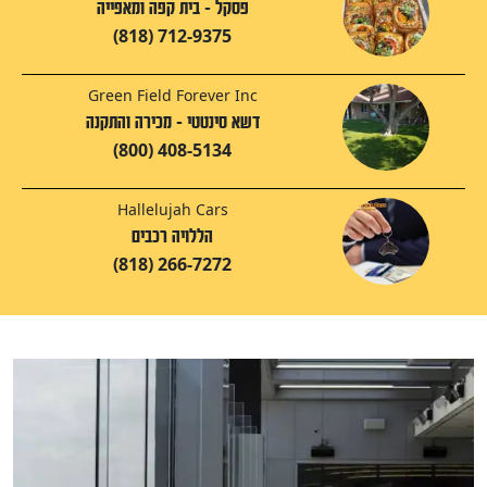
פסקל - בית קפה ומאפייה
(818) 712-9375
Green Field Forever Inc
דשא סינטטי - מכירה והתקנה
(800) 408-5134
Hallelujah Cars
הללויה רכבים
(818) 266-7272