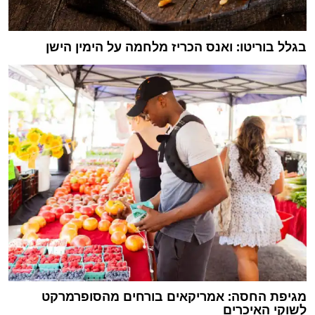
בגלל בוריטו: ואנס הכריז מלחמה על הימין הישן
מגיפת החסה: אמריקאים בורחים מהסופרמרקט
לשוקי האיכרים