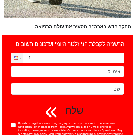
מחקר חדש בארה"ב מסעיר את עולם הרפואה
הרשמה לקבלת הניוזלטר היומי ועדכונים חשובים
שלח
By submitting this form and signing up for texts, you consent to receive news
notification text messages from HebrewNews.com at the number provided,
including messages sent by autodialer. Consent is not a condition of purchase. Msg
& data rates may apply. Msg frequency varies. Unsubscribe at any time by replying