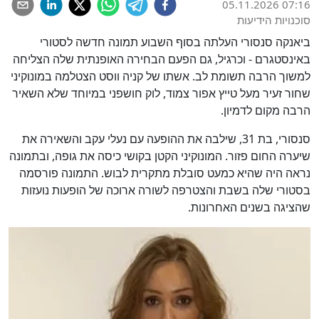
05.11.2026 07:16
סוכנויות הידיעות
ביאנקה סנסורי העלתה בסוף השבוע תמונה חדשה לסטורי
באינסטגרם - וכרגיל, גם הפעם הבחירה האופנתית שלה הצליחה
למשוך הרבה תשומת לב. אשתו של קניה ווסט הצטלמה במונוקיני
שחור זעיר מעל טייץ אפור צמוד, לוק חושפני במיוחד שלא השאיר
הרבה מקום לדמיון.
סנסורי, בת 31, שילבה את ההופעה עם נעלי עקב והשאירה את
שיערה החום פזור. המונוקיני הקטן בקושי כיסה את גופה, ובתמונה
נראה היה שהיא כמעט סובלת מתקרית לבוש. התמונה פורסמה
בסטורי שלה בשבת והצטרפה לשורה ארוכה של הופעות נועזות
שהציגה בשנים האחרונות.