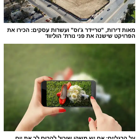
מאות דירות, "טריידר ג'וס" ועשרות עסקים: הכירו את
הפרויקט שישנה את פני נורת' הוליווד
על הרגליים: אם יש משהו שיכול להרוס לך את יום