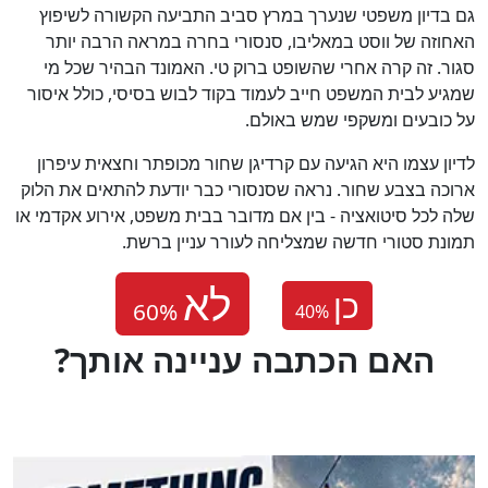
גם בדיון משפטי שנערך במרץ סביב התביעה הקשורה לשיפוץ
האחוזה של ווסט במאליבו, סנסורי בחרה במראה הרבה יותר
סגור. זה קרה אחרי שהשופט ברוק טי. האמונד הבהיר שכל מי
שמגיע לבית המשפט חייב לעמוד בקוד לבוש בסיסי, כולל איסור
על כובעים ומשקפי שמש באולם.
לדיון עצמו היא הגיעה עם קרדיגן שחור מכופתר וחצאית עיפרון
ארוכה בצבע שחור. נראה שסנסורי כבר יודעת להתאים את הלוק
שלה לכל סיטואציה - בין אם מדובר בבית משפט, אירוע אקדמי או
תמונת סטורי חדשה שמצליחה לעורר עניין ברשת.
כן
40
%
?האם הכתבה עניינה אותך