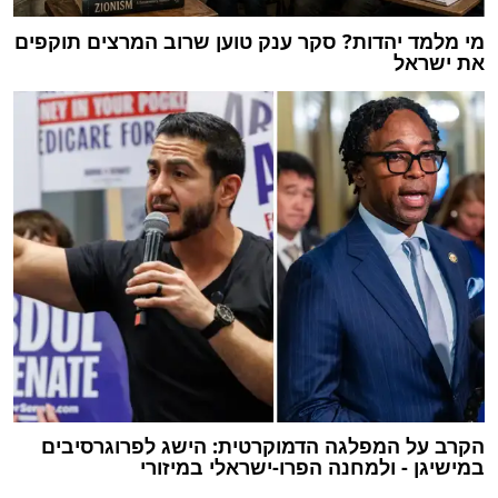
מי מלמד יהדות? סקר ענק טוען שרוב המרצים תוקפים
את ישראל
הקרב על המפלגה הדמוקרטית: הישג לפרוגרסיבים
במישיגן - ולמחנה הפרו-ישראלי במיזורי