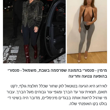
לא
60
%
מימין - סנסורי בתמונה שפרסמה בשבת, משמאל - סנסורי
בהופעה צנועה וחריגה
לאירוע היא הגיעה בטוטאל לוק שחור שכלל חולצת גולף, ז'קט
תואם, חצאית עור עד הברך ומגפי עור גבוהים מעל הברך. עבור
מי שרגיל לראות אותה בבגדים מינימליים, מדובר היה בשינוי די
בולט בקו האופנתי שלה.