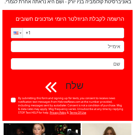
באוניברסיטת קולומביה בניו יורק - ושם היא נראתה אחרת לגמרי.
הרשמה לקבלת הניוזלטר היומי ועדכונים חשובים
שלח
By submitting this form and signing up for texts, you consent to receive news
notification text messages from HebrewNews.com at the number provided,
including messages sent by autodialer. Consent is not a condition of purchase. Msg
& data rates may apply. Msg frequency varies. Unsubscribe at any time by replying
STOP. Text HELP for help.
Privacy Policy
&
Terms Of Use