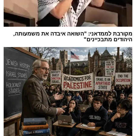
מקורבת לממדאני: "השואה איבדה את משמעותה,
היהודים מתבכיינים"