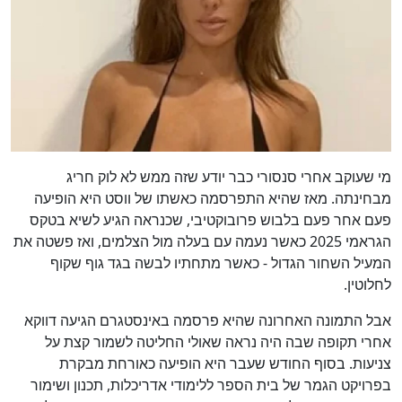
מי שעוקב אחרי סנסורי כבר יודע שזה ממש לא לוק חריג
מבחינתה. מאז שהיא התפרסמה כאשתו של ווסט היא הופיעה
פעם אחר פעם בלבוש פרובוקטיבי, שכנראה הגיע לשיא בטקס
הגראמי 2025 כאשר נעמה עם בעלה מול הצלמים, ואז פשטה את
המעיל השחור הגדול - כאשר מתחתיו לבשה בגד גוף שקוף
לחלוטין.
אבל התמונה האחרונה שהיא פרסמה באינסטגרם הגיעה דווקא
אחרי תקופה שבה היה נראה שאולי החליטה לשמור קצת על
צניעות. בסוף החודש שעבר היא הופיעה כאורחת מבקרת
בפרויקט הגמר של בית הספר ללימודי אדריכלות, תכנון ושימור