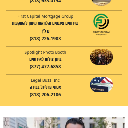
(818) 633-0154
First Capital Mortgage Group
שירותים פיננסים והלוואות מימון להשקעות
נדל"ן
(818) 226-1903
Spotlight Photo Booth
ביתן צילום לאירועים
(877) 477-6858
Legal Buzz, Inc
אסתי פרליגל בכירה
(818) 206-2106