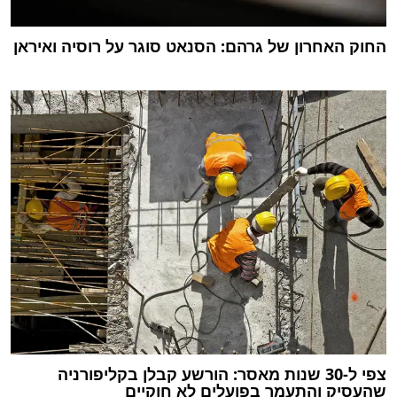
החוק האחרון של גרהם: הסנאט סוגר על רוסיה ואיראן
צפי ל-30 שנות מאסר: הורשע קבלן בקליפורניה
שהעסיק והתעמר בפועלים לא חוקיים