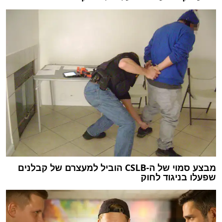
מבצע סמוי של ה-CSLB הוביל למעצרם של קבלנים
שפעלו בניגוד לחוק