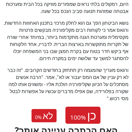
היום, רמקולים בלתי נראים שמפזרים מוזיקה בכל הבית ומערכות
אבטחה שמזהות תנועה סביב הנכס בכל שעה.
נושא הביטחון הפך גם הוא לחלק מרכזי בתכנון האחוזות החדשות.
ורגאס אמר כי לקוחות רבים מקליפורניה מבקשים פרטיות
מקסימלית ומערכות הגנה מתקדמות ביותר, במיוחד אחרי שורה
של תקריות מתוקשרות בארצות הברית. לדבריו, אחד הלקוחות
אף ביקש חדר בטוח עם בקרת חמצן שבו בני המשפחה יוכלו
להסתגר למשך עד שלושה ימים במקרה חירום.
ורגאס מעריך שהמגמה רק תתחזק בחודשים הקרובים. "זה כבר
לא רק עניין של אם המס יעבור או לא", אמר. "הרבה אנשים
מסתכלים על הכיוון שקליפורניה הולכת אליו - ומשווים אותו למה
שקורה בפלורידה, שם אפילו מדברים עכשיו על אפשרות לבטל
מסי רכוש."
לא
0
%
?האם הכתבה עניינה אותך