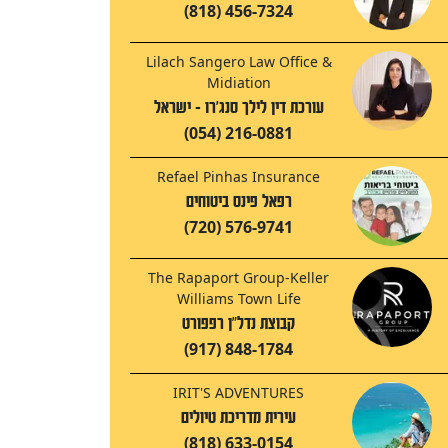
(818) 456-7324
Lilach Sangero Law Office &
Midiation
עורכת דין לילך סנג'רו - ישראל
(054) 216-0881
Refael Pinhas Insurance
רפאל פינס ביטוחים
(720) 576-9741
The Rapaport Group-Keller
Williams Town Life
קבוצת נדל"ן רפפורט
(917) 848-1784
IRIT'S ADVENTURES
עירית מדריכת טיולים
(818) 633-0154