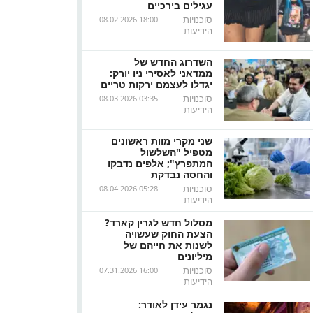
עגילים בירכיים
סוכנויות
08.02.2026 18:00
הידיעות
השדרוג החדש של
ממדאני לאסירי ניו יורק:
יגדלו לעצמם ירקות טריים
סוכנויות
08.03.2026 03:35
הידיעות
שני מקרי מוות ראשונים
מטפיל "השלשול
המתפרץ"; אלפים נדבקו
והחסה נבדקת
סוכנויות
08.04.2026 05:28
הידיעות
מסלול חדש לגרין קארד?
הצעת החוק שעשויה
לשנות את חייהם של
מיליונים
סוכנויות
07.31.2026 16:00
הידיעות
נגמר עידן לאודר: