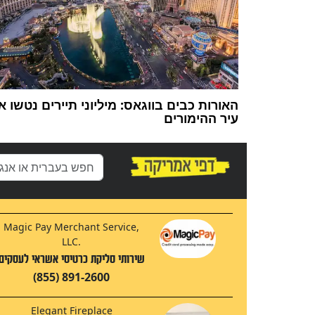
האורות כבים בווגאס: מיליוני תיירים נטשו א
עיר ההימורים
Magic Pay Merchant Service,
LLC.
שירותי סליקת כרטיסי אשראי לעסקים
(855) 891-2600
Elegant Fireplace