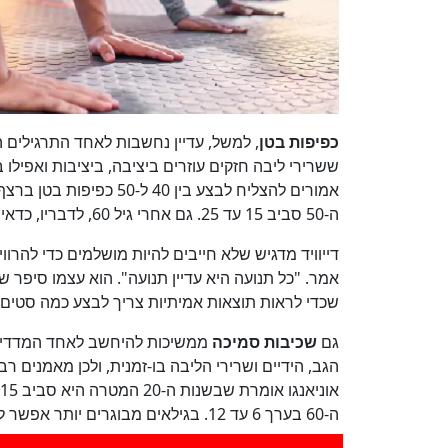
כפיפות בטן
, למשל, עדיין נחשבות לאחד התרגילים הכ
ה-50 סביב 15 עד 25. גם אחרי גיל 60, לדבריו, כדאי לשאוף ל-10 עד 20 חזרות.
דייוויד מדגיש שלא חייבים להיות מושלמים כדי להרוו
שכדי לראות תוצאות אמיתיות צריך לבצע כמה סטים ל
גם
שכיבות סמיכה
ממשיכות להיחשב לאחד המדדים הכ
הגב, הידיים ושרירי הליבה בו-זמנית, ולכן מאמנים ר
ה-60 בערך 6 עד 12. בגילאים מבוגרים יותר אפשר לעבור לגרסה קלה יותר עם ברכיים על הרצפה.