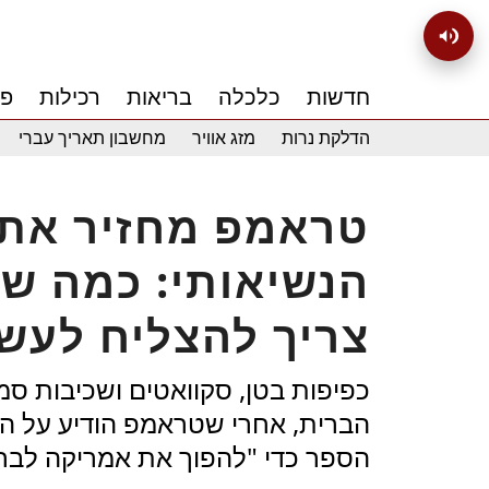
חדשות
כלכלה
בריאות
רכילות
פנ
הדלקת נרות
מזג אוויר
מחשבון תאריך עברי
טראמפ מחזיר את 
הנשיאותי: כמה ש
צריך להצליח לעשו
כפיפות בטן, סקוואטים ושכיבות ס
הברית, אחרי שטראמפ הודיע על הח
הספר כדי "להפוך את אמריקה לבר