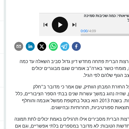
יאותי: כמה שכיבות סמיכה
0:00
/
4:09
רצות הברית פתחה מחדש דיון גדול סביב השאלה עד כמה
 מומחי כושר בארה"ב אומרים שגם מבוגרים יכולים
 הגוף שלהם לפי הגיל.
על החזרת המבחן הוותיק, שם אמר כי מדובר ב"חלק
שהיה נהוג במשך עשרות שנים בבתי הספר הציבוריים, כלל
ריצת מייל, כפיפות בטן, שכיבות סמיכה ומבחני גמישות. בשנת 2013 הוא בוטל בתקופת ממשל אובמה והוחלף
וצאות ספורטיביות, תחרותיות ובהישגים.
צות הברית מסבירים אילו תרגילים באמת יכולים לתת תמונה
החדשות הטובות: לא מדובר במספרים בלתי אפשריים, וגם אם