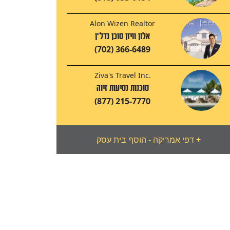
Alon Wizen Realtor
אלון וויזן סוכן נדל"ן
(702) 366-6489
Ziva's Travel Inc.
סוכנות נסיעות זיוה
(877) 215-7770
+
דפי אמריקה - הוסף בית עסק