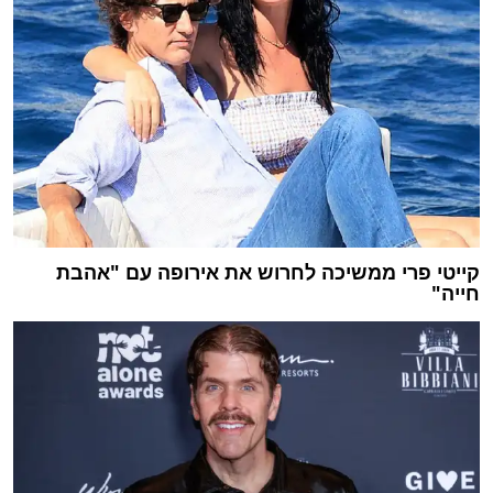
קייטי פרי ממשיכה לחרוש את אירופה עם "אהבת
חייה"