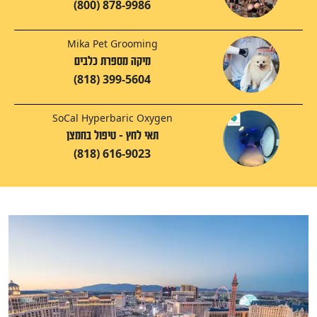
(800) 878-9986
Mika Pet Grooming
מיקה מספרת כלבים
(818) 399-5604
SoCal Hyperbaric Oxygen
תאי לחץ - טיפול בחמצן
(818) 616-9023