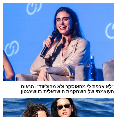
"לא אכפת לי מהאוסקר ולא מהוליווד": הנאום
העוצמתי של השחקנית הישראלית בוושינגטון