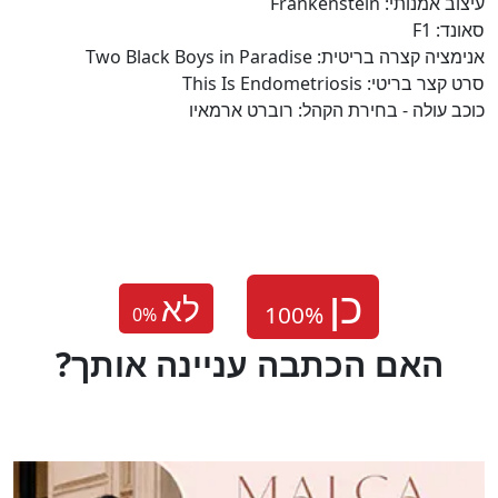
עיצוב אמנותי: Frankenstein
סאונד: F1
אנימציה קצרה בריטית: Two Black Boys in Paradise
סרט קצר בריטי: This Is Endometriosis
כוכב עולה - בחירת הקהל: רוברט ארמאיו
לא
0
%
?האם הכתבה עניינה אותך