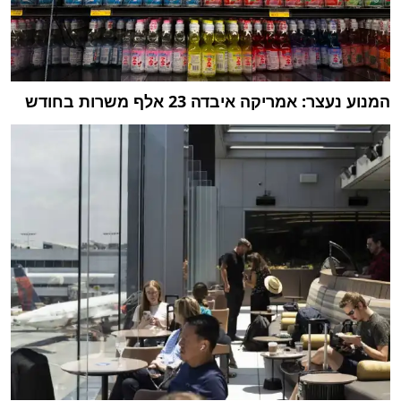
המנוע נעצר: אמריקה איבדה 23 אלף משרות בחודש