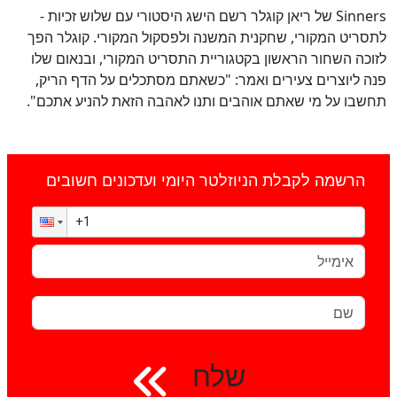
Sinners של ריאן קוגלר רשם הישג היסטורי עם שלוש זכיות -
לתסריט המקורי, שחקנית המשנה ולפסקול המקורי. קוגלר הפך
לזוכה השחור הראשון בקטגוריית התסריט המקורי, ובנאום שלו
פנה ליוצרים צעירים ואמר: "כשאתם מסתכלים על הדף הריק,
תחשבו על מי שאתם אוהבים ותנו לאהבה הזאת להניע אתכם".
הרשמה לקבלת הניוזלטר היומי ועדכונים חשובים
שלח