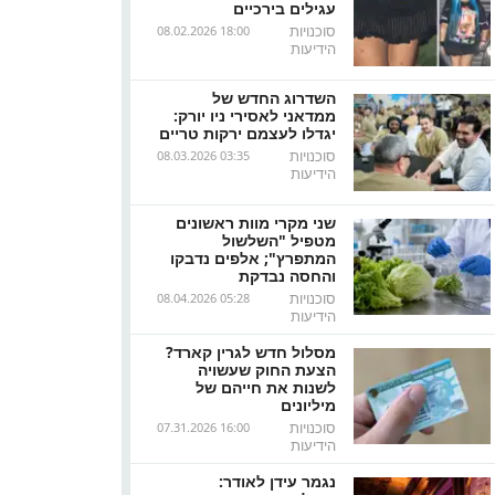
עגילים בירכיים
סוכנויות
08.02.2026 18:00
הידיעות
השדרוג החדש של
ממדאני לאסירי ניו יורק:
יגדלו לעצמם ירקות טריים
סוכנויות
08.03.2026 03:35
הידיעות
שני מקרי מוות ראשונים
מטפיל "השלשול
המתפרץ"; אלפים נדבקו
והחסה נבדקת
סוכנויות
08.04.2026 05:28
הידיעות
מסלול חדש לגרין קארד?
הצעת החוק שעשויה
לשנות את חייהם של
מיליונים
סוכנויות
07.31.2026 16:00
הידיעות
נגמר עידן לאודר: