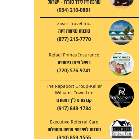
עורכת דין לילך סנג'רו - ישראל
(054) 216-0881
Ziva's Travel Inc.
סוכנות נסיעות זיוה
(877) 215-7770
Refael Pinhas Insurance
רפאל פינס ביטוחים
(720) 576-9741
The Rapaport Group-Keller
Williams Town Life
קבוצת נדל"ן רפפורט
(917) 848-1784
Executive Referral Care
סוכנות לשירותי אחיות ומטפלות
(310) 859-1555