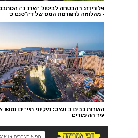
פלורידה: ההבטחה לביטול הארנונה הסתבכ
- מהלומה לרפורמת המס של דה־סנטיס
האורות כבים בווגאס: מיליוני תיירים נטשו א
עיר ההימורים