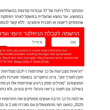
בממוצע. עוד נמצא שהעלייה במשקל לאחר הפסקת 
שהפסיקו דיאטה או תוכנית אימונים - ללא קשר לכמות 
הרשמה לקבלת הניוזלטר היומי ועדכ
p for texts, you consent to receive news notification text
e number provided, including messages sent by autodialer.
se. Msg & data rates may apply. Msg frequency varies. Unsubscribe
LP for help.
Privacy Policy
&
Terms Of Use
"הראיות מצביעו
תקין לאורך זמן", ציינו החוקרים. במאמר מערכת נלוו
הממצאים "מטילים ספק ברעיון שתרופות אלו הן פתרון
בשילוב עם תזונה בריאה והרגלי חיים נכונים, ולא כת