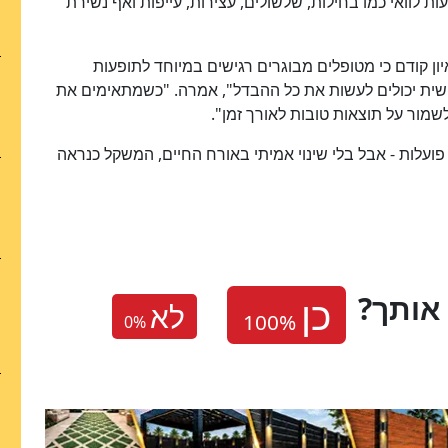
ת לוואי כמו בחילות, שלשולים, עצירות, עייפות ואף נשירת
יון קודם כי מטופלים מבוגרים רגישים במיוחד לתופעות
אישית יכולים לעשות את כל ההבדל", אמרה. "כשמתאימים את
שמור על תוצאות טובות לאורך זמן".
עלות - אבל בלי שינוי אמיתי באורח החיים, המשקל כנראה
אותך
לא
0
%