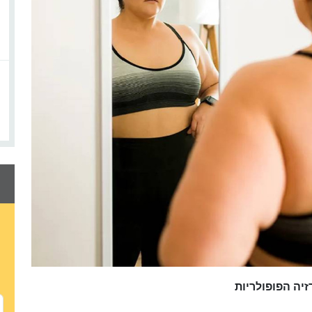
יה הפופולריות