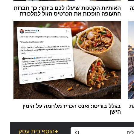
ה
האותיות הקטנות שיעלו לכם ביוקר: כך חברות
התעופה הופכות את הכרטיס הזול למלכודת
ת
בגלל בוריטו: ואנס הכריז מלחמה על הימין
הישן
+
הוסף בית עסק