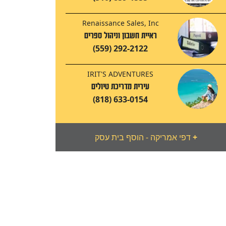
Renaissance Sales, Inc
ראיית חשבון וניהול ספרים
(559) 292-2122
IRIT'S ADVENTURES
עירית מדריכת טיולים
(818) 633-0154
+
דפי אמריקה - הוסף בית עסק