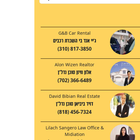
G&B Car Rental
ג'יי אנד בי השכרת רכבים
(310) 817-3850
Alon Wizen Realtor
אלון וויזן סוכן נדל"ן
(702) 366-6489
David Bibian Real Estate
דויד ביביאן סוכן נדל"ן
(818) 456-7324
Lilach Sangero Law Office &
Midiation