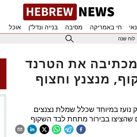
אי
חי באמריקה
מסיבה
בנייה ונדל”ן
אוכל
לוח שנה
מכתיבה את הטרנד
ף, מנצנץ וחצוף
 הגיעה לאולפני NBC בלוק נועז במיוחד שכלל שמלת נצנצים
 שהציצו בבירור מתחת לבד השקוף