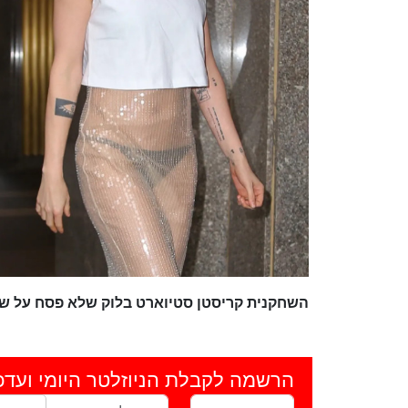
השחקנית קריסטן סטיוארט בלוק שלא פסח על שו
הרשמה לקבלת הניוזלטר היומי ועדכ