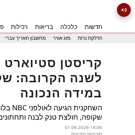
חדשות
כלכלה
בריאות
רכילות
פנ
הדלקת נרות
מזג אוויר
מחשבון תאריך עברי
קריסטן סטיוארט 
לשנה הקרובה: שקו
במידה הנכונה
השחקנית
שקופה, חולצת טנק לבנה ותחתונים
01.06.2026 18:06
סוכנויות הידיעות