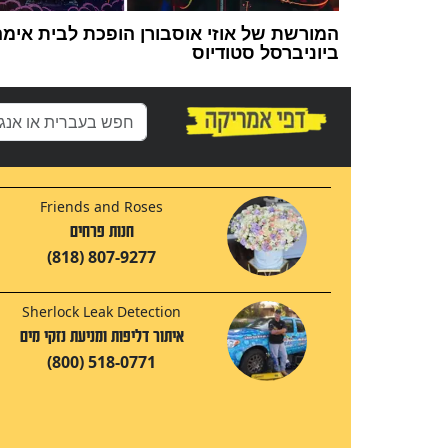
המורשת של אוזי אוסבורן הופכת לבית אימ
ביוניברסל סטודיוס
Friends and Roses
חנות פרחים
(818) 807-9277
Sherlock Leak Detection
איתור דליפות ומניעת נזקי מים
(800) 518-0771