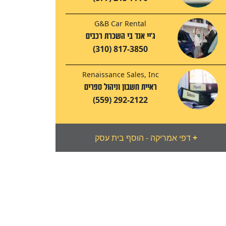
G&B Car Rental
ג'יי אנד בי השכרת רכבים
(310) 817-3850
Renaissance Sales, Inc
ראיית חשבון וניהול ספרים
(559) 292-2122
+
דפי אמריקה - הוסף בית עסק