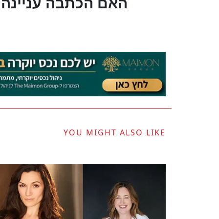
?האם הכתבה עניינה 
YOU MIGHT ALSO LIKE