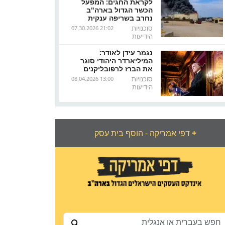
לקראת החגים: המפעל
הכשר הגדול בארה"ב
נחרב בשריפה ענקית
סוכנויות
07.30.2026 21:02
הידיעות
נגמר עידן לאודר:
המיליארדר היהודי סוגר
את הברז לרפובליקנים
סוכנויות
08.04.2026 13:00
הידיעות
+
דפי אמריקה - הוסף בית עסק