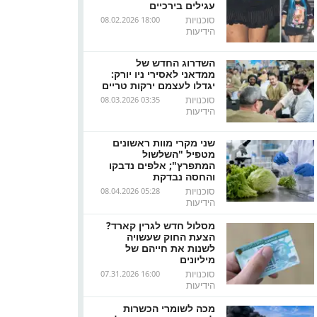
עגילים בירכיים
סוכנויות
08.02.2026 18:00
הידיעות
השדרוג החדש של
ממדאני לאסירי ניו יורק:
יגדלו לעצמם ירקות טריים
סוכנויות
08.03.2026 03:35
הידיעות
שני מקרי מוות ראשונים
מטפיל "השלשול
המתפרץ"; אלפים נדבקו
והחסה נבדקת
סוכנויות
08.04.2026 05:28
הידיעות
מסלול חדש לגרין קארד?
הצעת החוק שעשויה
לשנות את חייהם של
מיליונים
סוכנויות
07.31.2026 16:00
הידיעות
מכה לשומרי הכשרות