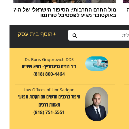
ה
מול החרם התרבותי: הסיפור הישראלי של ה-7
באוקטובר מגיע לפסטיבל טורונטו
+
הוסף בית עסק
Dr. Boris Grigorovich DDS
ד"ר בוריס גריגרוביץ'- רופא שיניים
(818) 800-4464
Law Offices of Lior Sadgan
טיפול ברכבים חדשים עם תקלות ונפגעי
תאונות דרכים
(818) 751-5551