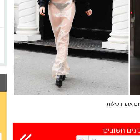
ם אתר רכילות
ונים חשובים