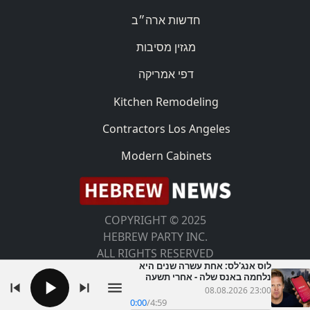
חדשות ארה״ב
מגזין מסיבות
דפי אמריקה
Kitchen Remodeling
Contractors Los Angeles
Modern Cabinets
COPYRIGHT © 2025
HEBREW PARTY INC.
ALL RIGHTS RESERVED
לוס אנג'לס: אחת עשרה שנים היא
נלחמה באנס שלה - אחרי תשעה
חודשים הוא עשוי לצאת לחופשי
08.08.2026 23:00
0:00
/
4:59