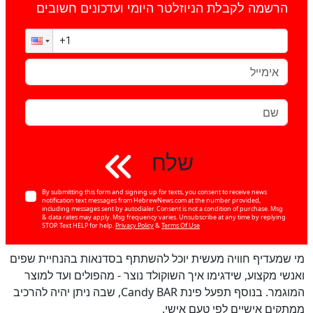
הרשמה לקבלת הניוזלטר היומי ועדכונים חשובים
שלח
By submitting this form and signing up for texts, you consent to receive news
notification text messages from HebrewNews.com at the number provided,
including messages sent by autodialer. Consent is not a condition of purchase. Msg
& data rates may apply. Msg frequency varies. Unsubscribe at any time by replying
STOP. Text HELP for help.
Privacy Policy
&
Terms Of Use
מי שמעדיף חוויה מעשית יוכל להשתתף בסדנאות בהנחיית שפים
ואנשי מקצוע, שידגימו איך השוקולד נוצר - מהפולים ועד למוצר
המוגמר. בנוסף תפעל פינת Candy BAR, שבה ניתן יהיה להרכיב
ממתקים אישיים לפי טעם אישי.