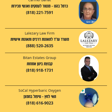
כרמל בהט - מנטור לעסקים ואנשי מכירות
(818) 221-7591
Lalezary Law Firm
משרד עו"ד לתאונות דרכים ותאונות אישיות
(888) 520-2635
Bitan Estates Group
קבוצת ביטן אחוזות
(818) 918-1731
SoCal Hyperbaric Oxygen
תאי לחץ - טיפול בחמצן
(818) 616-9023