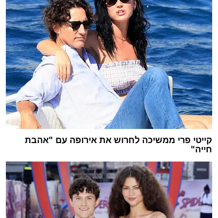
קייטי פרי ממשיכה לחרוש את אירופה עם "אהבת
חייה"