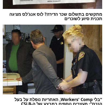
מתקשים בתשלום שכר הדירה? לוס אנג'לס מציגה
תכנית סיוע לשוכרים
"בלי Workers' Comp, האחריות נופלת על בעל
הנכס": מעצרים נוספים במבצע של ה-CSLB