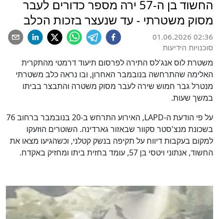
החשוד בן ה-57 ירה מספר כדורים לעבר
מסוק משטרתי - עד שנעצר בזכות הכלב
01.06.2026 02:36
סוכנויות הידיעות
משטרת לוס אנג'לס התירה לפרסום תיעוד דרמטי מהתקרית
האלימה שהתרחשה בנובמבר האחרון, ובו נראה כלב משטרתי
מנטרל גבר חמוש שירה לעבר מסוק משטרה והתבצר בביתו
במשך שעות.
על פי הודעת ה-LAPD, האירוע התרחש ב-20 בנובמבר ברחוב 76
בשכונת מנצ'סטר סקוור שבאזור גארדינה. השוטרים הוזעקו
למקום בעקבות דיווח על תקיפה בנשק קטלני, וכשהגיעו מצאו את
החשוד, אנתוני ויטסי בן 57, עומד בחזית ביתו ומחזיק באקדח.