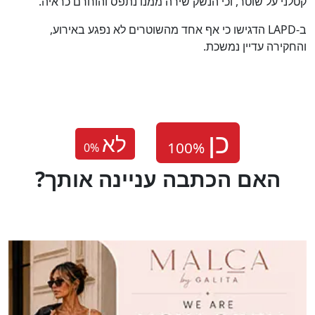
קטלני על שוטר, וכי הנשק שירה ממנו נתפס והוחרם כראיה.
ב-LAPD הדגישו כי אף אחד מהשוטרים לא נפגע באירוע,
והחקירה עדיין נמשכת.
לא
0
%
?האם הכתבה עניינה אותך