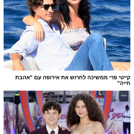
קייטי פרי ממשיכה לחרוש את אירופה עם "אהבת
חייה"