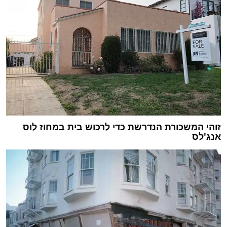
זוהי המשכורת הנדרשת כדי לרכוש בית במחוז לוס
אנג'לס