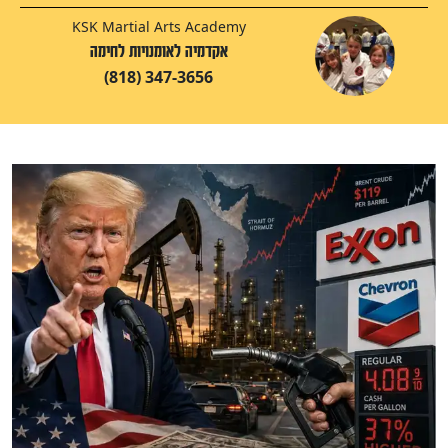
KSK Martial Arts Academy
אקדמיה לאומנויות לחימה
(818) 347-3656