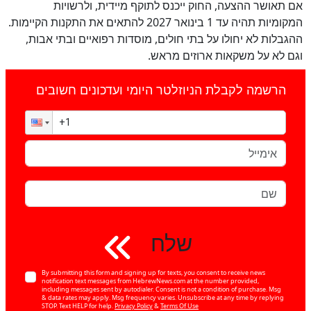
אם תאושר ההצעה, החוק ייכנס לתוקף מיידית, ולרשויות
המקומיות תהיה עד 1 בינואר 2027 להתאים את התקנות הקיימות.
ההגבלות לא יחולו על בתי חולים, מוסדות רפואיים ובתי אבות,
וגם לא על משקאות ארוזים מראש.
הרשמה לקבלת הניוזלטר היומי ועדכונים חשובים
שלח
By submitting this form and signing up for texts, you consent to receive news
notification text messages from HebrewNews.com at the number provided,
including messages sent by autodialer. Consent is not a condition of purchase. Msg
& data rates may apply. Msg frequency varies. Unsubscribe at any time by replying
STOP. Text HELP for help.
Privacy Policy
&
Terms Of Use