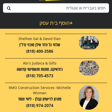
+
הוסף בית עסק
Shelhee Gal & David Elan
שלהי גל ודוד אילן סוכני נדל"ן
(818) 400-3586
Abi's Judaica & Gifts
ג'ודאיקה, מתנות ותשמישי קדושה
(818) 705-4573
RMO Construction Services- Michelle
Wizman
פתרון לרישיון קבלן - ליווי צמוד
(818) 974-2074