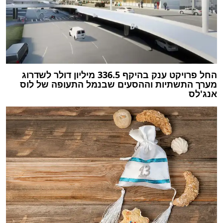
החל פרויקט ענק בהיקף 336.5 מיליון דולר לשדרוג
מערך התשתיות וההסעים שבנמל התעופה של לוס
אנג'לס