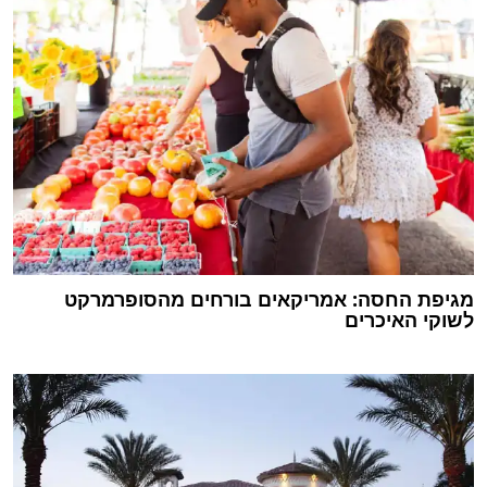
מגיפת החסה: אמריקאים בורחים מהסופרמרקט
לשוקי האיכרים