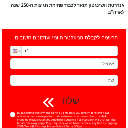
אנדרטת וושינגטון תואר לכבוד פתיחת חגיגות ה-250 שנה
לארה"ב
הרשמה לקבלת הניוזלטר היומי ועדכונים חשובים
שלח
By submitting this form and signing up for texts, you consent to receive news
notification text messages from HebrewNews.com at the number provided,
including messages sent by autodialer. Consent is not a condition of purchase. Msg
& data rates may apply. Msg frequency varies. Unsubscribe at any time by replying
STOP. Text HELP for help.
Privacy Policy
&
Terms Of Use