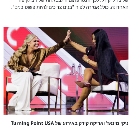
של צ’רלי קירק. לכך הצטרפו גם התבטאויות שלה בתקופה
האחרונה, כולל אמירה לפיה "בנים צריכים להיות פשוט בנים".
ניקי מינאז' ואריקה קירק באירוע של Turning Point USA