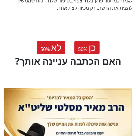
לגמרי כמו עוד פרק בלתי צפוי בסיפור שלה – כזה שממשיך
להצית את הרשת, רק מכיוון קצת אחר.
כן
לא
50
%
50
%
?האם הכתבה עניינה אותך