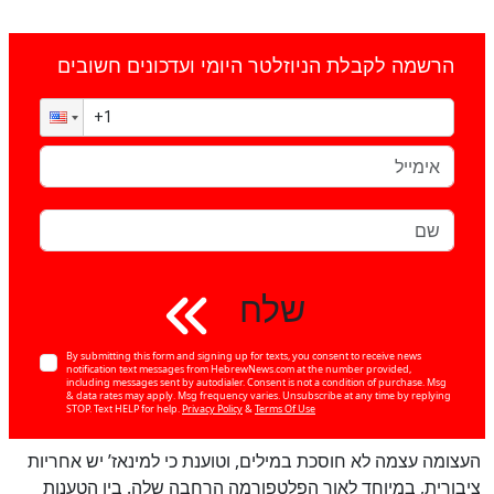
הרשמה לקבלת הניוזלטר היומי ועדכונים חשובים
שלח
By submitting this form and signing up for texts, you consent to receive news
notification text messages from HebrewNews.com at the number provided,
including messages sent by autodialer. Consent is not a condition of purchase. Msg
& data rates may apply. Msg frequency varies. Unsubscribe at any time by replying
STOP. Text HELP for help.
Privacy Policy
&
Terms Of Use
העצומה עצמה לא חוסכת במילים, וטוענת כי למינאז’ יש אחריות
ציבורית, במיוחד לאור הפלטפורמה הרחבה שלה. בין הטענות