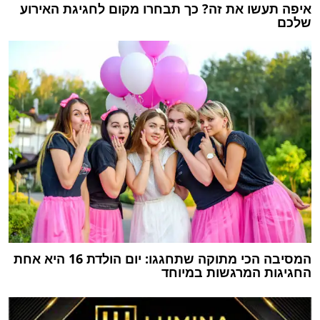
איפה תעשו את זה? כך תבחרו מקום לחגיגת האירוע
שלכם
המסיבה הכי מתוקה שתחגגו: יום הולדת 16 היא אחת
החגיגות המרגשות במיוחד