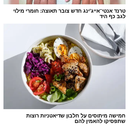
טרנד אנטי־אייג'ינג חדש צובר תאוצה: חומרי מילוי
לגב כף היד
חמישה מיתוסים על חלבון שדיאטניות רוצות
שתפסיקו להאמין להם