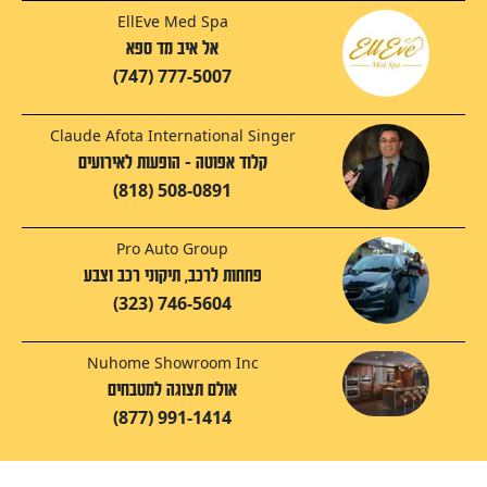
EllEve Med Spa
אל איב מד ספא
(747) 777-5007
Claude Afota International Singer
קלוד אפוטה - הופעות לאירועים
(818) 508-0891
Pro Auto Group
פחחות לרכב, תיקוני רכב וצבע
(323) 746-5604
Nuhome Showroom Inc
אולם תצוגה למטבחים
(877) 991-1414