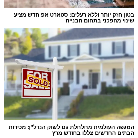
בטון חזק יותר וללא רעלים: סטארט אפ חדש מציע
שינוי מהפכני בתחום הבנייה
המגפה העולמית מחלחלת גם לשוק הנדל"ן: מכירות
הבתים החדשים צללו בחודש מרץ