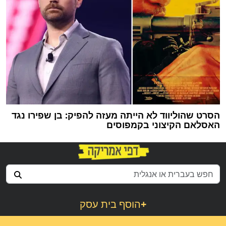
הסרט שהוליווד לא הייתה מעזה להפיק: בן שפירו נגד
האסלאם הקיצוני בקמפוסים
+
הוסף בית עסק