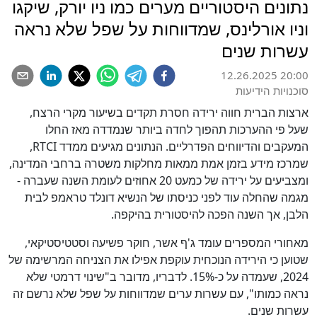
נתונים היסטוריים מערים כמו ניו יורק, שיקגו
וניו אורלינס, שמדווחות על שפל שלא נראה
עשרות שנים
12.26.2025 20:00
סוכנויות הידיעות
ארצות הברית חווה ירידה חסרת תקדים בשיעור מקרי הרצח,
שעל פי ההערכות תהפוך לחדה ביותר שנמדדה מאז החלו
המעקבים והדיווחים הפדרליים. הנתונים מגיעים ממדד RTCI,
שמרכז מידע בזמן אמת ממאות מחלקות משטרה ברחבי המדינה,
ומצביעים על ירידה של כמעט 20 אחוזים לעומת השנה שעברה -
מגמה שהחלה עוד לפני כניסתו של הנשיא דונלד טראמפ לבית
הלבן, אך השנה הפכה להיסטורית בהיקפה.
מאחורי המספרים עומד ג'ף אשר, חוקר פשיעה וסטטיסטיקאי,
שטוען כי הירידה הנוכחית עוקפת אפילו את הצניחה המרשימה של
2024, שעמדה על כ-15%. לדבריו, מדובר ב"שינוי דרמטי שלא
נראה כמותו", עם עשרות ערים שמדווחות על שפל שלא נרשם זה
עשרות שנים.