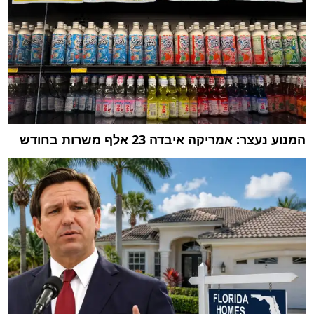
המנוע נעצר: אמריקה איבדה 23 אלף משרות בחודש