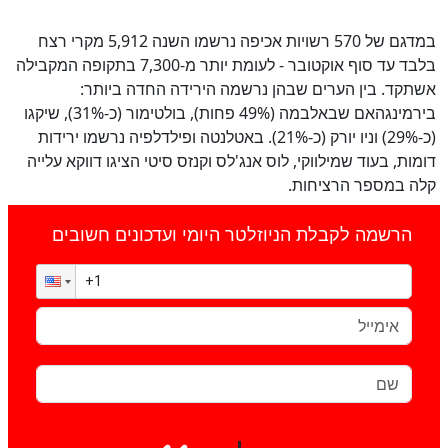
במדגם של 570 רשויות אכיפה נרשמו השנה 5,912 מקרי רצח
בלבד עד סוף אוקטובר - לעומת יותר מ-7,300 בתקופה המקבילה
אשתקד. בין הערים שבהן נרשמה הירידה החדה ביותר:
בירמינגהאם שבאלבמה (49% פחות), בולטימור (כ-31%), שיקגו
(כ-29%) וניו יורק (כ-21%). באטלנטה ופילדלפיה נרשמו ירידות
דומות, בעוד שמילווקי, לוס אנג'לס וקנזס סיטי הציגו דווקא עלייה
קלה במספר הרציחות.
הרשמה לקבלת הניוזלטר היומי ועדכונים חשובים