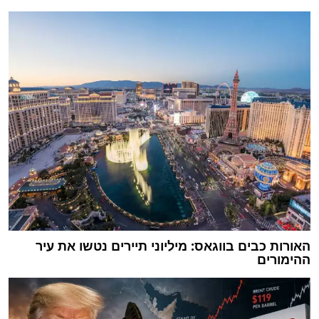
האורות כבים בווגאס: מיליוני תיירים נטשו את עיר
ההימורים