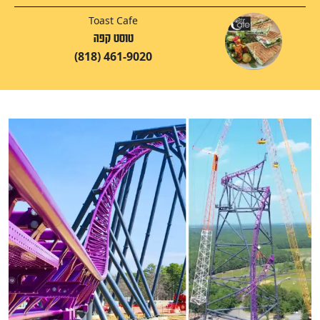
Toast Cafe
טוסט קפה
(818) 461-9020