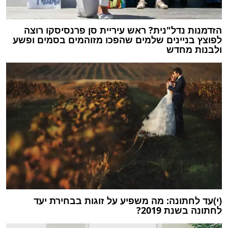
הזדמנות נדל"נית? ראש עיריית סן פרנסיסקו רוצה
לפוצץ בניינים שלמים שהפכו מזוהמים בסמים ופשע
ולבנות מחדש
(י)עד לחתונה: מה משפיע על זוגות בבחירת יעד
לחתונה בשנת 2019?