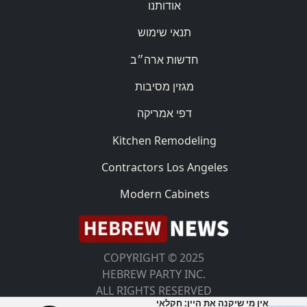
אודותנו
תנאי שימוש
חדשות ארה״ב
מגזין מסיבות
דפי אמריקה
Kitchen Remodeling
Contractors Los Angeles
Modern Cabinets
COPYRIGHT © 2025
HEBREW PARTY INC.
ALL RIGHTS RESERVED
אין מי שיקנה את היין: חקלאי