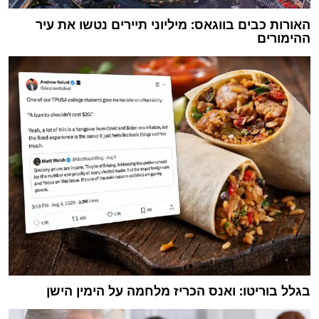
האורות כבים בווגאס: מיליוני תיירים נטשו את עיר
ההימורים
בגלל בוריטו: ואנס הכריז מלחמה על הימין הישן