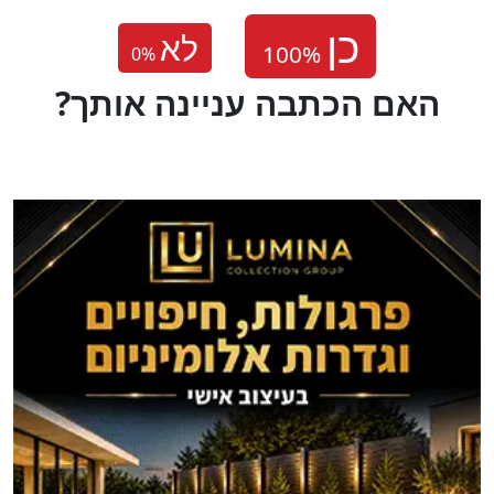
לא
0
%
?האם הכתבה עניינה אותך