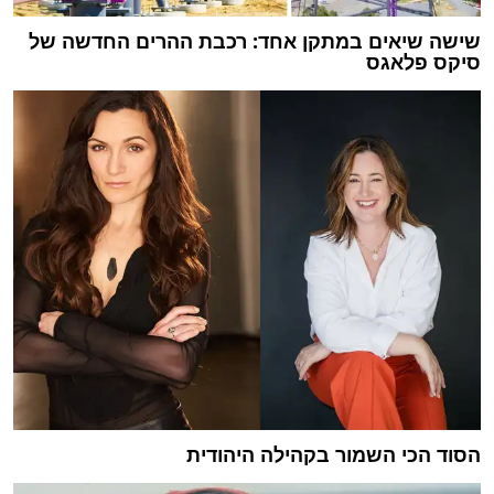
שישה שיאים במתקן אחד: רכבת ההרים החדשה של
סיקס פלאגס
הסוד הכי השמור בקהילה היהודית