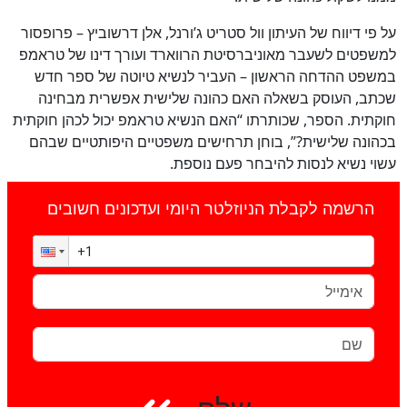
על פי דיווח של העיתון וול סטריט ג’ורנל, אלן דרשוביץ – פרופסור
למשפטים לשעבר מאוניברסיטת הרווארד ועורך דינו של טראמפ
במשפט ההדחה הראשון – העביר לנשיא טיוטה של ספר חדש
שכתב, העוסק בשאלה האם כהונה שלישית אפשרית מבחינה
חוקתית. הספר, שכותרתו “האם הנשיא טראמפ יכול לכהן חוקתית
בכהונה שלישית?”, בוחן תרחישים משפטיים היפותטיים שבהם
עשוי נשיא לנסות להיבחר פעם נוספת.
הרשמה לקבלת הניוזלטר היומי ועדכונים חשובים