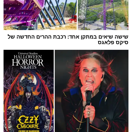
שישה שיאים במתקן אחד: רכבת ההרים החדשה של
סיקס פלאגס