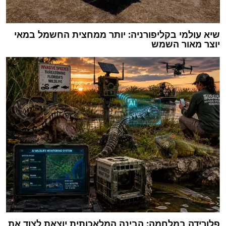
שיא עולמי בקליפורניה: יותר ממחצית החשמל במאי
יוצר מאור השמש
פלורידה במלחמה: הבינה המלאכותית יוצאת לצוד את