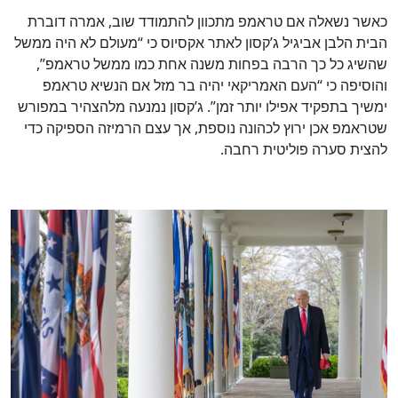
כאשר נשאלה אם טראמפ מתכוון להתמודד שוב, אמרה דוברת
הבית הלבן אביגיל ג’קסון לאתר אקסיוס כי “מעולם לא היה ממשל
שהשיג כל כך הרבה בפחות משנה אחת כמו ממשל טראמפ”,
והוסיפה כי “העם האמריקאי יהיה בר מזל אם הנשיא טראמפ
ימשיך בתפקיד אפילו יותר זמן”. ג’קסון נמנעה מלהצהיר במפורש
שטראמפ אכן ירוץ לכהונה נוספת, אך עצם הרמיזה הספיקה כדי
להצית סערה פוליטית רחבה.