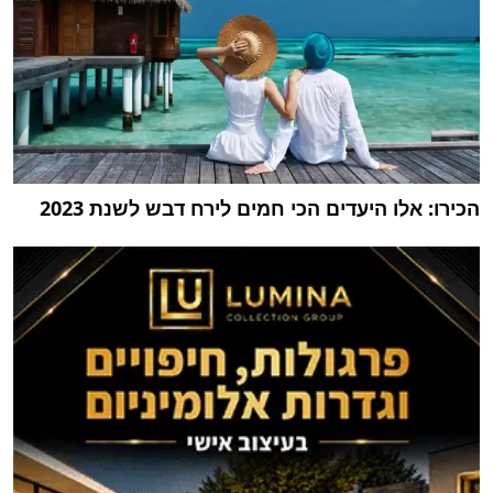
הכירו: אלו היעדים הכי חמים לירח דבש לשנת 2023