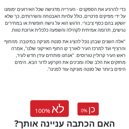
כדי להרגיע את הספקנים - העירייה מדגישה שכל האירועים ימומנו
על ידי מפיקים פרטיים, כולל עלויות האבטחה והשירותים, כך שלא
יושקע בהם כסף ציבורי. הדגש הוא על גישה חופשית או במחירים
נגישים, תרומה אמיתית לקהילה והשפעה כלכלית ארוכת טווח.
"אלה השנים שבהן נוכל להציג את סנטה מוניקה במיטבה: מהחוף
והרציף ועד למרכז העיר לאורך קו החוף האייקוני שלנו", אמרה
ראש העיר קרוליין טורוסיס. "אנחנו פותחים עידן חדש לעיר,
מחזקים את הלב שלה ומכינים את הקרקע לדור הבא. הימים
היפים ביותר של סנטה מוניקה עוד לפנינו".
כן
0
%
?האם הכתבה עניינה אותך