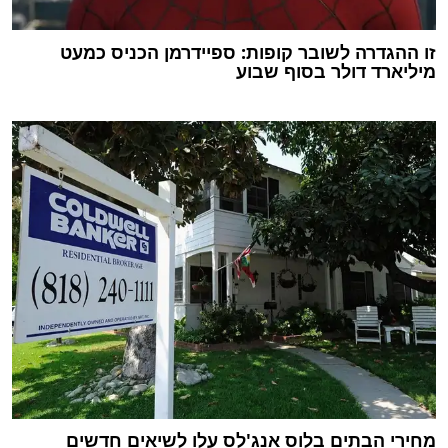
זו ההגדרה לשובר קופות: ספיידרמן הכניס כמעט
מיליארד דולר בסוף שבוע
מחירי הבתים בלוס אנג'לס עלו לשיאים חדשים