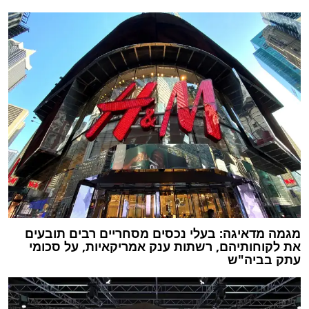
מגמה מדאיגה: בעלי נכסים מסחריים רבים תובעים
את לקוחותיהם, רשתות ענק אמריקאיות, על סכומי
עתק בביה"ש