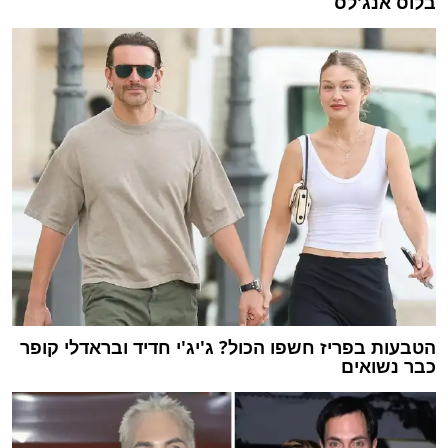
בלוס אנג'לס
הטבעות בפריז חשפו הכול? ג'יג'י חדיד ובראדלי קופר
כבר נשואים