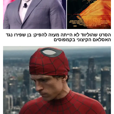
הסרט שהוליווד לא הייתה מעזה להפיק: בן שפירו נגד
האסלאם הקיצוני בקמפוסים