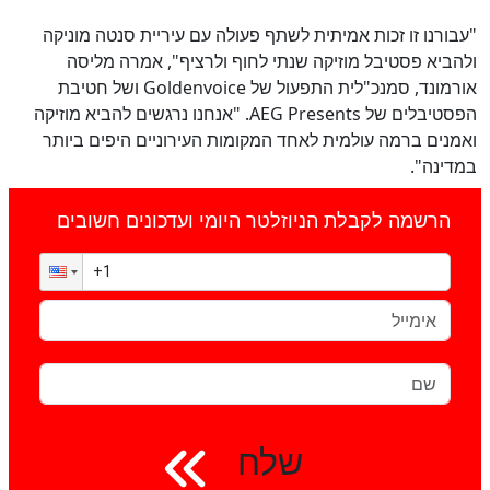
"עבורנו זו זכות אמיתית לשתף פעולה עם עיריית סנטה מוניקה
ולהביא פסטיבל מוזיקה שנתי לחוף ולרציף", אמרה מליסה
אורמונד, סמנכ"לית התפעול של Goldenvoice ושל חטיבת
הפסטיבלים של AEG Presents. "אנחנו נרגשים להביא מוזיקה
ואמנים ברמה עולמית לאחד המקומות העירוניים היפים ביותר
במדינה".
הרשמה לקבלת הניוזלטר היומי ועדכונים חשובים
שלח