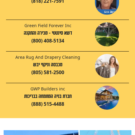
(818) 221-7591
Green Field Forever Inc
דשא סינטטי - מכירה והתקנה
(800) 408-5134
Area Rug And Drapery Cleaning
מכבסה וניקוי יבש
(805) 581-2500
GWP Builders inc
חברת בניה המתמחה בבריכות
(888) 515-4488