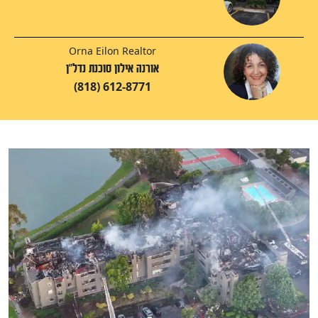
Orna Eilon Realtor
אורנה אילון סוכנת נדל"ן
(818) 612-8771