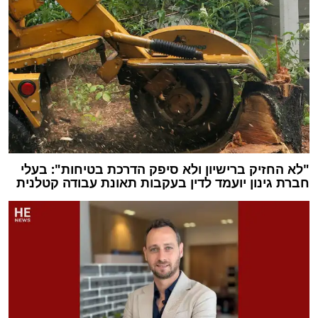
"לא החזיק ברישיון ולא סיפק הדרכת בטיחות": בעלי
חברת גינון יועמד לדין בעקבות תאונת עבודה קטלנית