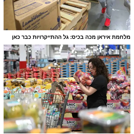
מלחמת איראן מכה בכיס: גל ההתייקרויות כבר כאן