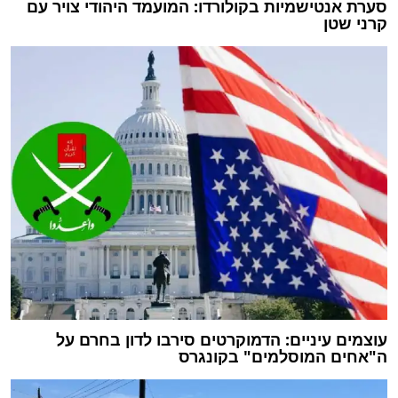
סערת אנטישמיות בקולורדו: המועמד היהודי צויר עם
קרני שטן
עוצמים עיניים: הדמוקרטים סירבו לדון בחרם על
ה"אחים המוסלמים" בקונגרס