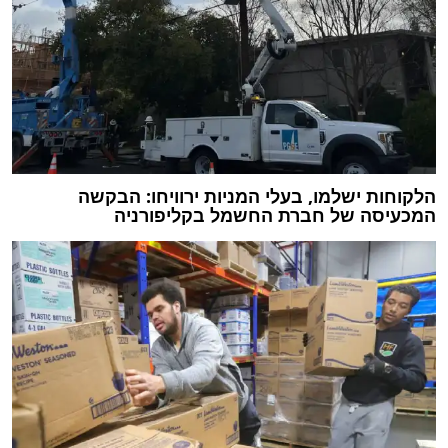
הלקוחות ישלמו, בעלי המניות ירוויחו: הבקשה
המכעיסה של חברת החשמל בקליפורניה