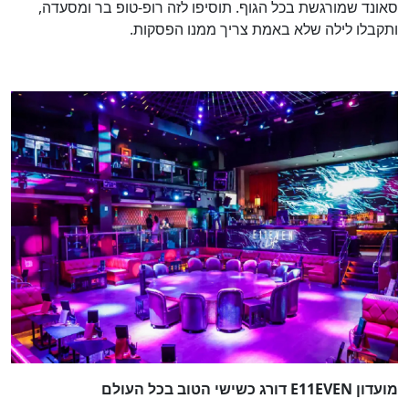
סאונד שמורגשת בכל הגוף. תוסיפו לזה רופ-טופ בר ומסעדה,
ותקבלו לילה שלא באמת צריך ממנו הפסקות.
מועדון E11EVEN דורג כשישי הטוב בכל העולם