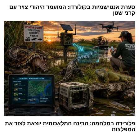
סערת אנטישמיות בקולורדו: המועמד היהודי צויר עם
קרני שטן
פלורידה במלחמה: הבינה המלאכותית יוצאת לצוד את
המפלצות