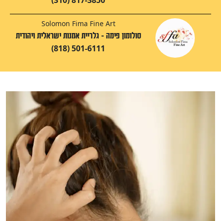
(310) 817-3850
Solomon Fima Fine Art
סולומון פימה - גלריית אמנות ישראלית ויהודית
(818) 501-6111