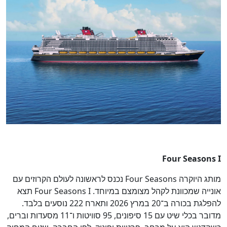
Four Seasons I
מותג היוקרה Four Seasons נכנס לראשונה לעולם הקרוזים עם
אונייה שמכוונת לקהל מצומצם במיוחד. Four Seasons I תצא
להפלגת בכורה ב־20 במרץ 2026 ותארח 222 נוסעים בלבד.
מדובר בכלי שיט עם 15 סיפונים, 95 סוויטות ו־11 מסעדות וברים,