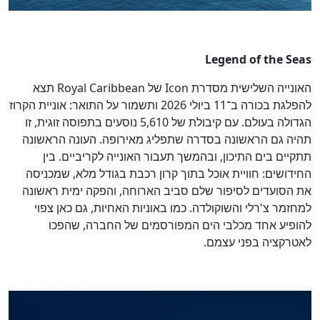
Legend of the Seas
האונייה השלישית מסדרת Icon של Royal Caribbean תצא
להפלגת בכורה ב־11 ביולי 2026 ותשמור על התואר: אוניית הקרוז
הגדולה בעולם. עם קיבולת של 5,610 נוסעים בתפוסה זוגית, זו
תהיה גם הראשונה בסדרה שתפליג מאירופה. העונה הראשונה
תתקיים בים התיכון, ובהמשך תעבור האונייה לקריביים. בין
החידושים: חוויית אוכל בתוך קרון רכבת בגודל מלא, שמכניסה
את הסועדים לסיפור שלם סביב הארוחה, והפקה ימית ראשונה
למחזמר צ'רלי והשוקולדה. כמו באוניות האחיות, גם כאן צפוי
להופיע אחד מכלבי הים המפורסמים של החברה, שהפכו
לאטרקציה בפני עצמם.