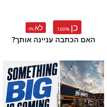
לא
0
%
?האם הכתבה עניינה אותך