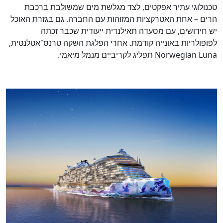
טכנולוגי עתיר אפקטים, לצד מגלשת מים שמשולבת ברכבת
הרים – אחת האטרקציות המזוהות עם החברה. גם בגזרת האוכל
יש חידושים, עם מסעדה תאילנדית ייעודית שכבר זכתה
לפופולריות באונייה קודמת. אחרי הפלגת השקה טרנס־אטלנטית,
Norwegian Luna תפליג לקריביים מנמל מיאמי.