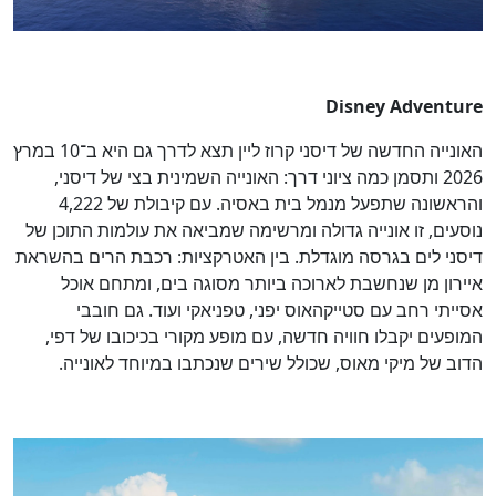
Disney Adventure
האונייה החדשה של דיסני קרוז ליין תצא לדרך גם היא ב־10 במרץ
2026 ותסמן כמה ציוני דרך: האונייה השמינית בצי של דיסני,
והראשונה שתפעל מנמל בית באסיה. עם קיבולת של 4,222
נוסעים, זו אונייה גדולה ומרשימה שמביאה את עולמות התוכן של
דיסני לים בגרסה מוגדלת. בין האטרקציות: רכבת הרים בהשראת
איירון מן שנחשבת לארוכה ביותר מסוגה בים, ומתחם אוכל
אסייתי רחב עם סטייקהאוס יפני, טפניאקי ועוד. גם חובבי
המופעים יקבלו חוויה חדשה, עם מופע מקורי בכיכובו של דפי,
הדוב של מיקי מאוס, שכולל שירים שנכתבו במיוחד לאונייה.