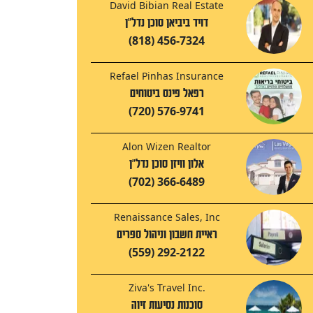
David Bibian Real Estate
דויד ביביאן סוכן נדל"ן
(818) 456-7324
Refael Pinhas Insurance
רפאל פינס ביטוחים
(720) 576-9741
Alon Wizen Realtor
אלון וויזן סוכן נדל"ן
(702) 366-6489
Renaissance Sales, Inc
ראיית חשבון וניהול ספרים
(559) 292-2122
Ziva's Travel Inc.
סוכנות נסיעות זיוה