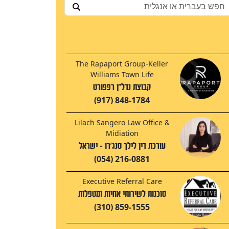
The Rapaport Group-Keller
Williams Town Life
קבוצת נדל"ן רפפורט
(917) 848-1784
Lilach Sangero Law Office &
Midiation
עורכת דין לילך סנג'רו - ישראל
(054) 216-0881
Executive Referral Care
סוכנות לשירותי אחיות ומטפלות
(310) 859-1555