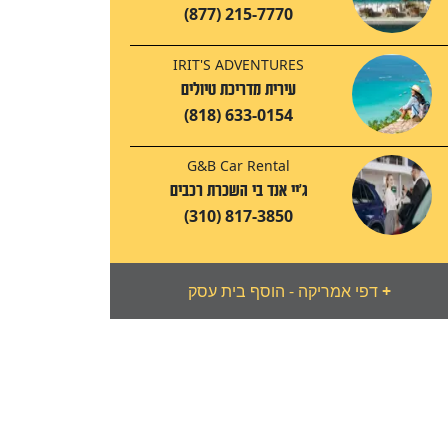
(877) 215-7770
IRIT'S ADVENTURES
עירית מדריכת טיולים
(818) 633-0154
G&B Car Rental
ג'יי אנד בי השכרת רכבים
(310) 817-3850
+
דפי אמריקה - הוסף בית עסק