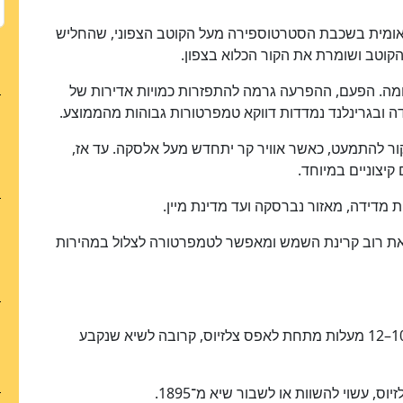
תאומית בשכבת הסטרטוספירה מעל הקוטב הצפוני, שהחליש
וטב ושומרת את הקור הכלוא בצפון.
מה. הפעם, ההפרעה גרמה להתפזרות כמויות אדירות של
דה ובגרינלנד נמדדות דווקא טמפרטורות גבוהות מהממוצע.
ור להתמעט, כאשר אוויר קר יתחדש מעל אלסקה. עד אז,
יצוניים במיוחד.
 את רוב קרינת השמש ומאפשר לטמפרטורה לצלול במהירות
– טמפרטורת מקסימום של כ־10–12 מעלות מתחת לאפס צלזיוס, קרובה לשיא שנקבע