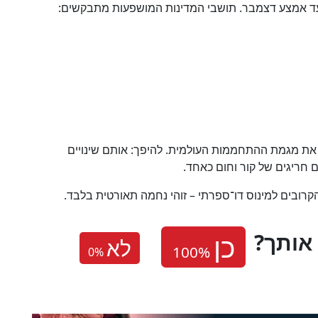
 עד אמצע דצמבר. תושבי המדינות המושפעות מתבקשים:
ם את מגמת ההתחממות העולמית. להיפך: אותם שינויים
ים חריגים של קור וחום כאחד.
קרובים למינוס דו־ספרתי – זוהי נחמה תאורטית בלבד.
אותך
לא
0
%