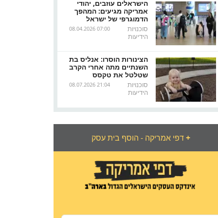
הישראלים עוזבים, יהודי
אמריקה מגיעים: המהפך
הדמוגרפי של ישראל
סוכנויות
08.04.2026 07:00
הידיעות
הצינורות הוסרו: אנליס בת
השנתיים מתה אחרי הקרב
שטלטל את טקסס
סוכנויות
08.07.2026 21:04
הידיעות
+
דפי אמריקה - הוסף בית עסק