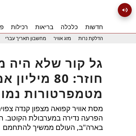
חדשות
כלכלה
בריאות
רכילות
פנ
הדלקת נרות
מזג אוויר
מחשבון תאריך עברי
חוזר: 80 מיל
מטמפרטורות נמוכ
הפרעה נדירה במערבולת הקוטב. המ
בארה"ב, העולם ממשיך להתחמם