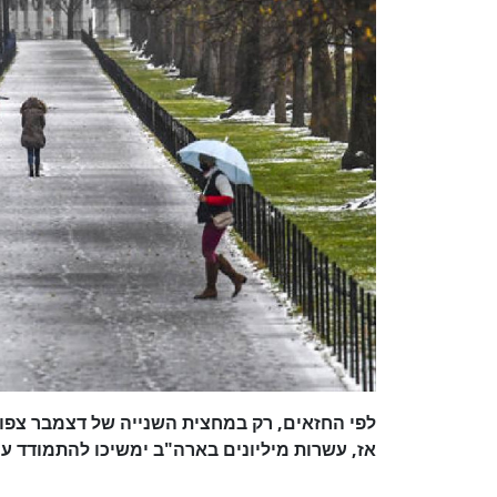
לפי החזאים, רק במחצית השנייה של דצמבר צפו
אז, עשרות מיליונים בארה"ב ימשיכו להתמודד עם