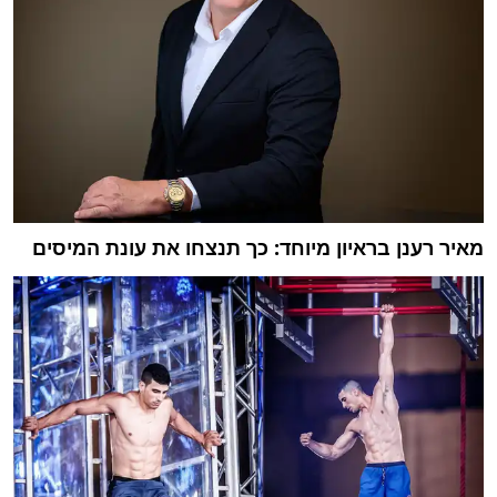
מאיר רענן בראיון מיוחד: כך תנצחו את עונת המיסים