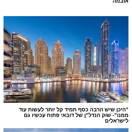
אובמה
"היכן שיש הרבה כסף תמיד קל יותר לעשות עוד
ממנו"- שוק הנדל"ן של דובאי פתוח עכשיו גם
לישראלים