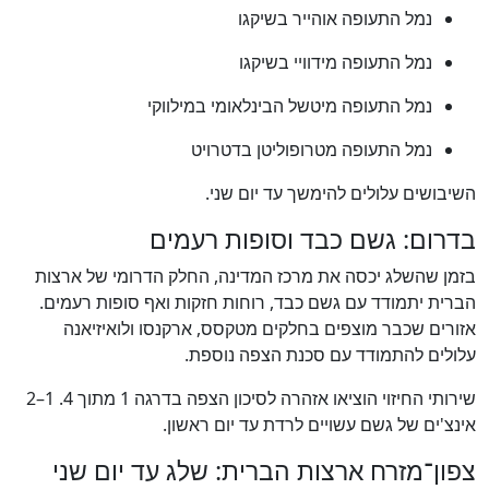
נמל התעופה אוהייר בשיקגו
נמל התעופה מידוויי בשיקגו
נמל התעופה מיטשל הבינלאומי במילווקי
נמל התעופה מטרופוליטן בדטרויט
השיבושים עלולים להימשך עד יום שני.
בדרום: גשם כבד וסופות רעמים
בזמן שהשלג יכסה את מרכז המדינה, החלק הדרומי של ארצות
הברית יתמודד עם גשם כבד, רוחות חזקות ואף סופות רעמים.
אזורים שכבר מוצפים בחלקים מטקסס, ארקנסו ולואיזיאנה
עלולים להתמודד עם סכנת הצפה נוספת.
שירותי החיזוי הוציאו אזהרה לסיכון הצפה בדרגה 1 מתוך 4. 1–2
אינצ'ים של גשם עשויים לרדת עד יום ראשון.
צפון־מזרח ארצות הברית: שלג עד יום שני