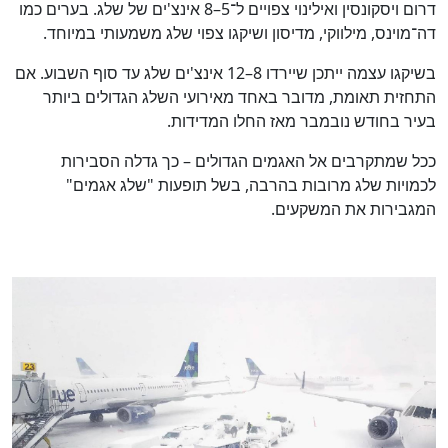
דרום ויסקונסין ואילינוי צפויים ל־5–8 אינצ'ים של שלג. בערים כמו
דה־מוינס, מילווקי, מדיסון ושיקגו צפוי שלג משמעותי במיוחד.
בשיקגו עצמה ייתכן שיירדו 8–12 אינצ'ים שלג עד סוף השבוע. אם
התחזית תאומת, מדובר באחד מאירועי השלג הגדולים ביותר
בעיר בחודש נובמבר מאז החלו המדידות.
ככל שמתקרבים אל האגמים הגדולים – כך גדלה הסבירות
לכמויות שלג מרובות בהרבה, בשל תופעות "שלג אגמים"
המגבירות את המשקעים.