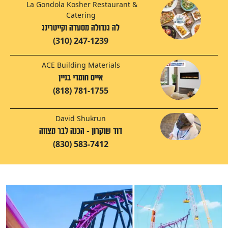
La Gondola Kosher Restaurant &
Catering
לה גנדולה מסעדה וקייטרינג
(310) 247-1239
ACE Building Materials
אייס חומרי בניין
(818) 781-1755
David Shukrun
דוד שוקרון - הכנה לבר מצווה
(830) 583-7412