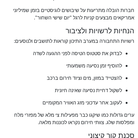
חברות הובלה מתריעות על שיבושים לוגיסטיים בזמן שמיליוני
אמריקאים מבצעים קניות לרגל "יום שישי השחור".
הנחיות לרשויות ולציבור
רשויות התחבורה במערב התיכון קוראות לתושבים ולנוסעים:
לבדוק את סטטוס הטיסה לפני ההגעה לשדה
להוסיף זמן נסיעה משמעותי
להצטייד במזון, מים וציוד חירום ברכב
לשקול דחיית נסיעה שאינה חיונית
לעקוב אחר עדכוני מזג האוויר המקומיים
ערים גדולות כמו שיקגו כבר מפעילות צי מלא של מפזרי מלח
ומפלסות שלג. צוותי חירום נקראו לכוננות מלאה.
סכנת קור קיצוני