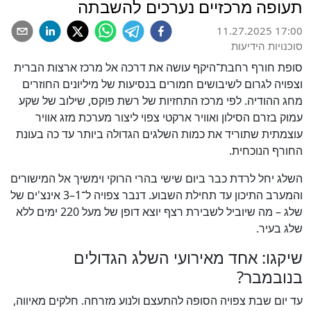
תעופה מרכזיים נערכים להשבתה
11.27.2025 17:00
סוכנויות הידיעות
סופת חורף רחבת־היקף עושה את דרכה אל מרכז ארצות הברית
וצפויה לגרום לשיבושים חמורים בנסיעות של מיליונים החוזרים
מחג ההודיה. לפי מרכז התחזיות של רשת פוקס, שילוב של שקע
עמוק בזרם הסילון ואוויר ארקטי צפוי ליצור מערכת מזג אוויר
עוצמתית שתוריד את כמות השלגים הגדולה ביותר עד כה בעונת
החורף הנוכחית.
השלג יחל לרדת כבר ביום שישי בהרי הרוקי וימשיך אל המישורים
והמערב התיכון עד תחילת השבוע. דנבר צפויה ל־1–3 אינצ'ים של
שלג – מה שיוביל לשבירת רצף יוצא דופן של מעל 220 ימים ללא
שלג בעיר.
שיקגו: אחד מאירועי השלג הגדולים
בנובמבר?
עד יום שבת צפויה הסופה להתעצם ולנוע מזרחה. חלקים מאיווה,