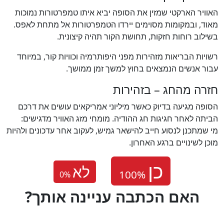
האוויר הארקטי שמזין את הסופה יביא איתו טמפרטורות נמוכות
מאוד, ובמקומות מסוימים יירדו הטמפרטורות אל מתחת לאפס.
בשילוב רוחות חזקות, תחושת הקור תהיה קיצונית.
רשויות הבריאות מזהירות מפני היפותרמיה וכוויות קור, במיוחד
עבור אנשים הנמצאים בחוץ למשך זמן ממושך.
חזרה מהחג – בזהירות
הסופה מגיעה בדיוק כאשר מיליוני אמריקאים עושים את דרכם
הביתה לאחר חגיגות חג ההודיה. מומחי מזג האוויר מדגישים:
מי שמתכנן לנסוע חייב להישאר גמיש, לעקוב אחר עדכונים ולהיות
מוכן לשינויים ברגע האחרון.
לא
0
%
?האם הכתבה עניינה אותך