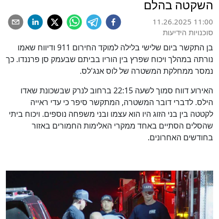
השקטה בהלם
11.26.2025 11:00
סוכנויות הידיעות
בן התקשר ביום שלישי בלילה למוקד החירום 911 ודיווח שאמו
נורתה במהלך ויכוח שפרץ בין הוריו בביתם שבעמק סן פרננדו. כך
נמסר ממחלקת המשטרה של לוס אנג'לס.
האירוע דווח סמוך לשעה 22:15 ברחוב לנרק שבשכונת שאדו
הילס. לדברי דובר המשטרה, המתקשר סיפר כי עדי ראייה
לקטטה בין בני הזוג היו הוא עצמו ובני משפחה נוספים. ויכוח ביתי
שהסלים הסתיים באחד ממקרי האלימות החמורים באזור
בחודשים האחרונים.