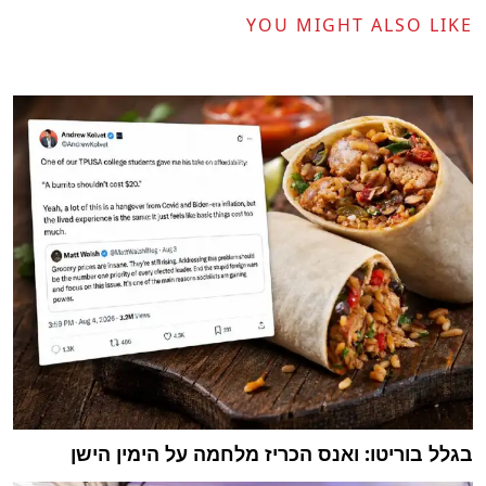
YOU MIGHT ALSO LIKE
בגלל בוריטו: ואנס הכריז מלחמה על הימין הישן