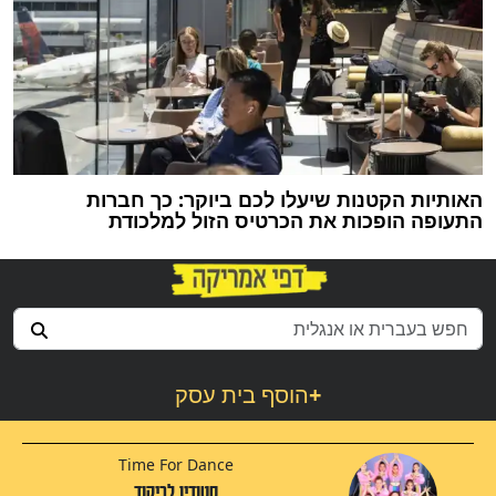
האותיות הקטנות שיעלו לכם ביוקר: כך חברות
התעופה הופכות את הכרטיס הזול למלכודת
+
הוסף בית עסק
Time For Dance
סטודיו לריקוד