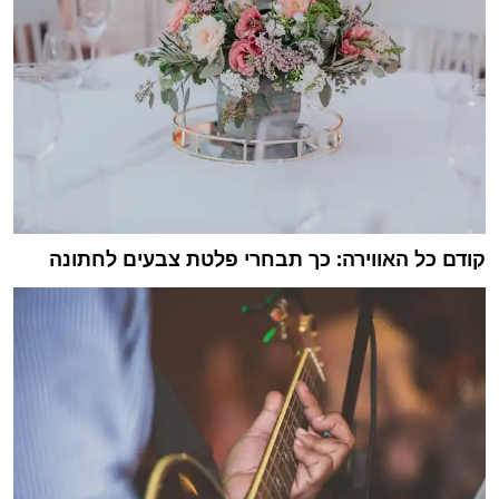
קודם כל האווירה: כך תבחרי פלטת צבעים לחתונה