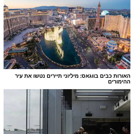
האורות כבים בווגאס: מיליוני תיירים נטשו את עיר
ההימורים