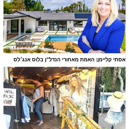
אסתי קליימן: האמת מאחורי הנדל"ן בלוס אנג׳לס