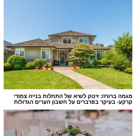
מגמה ברורה: זינוק לשיא של התחלות בנייה צמודי
קרקע- בעיקר בפרברים על חשבון הערים הגדולות