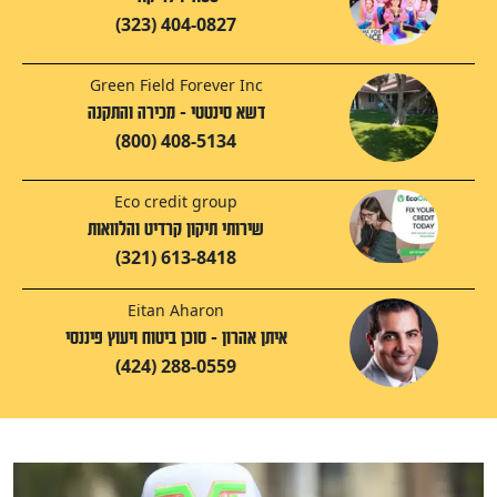
(323) 404-0827
Green Field Forever Inc
דשא סינטטי - מכירה והתקנה
(800) 408-5134
Eco credit group
שירותי תיקון קרדיט והלוואות
(321) 613-8418
Eitan Aharon
איתן אהרון - סוכן ביטוח ויעוץ פיננסי
(424) 288-0559