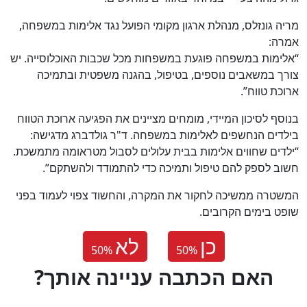
מריה גונזלס, מנהלת ארגון מקומי הפועל נגד אלימות במשפחה,
אמרה:
“אלימות במשפחה פוגעת במשפחות מכל שכבות האוכלוסייה. יש
צורך במשאבים נוספים, בטיפול, בהגנה משפטית ובתמיכה
ארוכת טווח”.
בנוסף לסיכון המיידי, מומחים מציינים את הפגיעה ארוכת הטווח
בילדים הנחשפים לאלימות במשפחה. ד"ר גולדברג מדגישה:
“ילדים שחווים אלימות בבית עלולים לסבול מטראומה מתמשכת.
חשוב לספק להם טיפול ותמיכה כדי להתמודד ולהשתקם”.
המשטרה ממשיכה לחקור את המקרה, והחשוד צפוי לעמוד בפני
שופט בימים הקרובים.
כן
לא
50
%
50
%
?האם הכתבה עניינה אותך