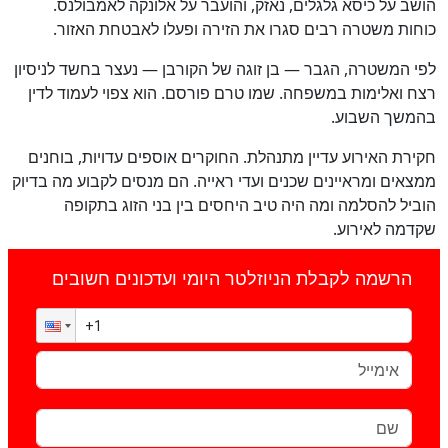
הושב על כיסא גלגלים, נאזק, והועבר על אלונקה לאמבולנס.
כוחות משטרה רבים סגרו את הזירה ופעלו לאבטחת האזור.
לפי המשטרה, הגבר — בן זוגה של הקורבן — נעצר בחשד לניסיון
רצח ואלימות במשפחה. שמו טרם פורסם. הוא צפוי לעמוד לדין
בהמשך השבוע.
חקירת האירוע עדיין מתנהלת. החוקרים אוספים עדויות, בוחנים
ממצאים ומראיינים שכנים ועדי ראייה. הם מנסים לקבוע מה בדיוק
הוביל להסלמה ומה היה טיב היחסים בין בני הזוג בתקופה
שקדמה לאירוע.
הרשמה לקבלת הניוזלטר היומי ועדכונים חשובים