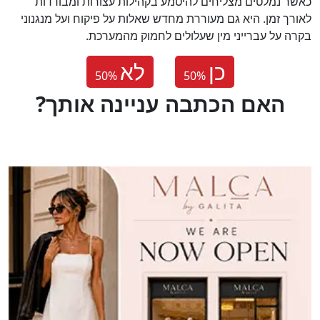
כאשר נמלטים מצליחים להיטמע בקהילות עצורות ומבודדות
לאורך זמן. היא גם מעוררת מחדש שאלות על פיקוח ועל מנגנוני
בקרה על עברייני מין שעלולים לחמוק מהמערכת.
כן
לא
50
%
50
%
?האם הכתבה עניינה אותך