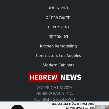
תנאי שימוש
חדשות ארה״ב
מגזין מסיבות
דפי אמריקה
Kitchen Remodeling
Contractors Los Angeles
Modern Cabinets
COPYRIGHT © 2025
HEBREW PARTY INC.
ALL RIGHTS RESERVED
החוק האחרון של גרהם: הסנאט
סוגר על רוסיה ואיראן