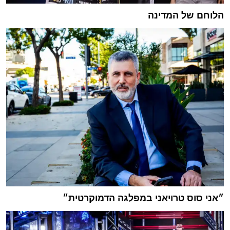
הלוחם של המדינה
״אני סוס טרויאני במפלגה הדמוקרטית״