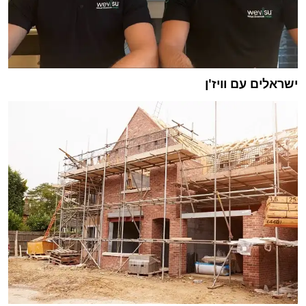
ישראלים עם וויז'ן