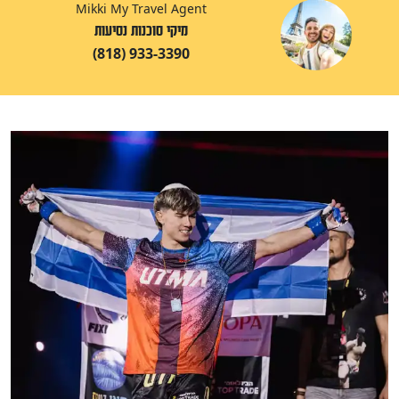
Mikki My Travel Agent
מיקי סוכנות נסיעות
(818) 933-3390