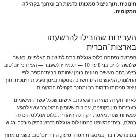
חינוכית, תוך ניצול סמכותו כדמות רב ומחנך בקהילה
המקומית.
העבירות שהובילו להרשעתו
בארצות־הברית
הפרשה נפתחה בלוס אנג'לס בתחילת שנות האלפיים, כאשר
שלושה ילדים בני 8 עד 10 — תלמידיו לשעבר — העידו כי יום־טוב
ביצע בהם מעשים מגונים בזמן שהותם בבית־הספר. לפי
התלונות, המעשים התרחשו בהפסקות ובזמן פעילות חינוכית, תוך
ניצול סמכותו כדמות רב ומחנך בקהילה המקומית.
לאחר חקירה מהירה הוגש כתב אישום שכלל עשרה אישומים
בעבירות מין בקטינים, עבירות שעונשן המצטבר עשוי להגיע
לעשרות שנות מאסר. הקהילה היהודית בלוס אנג'לס הוכתה
בהלם, ובית־המשפט במחוז לוס אנג'לס נדרש לתיק מורכב ורגיש.
בסופו של דבר, במסגרת הסדר טיעון, הודה יום־טוב בשניים מתוך