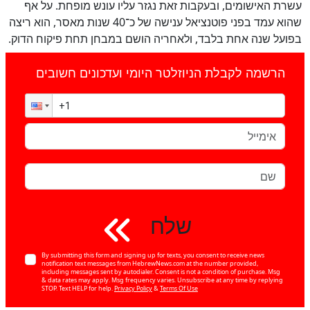
עשרת האישומים, ובעקבות זאת נגזר עליו עונש מופחת. על אף
שהוא עמד בפני פוטנציאל ענישה של כ־40 שנות מאסר, הוא ריצה
בפועל שנה אחת בלבד, ולאחריה הושם במבחן תחת פיקוח הדוק.
הרשמה לקבלת הניוזלטר היומי ועדכונים חשובים
שלח
By submitting this form and signing up for texts, you consent to receive news
notification text messages from HebrewNews.com at the number provided,
including messages sent by autodialer. Consent is not a condition of purchase. Msg
& data rates may apply. Msg frequency varies. Unsubscribe at any time by replying
STOP. Text HELP for help.
Privacy Policy
&
Terms Of Use