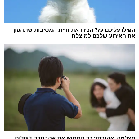
הפילו עליכם עז? הכירו את חיית המסיבות שתהפוך
את האירוע שלכם למוצלח
מצלמה, אהובתי: כך תממשו את אהבתכם לצילום