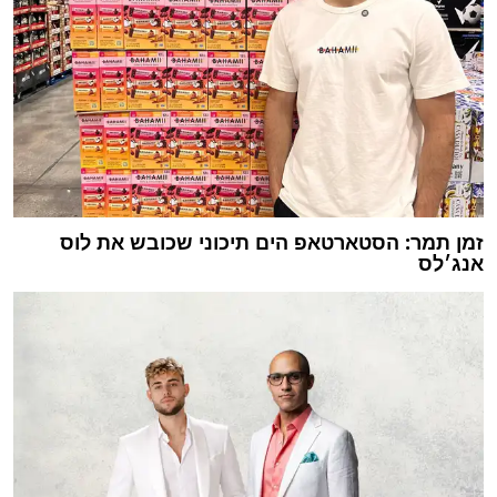
זמן תמר: הסטארטאפ הים תיכוני שכובש את לוס
אנג׳לס