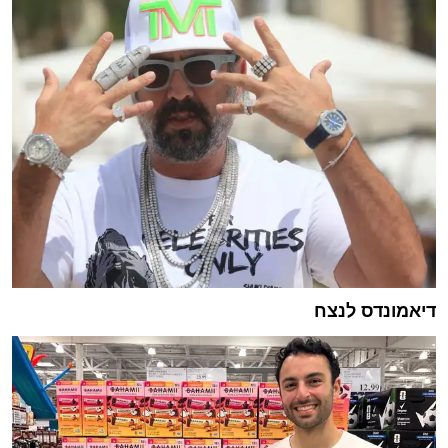
דיאמונדס לנצח