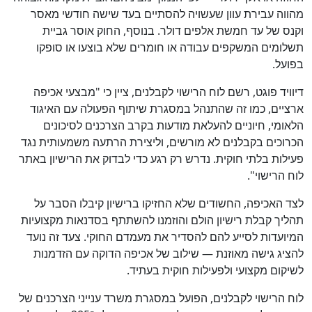
מהווה עבירת עוון שעשויה להסתיים בעד שישה חודשי מאסר
וקנס של עד חמשת אלפים דולר. בנוסף, החוק אוסר גביית
תשלומים המשקפים עבודה או חומרים שלא בוצעו או סופקו
בפועל.
דיוויד פוגט, רשם לוח הרישוי לקבלנים, ציין כי "מבצעי אכיפה
ארציים, כמו זה שהתנהל במסגרת שיתוף הפעולה עם האיגוד
הלאומי, חיוניים להעלאת מודעות בקרב הצרכנים לסיכונים
הכרוכים בקבלנים לא מורשים, וליצירת הרתעה משמעותית נגד
פעילות בלתי חוקית. נדרש רק רגע כדי לבדוק את הרישיון באתר
לוח הרישוי".
לצד האכיפה, החשודים שלא החזיקו ברישיון קיבלו הסבר על
תהליך קבלת רישיון הולם והוזמנו להשתתף בסדנאות מקצועיות
המיועדות לסייע להם להסדיר את מעמדם החוקי. צעד זה נועד
להציג גישה מאוזנת — שילוב של אכיפה הדוקה עם הזדמנות
לשיקום מקצועי ולפעילות חוקית בעתיד.
לוח הרישוי לקבלנים, הפועל במסגרת משרד ענייני הצרכנים של