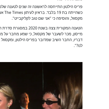
פריס הילטון התייחסה לראשונה זה שנים לטענה שלפיה 
מקסוול, והוסיפה כי "אני שם טוב לקליקבייט".
מייסון, מכר לשעבר של מקסוול, כי שמע מחבר על מס
דבריו, החבר השיב שמדובר בפריס הילטון, ומקסוול 
לנו?".