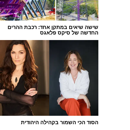
שישה שיאים במתקן אחד: רכבת ההרים
החדשה של סיקס פלאגס
הסוד הכי השמור בקהילה היהודית