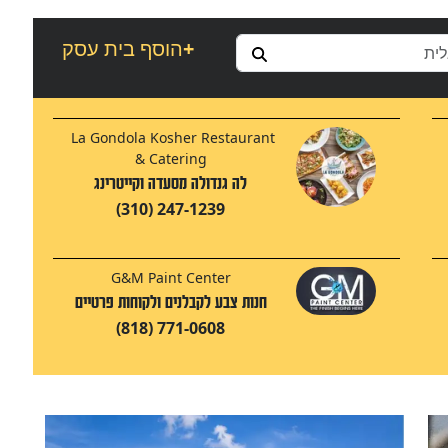
+
הוסף בית עסק
La Gondola Kosher Restaurant
& Catering
לה גנדולה מסעדה וקייטרינג
(310) 247-1239
G&M Paint Center
חנות צבע לקבלנים ולקוחות פרטיים
(818) 771-0608