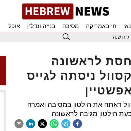
אי
חי באמריקה
מסיבה
בנייה ונדל”ן
אוכל
לוח שנה
יחסת לראשונה
סוול ניסתה לגייס
אפשטיין
202 נטען שמקסוול ראתה את הילטון במסיבה ואמרה
עת הילטון מגיבה לראשונה