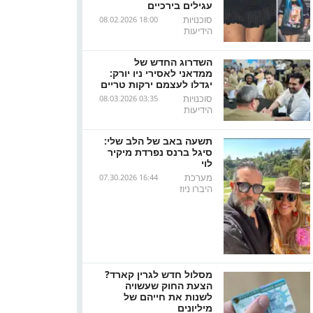
עגילים בירכיים
סוכנויות
08.02.2026 18:00
הידיעות
השדרוג החדש של
ממדאני לאסירי ניו יורק:
יגדלו לעצמם ירקות טריים
סוכנויות
08.03.2026 03:35
הידיעות
תשעה באב של הלב שלי:
סיגל ברנס נפרדת מיקיר
לוי
מערכת
07.30.2026 16:44
היברו ניוז
מסלול חדש לגרין קארד?
הצעת החוק שעשויה
לשנות את חייהם של
מיליונים