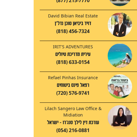
(877) 215-7770
David Bibian Real Estate
דויד ביביאן סוכן נדל"ן
(818) 456-7324
IRIT'S ADVENTURES
עירית מדריכת טיולים
(818) 633-0154
Refael Pinhas Insurance
רפאל פינס ביטוחים
(720) 576-9741
Lilach Sangero Law Office &
Midiation
עורכת דין לילך סנג'רו - ישראל
(054) 216-0881