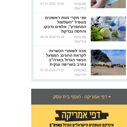
סוכנויות
07.31.2026 16:00
הידיעות
שני מקרי מוות ראשונים
מטפיל "השלשול
המתפרץ"; אלפים נדבקו
והחסה נבדקת
סוכנויות
08.04.2026 05:28
הידיעות
מכה לשומרי הכשרות
לקראת החגים: המפעל
הכשר הגדול בארה"ב
נחרב בשריפה ענקית
סוכנויות
07.30.2026 21:02
הידיעות
+
דפי אמריקה - הוסף בית עסק