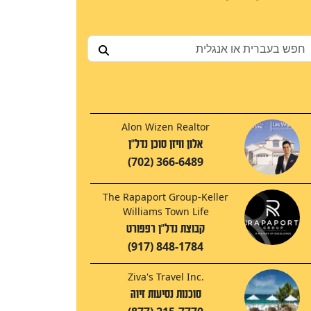
Alon Wizen Realtor
אלון וויזן סוכן נדל"ן
(702) 366-6489
The Rapaport Group-Keller
Williams Town Life
קבוצת נדל"ן רפפורט
(917) 848-1784
Ziva's Travel Inc.
סוכנות נסיעות זיוה