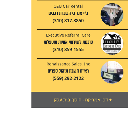
G&B Car Rental
ג'יי אנד בי השכרת רכבים
(310) 817-3850
Executive Referral Care
סוכנות לשירותי אחיות ומטפלות
(310) 859-1555
Renaissance Sales, Inc
ראיית חשבון וניהול ספרים
(559) 292-2122
+
דפי אמריקה - הוסף בית עסק