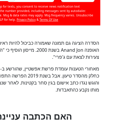
p for texts, you consent to receive news notification text
e number provided, including messages sent by autodialer.
se. Msg & data rates may apply. Msg frequency varies. Unsubscribe
LP for help.
Privacy Policy
&
Terms Of Use
הסדרה הציגה גם תמונה שאמורה כביכול להיות ראיה 
האופנה Anand Jon בשנת 00
צעירות לצאת עם ג'פרי".
כחלק מהסדר טיעון. א
והוגש נגדו כתב אישום בגין סחר בקטינות. לאחר ש
מותו נקבע כהתאבדות.
?האם הכתבה עניינה