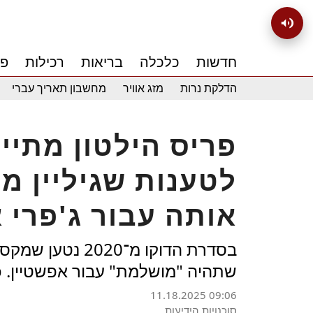
חדשות
כלכלה
בריאות
רכילות
פנ
הדלקת נרות
מזג אוויר
מחשבון תאריך עברי
פריס הילטון מתי
לטענות שגיליין מק
אותה עבור ג'פרי 
בסדרת הדוקו מ־0
שתהיה "מושלמת" עבור אפשטיין. כ
11.18.2025 09:06
סוכנויות הידיעות