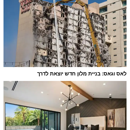
לאס וגאס: בניית מלון חדש יוצאת לדרך