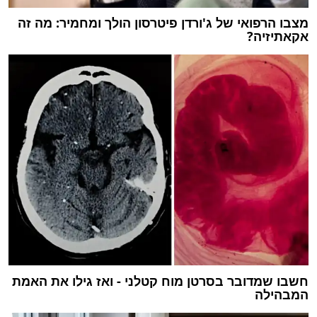
מצבו הרפואי של ג'ורדן פיטרסון הולך ומחמיר: מה זה
אקאתיזיה?
חשבו שמדובר בסרטן מוח קטלני - ואז גילו את האמת
המבהילה