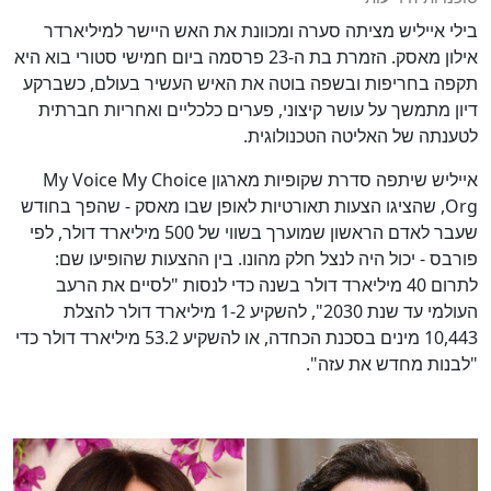
בילי אייליש מציתה סערה ומכוונת את האש היישר למיליארדר
אילון מאסק. הזמרת בת ה-23 פרסמה ביום חמישי סטורי בוא היא
תקפה בחריפות ובשפה בוטה את האיש העשיר בעולם, כשברקע
דיון מתמשך על עושר קיצוני, פערים כלכליים ואחריות חברתית
לטענתה של האליטה הטכנולוגית.
אייליש שיתפה סדרת שקופיות מארגון My Voice My Choice
Org, שהציגו הצעות תאורטיות לאופן שבו מאסק - שהפך בחודש
שעבר לאדם הראשון שמוערך בשווי של 500 מיליארד דולר, לפי
פורבס - יכול היה לנצל חלק מהונו. בין ההצעות שהופיעו שם:
לתרום 40 מיליארד דולר בשנה כדי לנסות "לסיים את הרעב
העולמי עד שנת 2030", להשקיע 1-2 מיליארד דולר להצלת
10,443 מינים בסכנת הכחדה, או להשקיע 53.2 מיליארד דולר כדי
"לבנות מחדש את עזה".