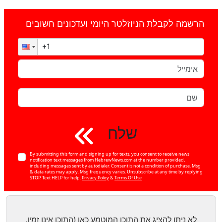
הרשמה לקבלת הניוזלטר היומי ועדכונים חשובים
שלח
By submitting this form and signing up for texts, you consent to receive news
notification text messages from HebrewNews.com at the number provided,
including messages sent by autodialer. Consent is not a condition of purchase. Msg
& data rates may apply. Msg frequency varies. Unsubscribe at any time by replying
STOP. Text HELP for help.
Privacy Policy
&
Terms Of Use
לא ניתן להציג את התוכן המוטמע כאן (התוכן אינו זמין,