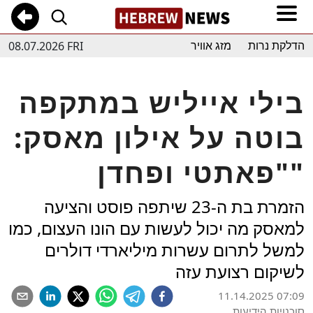
08.07.2026 FRI
הדלקת נרות
מזג אוויר
בילי אייליש במתקפה
בוטה על אילון מאסק:
"פאתטי ופחדן"
הזמרת בת ה-23 שיתפה פוסט והציעה
למאסק מה יכול לעשות עם הונו העצום, כמו
למשל לתרום עשרות מיליארדי דולרים
לשיקום רצועת עזה
11.14.2025 07:09
סוכנויות הידיעות