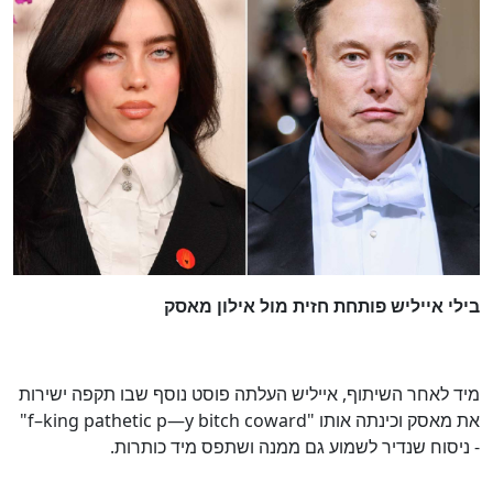
בילי אייליש פותחת חזית מול אילון מאסק
מיד לאחר השיתוף, אייליש העלתה פוסט נוסף שבו תקפה ישירות
את מאסק וכינתה אותו "f–king pathetic p—y bitch coward"
- ניסוח שנדיר לשמוע גם ממנה ושתפס מיד כותרות.