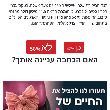
לצד הביקורת שלה, אייליש הציגה גם צעד משלה: בטקס עצמו
הכריז סטיבן קולברט כי הזמרת תרמה 11.5 מיליון דולר מרווחי
סיבוב ההופעות "Hit Me Hard and Soft" לארגונים הפועלים
בתחום שוויון המזון, צדק אקלימי והפחתת זיהום.
כן
42
%
?האם הכתבה עניינה אותך