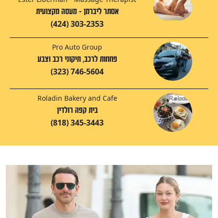
אסתר ליברמן - מעסה מקצועית
(424) 303-2353
Pro Auto Group
פחחות לרכב, תיקוני רכב וצבע
(323) 746-5604
Roladin Bakery and Cafe
בית קפה רולדין
(818) 345-3443