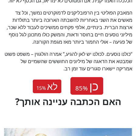
הכלכלה האמריקנית. אם המטוסים לא ימריאו, גם הכסף לא יזוז.”
המאבק הפוליטי בין הרפובליקנים לדמוקרטים נמשך, וכל צד
מאשים את השני באחריות להשבתה הארוכה ביותר בתולדות
ארצות הברית. בינתיים, אלפי פקחים ממשיכים לעבוד ללא שכר,
מיליוני נוסעים חיים בחוסר ודאות, והמשק כולו מתכונן לגל נוסף
של פגיעה – אולי החמור ביותר מאז מגפת הקורונה.
“כולנו נוסעים. לכולנו יש לאן להגיע,” אמרה הולגווין – משפט פשוט
שמבטא את הדאגה של מיליונים החוששים שהשמיים של
אמריקה יישארו סגורים עוד זמן רב.
לא
15
%
?האם הכתבה עניינה אותך