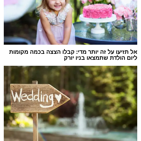
אל תזיעו על זה יותר מדי: קבלו הצצה בכמה מקומות
ליום הולדת שתמצאו בניו יורק