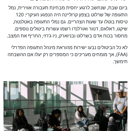
ביום שבת, שנחשב לרגוע יחסית מבחינת תעבורה אווירית, נמל
התעופה של שרלוט בצפון קרוליינה היה הנפגע העיקרי: 120
טיסות בוטלו עד שעות הצהריים. גם נמלי התעופה באטלנטה,
שיקגו, דאלאס, דנוור ואורלנדו רשמו עשרות ביטולים נוספים.
מחסור בכוח אדם בשרלוט ובניוארק, ניו ג’רזי, החריף את המצב.
לא כל הביטולים נבעו ישירות מהוראת מינהל התעופה הפדרלי
(FAA), אך מומחים מעריכים כי המספרים רק יעלו אם ההשבתה
תימשך.