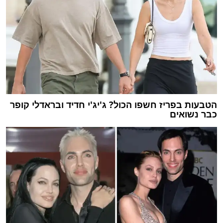
הטבעות בפריז חשפו הכול? ג'יג'י חדיד ובראדלי קופר
כבר נשואים