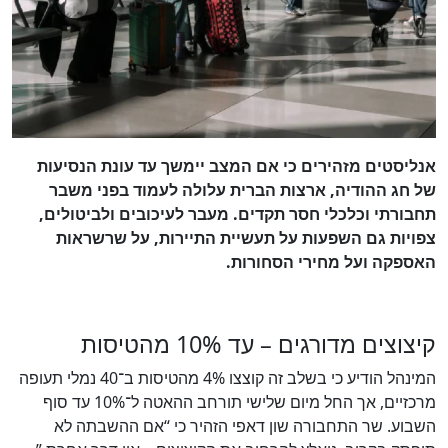
אנליסטים מזהירים כי אם המצב יימשך עד עונת הנסיעות
של חג ההודיה, ארצות הברית עלולה לעמוד בפני משבר
תחבורתי וכלכלי חסר תקדים. מעבר לעיכובים ולביטולים,
צפויות גם השפעות על תעשיית התיירות, על שרשראות
האספקה ועל מחירי הסחורות.
קיצוצים מדורגים – עד 10% מהטיסות
המינהל הודיע כי בשלב זה קוצצו 4% מהטיסות ב־40 נמלי תעופה
מרכזיים, אך החל מיום שלישי תורחב ההאטה ל־10% עד סוף
השבוע. שר התחבורה שון דאפי הזהיר כי “אם ההשבתה לא