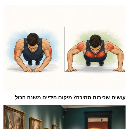
עושים שכיבות סמיכה? מיקום הידיים משנה הכול