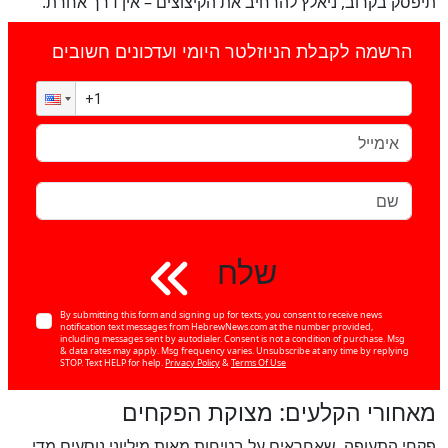
תיפסק בקרוב, ניאלץ להרחיב את הקיצוצים – אין דרך אחרת.”
הרשמה לקבלת הניוזלטר היומי ועדכונים חשובים
שלח
By submitting this form and signing up for texts, you consent to receive news
notification text messages from HebrewNews.com at the number provided,
including messages sent by autodialer. Consent is not a condition of purchase. Msg
& data rates may apply. Msg frequency varies. Unsubscribe at any time by replying
STOP. Text HELP for help.
Privacy Policy
&
Terms Of Use
מאחורי הקלעים: מצוקת הפקחים
פקחי התעופה, שאחראים על בטיחות מאות מיליוני נוסעים מדי