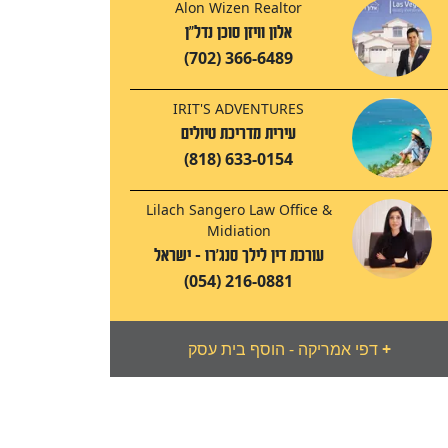
Alon Wizen Realtor
אלון וויזן סוכן נדל"ן
(702) 366-6489
IRIT'S ADVENTURES
עירית מדריכת טיולים
(818) 633-0154
Lilach Sangero Law Office &
Midiation
עורכת דין לילך סנג'רו - ישראל
(054) 216-0881
+
דפי אמריקה - הוסף בית עסק