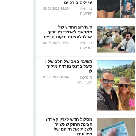
עגילים בירכיים
סוכנויות
08.02.2026 18:00
הידיעות
השדרוג החדש של
ממדאני לאסירי ניו יורק:
יגדלו לעצמם ירקות טריים
סוכנויות
08.03.2026 03:35
הידיעות
תשעה באב של הלב שלי:
סיגל ברנס נפרדת מיקיר
לוי
מערכת
07.30.2026 16:44
היברו ניוז
מסלול חדש לגרין קארד?
הצעת החוק שעשויה
לשנות את חייהם של
מיליונים