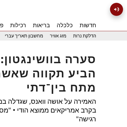
חדשות
כלכלה
בריאות
רכילות
פנ
הדלקת נרות
מזג אוויר
מחשבון תאריך עברי
סערה בוושינגטון: 
הביע תקווה שאשת
מתח בין־דתי
האמירה על אושה וואנס, שגדלה ב
בקרב אמריקאים ממוצא הודי • "מ
רגישה"