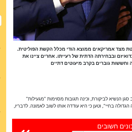
ת מצד אמריקאים ממוצא הודי מכלל הקשת הפוליטית.
נדואיזם ובבחירתה הדתית של רעייתו. אחרים ציינו את
וחששות גוברים בקרב מיעוטים דתיים
 סגן הנשיא לביקורת, וכינה תגובות מסוימות "מגעילות"
הגדולה בחיי", וטען כי היא עודדה אותו לשוב לאמונה. לדבריו,
ונים חשובים