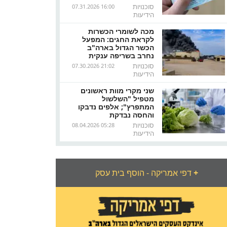
סוכנויות
07.31.2026 16:00
הידיעות
מכה לשומרי הכשרות
לקראת החגים: המפעל
הכשר הגדול בארה"ב
נחרב בשריפה ענקית
סוכנויות
07.30.2026 21:02
הידיעות
שני מקרי מוות ראשונים
מטפיל "השלשול
המתפרץ"; אלפים נדבקו
והחסה נבדקת
סוכנויות
08.04.2026 05:28
הידיעות
+
דפי אמריקה - הוסף בית עסק