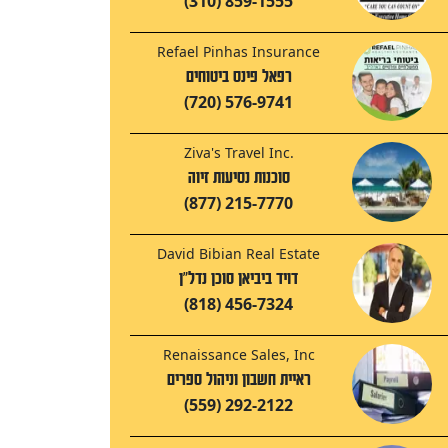
(310) 859-1555
Refael Pinhas Insurance
רפאל פינס ביטוחים
(720) 576-9741
Ziva's Travel Inc.
סוכנות נסיעות זיוה
(877) 215-7770
David Bibian Real Estate
דויד ביביאן סוכן נדל"ן
(818) 456-7324
Renaissance Sales, Inc
ראיית חשבון וניהול ספרים
(559) 292-2122