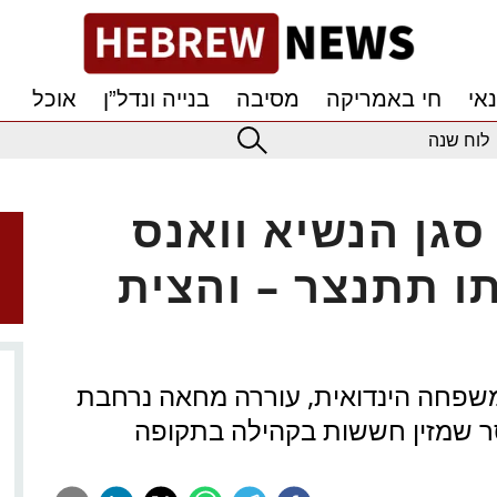
אי
חי באמריקה
מסיבה
בנייה ונדל”ן
אוכל
לוח שנה
סגן הנשיא וואנס
ו תתנצר – והצית
משפחה הינדואית, עוררה מחאה נרחבת
סר שמזין חששות בקהילה בתקופה