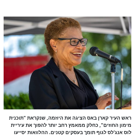
ראש העיר קארן באס הציגה את היוזמה, שנקראת "תוכנית
מימון החוזים", כחלק ממאמץ רחב יותר להפוך את עיריית
לוס אנג'לס לגוף תומך בעסקים קטנים. ההלוואות יסייעו