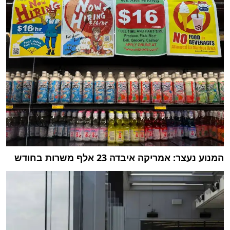
המנוע נעצר: אמריקה איבדה 23 אלף משרות בחודש