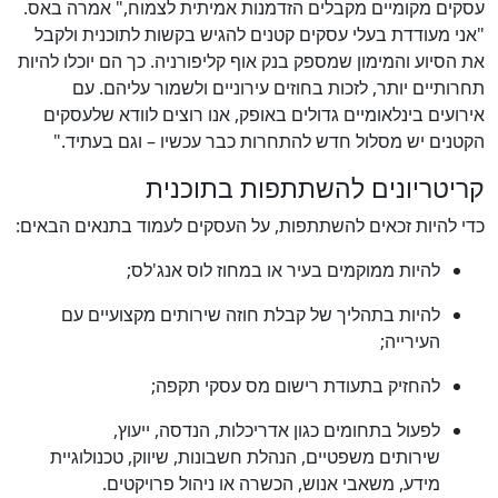
עסקים מקומיים מקבלים הזדמנות אמיתית לצמוח," אמרה באס.
"אני מעודדת בעלי עסקים קטנים להגיש בקשות לתוכנית ולקבל
את הסיוע והמימון שמספק בנק אוף קליפורניה. כך הם יוכלו להיות
תחרותיים יותר, לזכות בחוזים עירוניים ולשמור עליהם. עם
אירועים בינלאומיים גדולים באופק, אנו רוצים לוודא שלעסקים
הקטנים יש מסלול חדש להתחרות כבר עכשיו – וגם בעתיד."
קריטריונים להשתתפות בתוכנית
כדי להיות זכאים להשתתפות, על העסקים לעמוד בתנאים הבאים:
להיות ממוקמים בעיר או במחוז לוס אנג'לס;
להיות בתהליך של קבלת חוזה שירותים מקצועיים עם
העירייה;
להחזיק בתעודת רישום מס עסקי תקפה;
לפעול בתחומים כגון אדריכלות, הנדסה, ייעוץ,
שירותים משפטיים, הנהלת חשבונות, שיווק, טכנולוגיית
מידע, משאבי אנוש, הכשרה או ניהול פרויקטים.