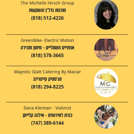
The Michelle Hirsch Group
סוכנות נדל"ן והשקעות
(818) 512-4226
GreenBike- Electric Motion
אופניים חשמליים - מימון ומכירה
(818) 578-3665
Majestic Glatt Catering By Maziar
מג'סטיק קייטרינג
(818) 294-8225
Ilana Kleiman - Violinist
כנרת לאירועים - אילנה קליימן
(747) 389-6144