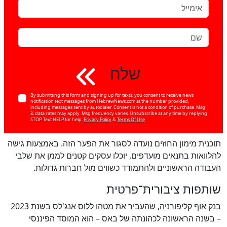
שלח
By submitting this form and signing up for texts, you consent to receive news
notification text messages from HebrewNews.com at the number provided,
including messages sent by autodialer. Consent is not a condition of purchase. Msg
& data rates may apply. Msg frequency varies. Unsubscribe at any time by replying
STOP. Text HELP for help.
Privacy Policy
&
Terms Of Use
תוכנית מימון החוזים נועדה לסגור את הפער הזה. באמצעות גישה
להלוואות בתנאים מועדפים, יוכלו עסקים קטנים לממן את שלבי
העבודה הראשוניים ולהתמודד כשווים מול חברות גדולות.
שותפות ציבורית־פרטית
בנק אוף קליפורניה, שהעביר את מטהו ללוס אנג'לס בשנת 2023
– בשנה הראשונה לכהונתה של באס – הוא המוסד הפיננסי