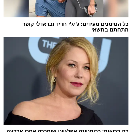
כל הסימנים מעידים: ג'יג'י חדיד ובראדלי קופר
התחתנו בחשאי
רק בריאות: כריסטינה אפלגייט שוחררה אחרי ארבעה