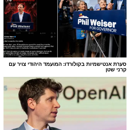
סערת אנטישמיות בקולורדו: המועמד היהודי צויר עם
קרני שטן