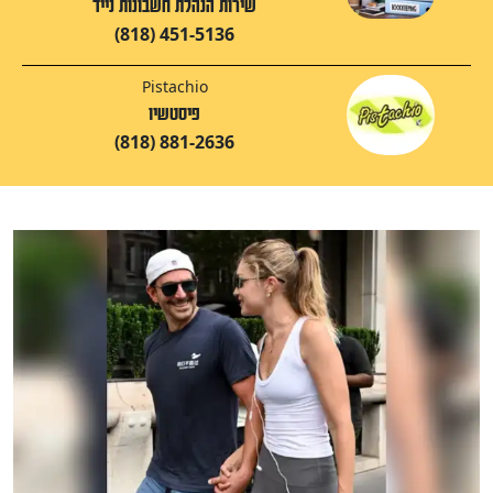
שירות הנהלת חשבונות נייד
(818) 451-5136
Pistachio
פיסטשיו
(818) 881-2636