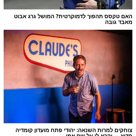
האם טקסס תהפוך לדמוקרטית? המושל גרג אבוט
מאבד גובה
צוחקים למרות השנאה: יהודי פתח מועדון קומדיה
חדש — וקרא לו על שם אמו