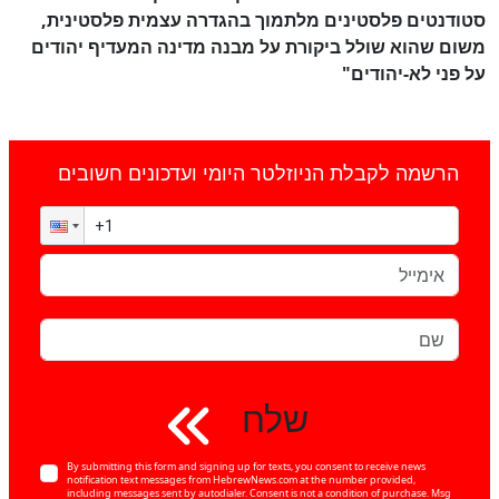
סטודנטים פלסטינים מלתמוך בהגדרה עצמית פלסטינית,
משום שהוא שולל ביקורת על מבנה מדינה המעדיף יהודים
על פני לא-יהודים"
הרשמה לקבלת הניוזלטר היומי ועדכונים חשובים
שלח
By submitting this form and signing up for texts, you consent to receive news
notification text messages from HebrewNews.com at the number provided,
including messages sent by autodialer. Consent is not a condition of purchase. Msg