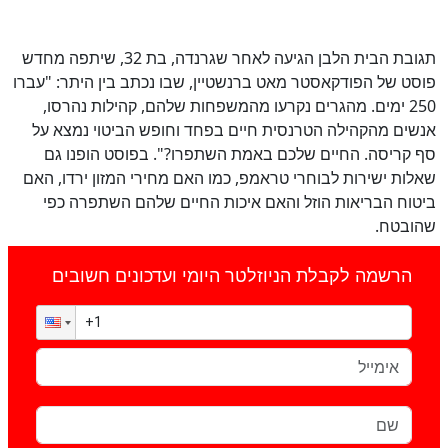
תגובת הבית הלבן הגיעה לאחר שגרנדה, בת 32, שיתפה מחדש
פוסט של הפודקאסטר מאט ברנשטיין, שבו נכתב בין היתר: "עברו
250 ימים. מהגרים נקרעו מהמשפחות שלהם, קהילות נהרסו,
אנשים מהקהילה הטרנסית חיים בפחד וחופש הביטוי נמצא על
סף קריסה. החיים שלכם באמת השתפרו?". בפוסט הופנו גם
שאלות ישירות לבוחרי טראמפ, כמו האם מחירי המזון ירדו, האם
ביטוח הבריאות הוזל והאם איכות החיים שלהם השתפרה כפי
שהובטח.
הרשמה לקבלת הניוזלטר היומי ועדכונים חשובים