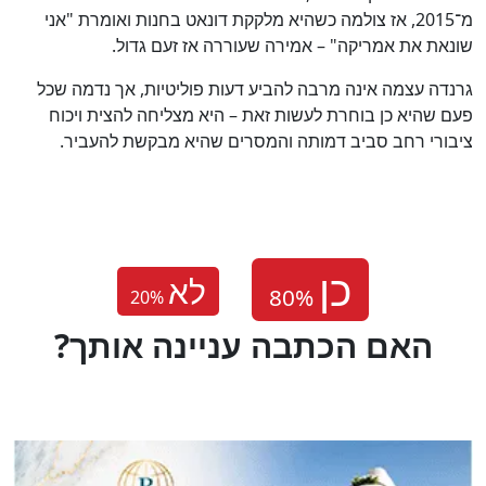
מ־2015, אז צולמה כשהיא מלקקת דונאט בחנות ואומרת "אני
שונאת את אמריקה" – אמירה שעוררה אז זעם גדול.
גרנדה עצמה אינה מרבה להביע דעות פוליטיות, אך נדמה שכל
פעם שהיא כן בוחרת לעשות זאת – היא מצליחה להצית ויכוח
ציבורי רחב סביב דמותה והמסרים שהיא מבקשת להעביר.
לא
20
%
?האם הכתבה עניינה אותך