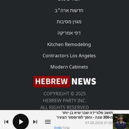
חדשות ארה״ב
מגזין מסיבות
דפי אמריקה
Kitchen Remodeling
Contractors Los Angeles
Modern Cabinets
COPYRIGHT © 2025
HEBREW PARTY INC.
ALL RIGHTS RESERVED
תושב פלורידה שבר שיא בן יותר
מ-300 שנה - והפך לפרופסור הצעיר
בהיסטוריה
07.08.2026 01:00
0:00
/
3:04