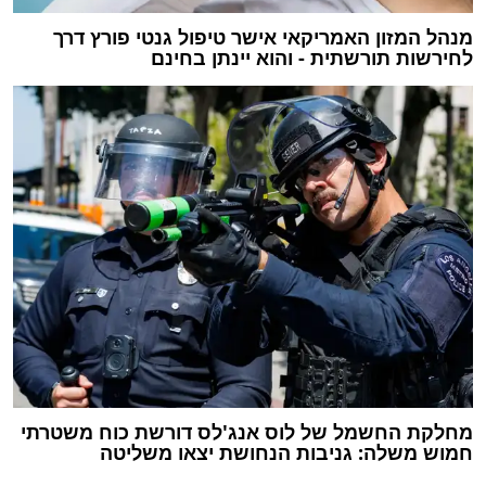
מנהל המזון האמריקאי אישר טיפול גנטי פורץ דרך
לחירשות תורשתית - והוא יינתן בחינם
מחלקת החשמל של לוס אנג'לס דורשת כוח משטרתי
חמוש משלה: גניבות הנחושת יצאו משליטה