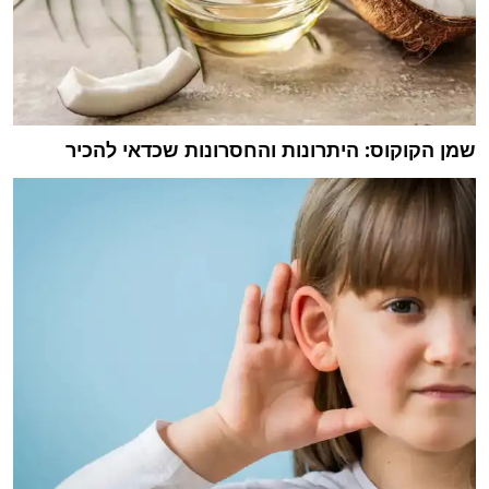
שמן הקוקוס: היתרונות והחסרונות שכדאי להכיר