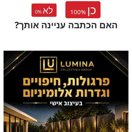
לא
0
%
?האם הכתבה עניינה אותך