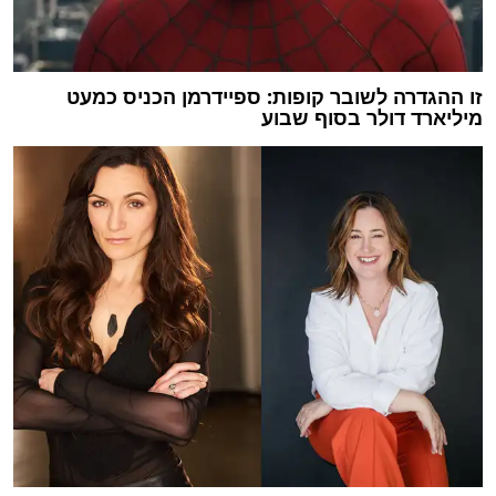
זו ההגדרה לשובר קופות: ספיידרמן הכניס כמעט
מיליארד דולר בסוף שבוע