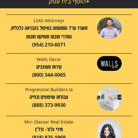
+
הוסף בית עסק
LSAS Attorneys
משרד עו"ד המתמחה בטיפול בהבראה כלכלית,
הסדרי חובות ומחיקת חובות
(954) 210-6071
Walls Decor
קירות מעוצבים
(800) 344-0065
Progressive Builders.la
עבודות שיפוצים ובנייה
(888) 373-9930
Miri Glasser Real Estate
מירי גלזר- נדל"ן
(818) 825-1969