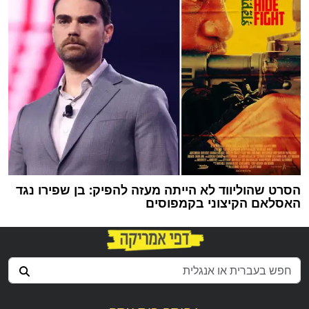
הסרט שהוליווד לא הייתה מעזה להפיק: בן שפירו נגד
האסלאם הקיצוני בקמפוסים