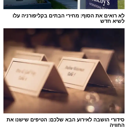
לא רואים את הסוף: מחירי הבתים בקליפורניה עלו
לשיא חדש
סידורי הושבה לאירוע הבא שלכם: הטיפים שישנו את
החוויה