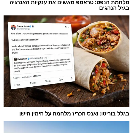
מלחמת הנפט: טראמפ מאשים את ענקיות האנרגיה
בגזל הנהגים
בגלל בוריטו: ואנס הכריז מלחמה על הימין הישן