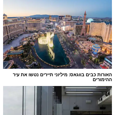
האורות כבים בווגאס: מיליוני תיירים נטשו את עיר
ההימורים