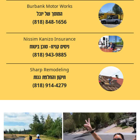
Burbank Motor Works
המוסך של יובל
(818) 848-1656
Nissim Kanizo Insurance
ניסים קניזו- סוכן ביטוח
(818) 943-9885
Sharp Remodeling
תיקון והחלפת גגות
(818) 914-4279