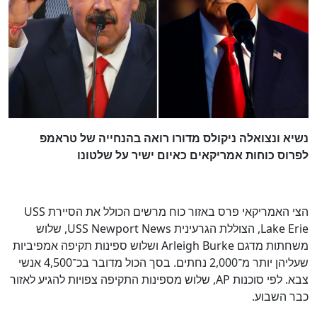
נשיא ונצואלה ניקולס מדורו רואה בהנחייה של טראמפ
לפרוס כוחות אמריקאים כאיום ישיר על שלטונו
הצי האמריקאי פרס באזור כוח מרשים הכולל את הסיירת USS
Lake Erie, הצוללת הגרעינית USS Newport News, שלוש
משחתות מדגם Arleigh Burke ושלוש ספינות תקיפה אמפיביות
שעליהן יותר מ־2,000 נחתים. בסך הכול מדובר בכ־4,500 אנשי
צבא. לפי סוכנות AP, שלוש מספינות התקיפה צפויות להגיע לאזור
כבר השבוע.