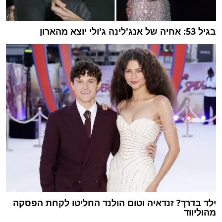
בגיל 53: אחיה של אנג'לינה ג'ולי יוצא מהארון
ילד בדרך? זנדאיה וטום הולנד החליטו לקחת הפסקה
מהוליווד