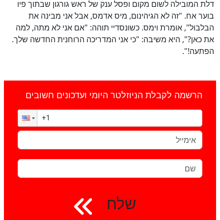
דלת המובילה לשום מקום ופסל ענק של ראש גורגון שבתוך פיו
בוער אח. "זה לא הגיהינום, מיס אדמס, אבל אני מבינה את
הבלבול", אומרת וימס. כשונסדיי תוהה: "אם אני לא מתה, למה
את כאן?", היא משיבה: "כי אני המדריכה הרוחנית החדשה שלך.
הפתעה!".
הרשמה לקבלת הניוזלטר היומי ועדכונים חשובים
שלח