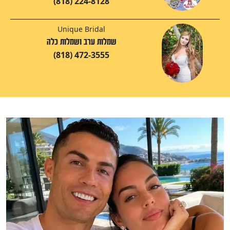
(818) 224-8128
Unique Bridal
שמלות ערב ושמלות כלה
(818) 472-3555