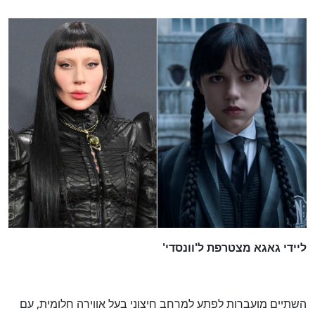
ליידי גאגא מצטרפת ל'וונסדי'
השתיים מועברות לפתע למרחב חיצוני בעל אווירה חלומית, עם