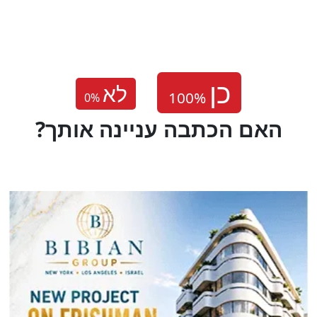
לא
0
%
?האם הכתבה עניינה אותך